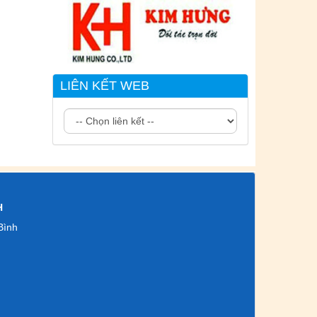
LIÊN KẾT WEB
H
Bình