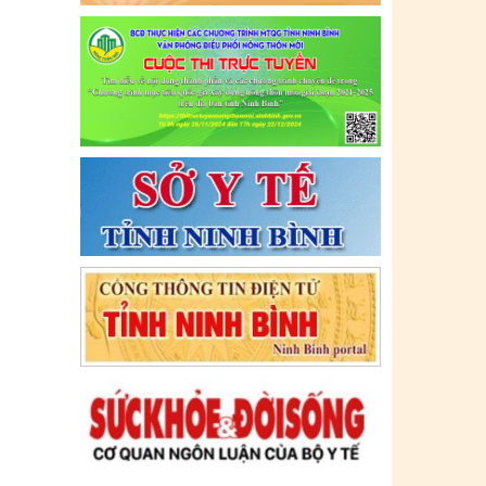
Tên:
(CẬP NHẬT DANH SÁCH CÁC
ĐỊA ĐIỂM NGUY CƠ CẦN KHAI BÁO
Y TẾ THEO THÔNG BÁO KHẨN CỦA
BỘ Y TẾ)
Ngày ban hành: (09/07/2021)
-
Ngày hiệu
lực: (09/07/2021)
Tên:
(CẬP NHẬT DANH SÁCH CÁC
ĐỊA ĐIỂM NGUY CƠ CẦN KHAI BÁO
Y TẾ THEO THÔNG BÁO KHẨN CỦA
BỘ Y TẾ)
Ngày ban hành: (06/07/2021)
-
Ngày hiệu
lực: (06/07/2021)
Tên:
(CẬP NHẬT DANH SÁCH CÁC
ĐỊA ĐIỂM NGUY CƠ CẦN KHAI BÁO
Y TẾ THEO THÔNG BÁO KHẨN CỦA
BỘ Y TẾ)
Ngày ban hành: (02/07/2021)
-
Ngày hiệu
lực: (02/07/2021)