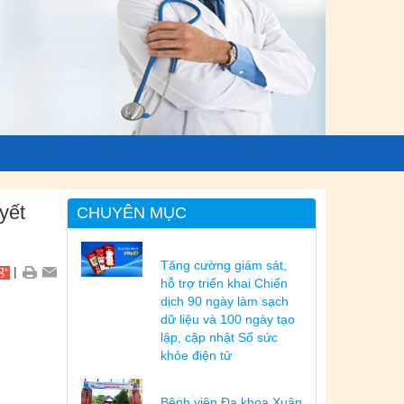
yết
CHUYÊN MỤC
Tăng cường giám sát,
|
hỗ trợ triển khai Chiến
dịch 90 ngày làm sạch
dữ liệu và 100 ngày tạo
lập, cập nhật Sổ sức
khỏe điện tử
Bệnh viện Đa khoa Xuân