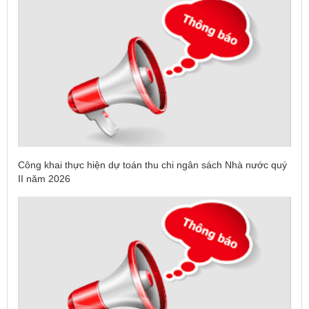
Công khai thực hiện dự toán thu chi ngân sách Nhà nước quý
II năm 2026