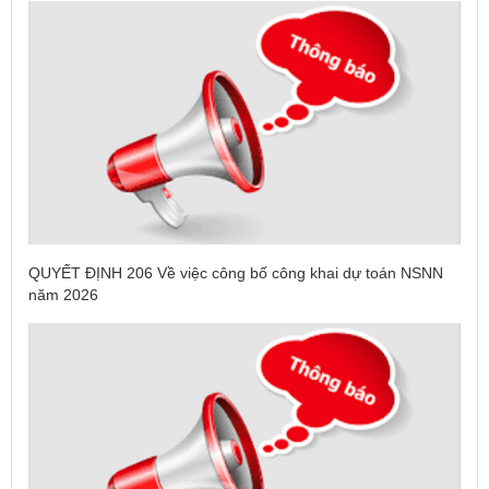
QUYẾT ĐỊNH 206 Về việc công bố công khai dự toán NSNN
năm 2026