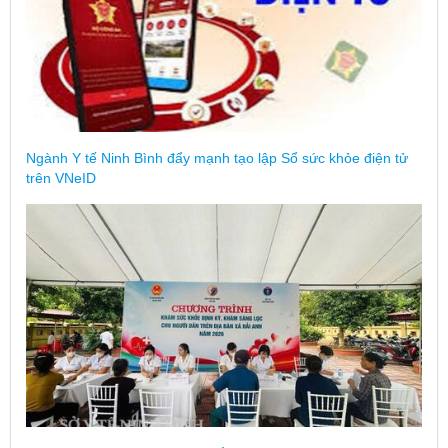
Ngành Y tế Ninh Bình đẩy mạnh tạo lập Sổ sức khỏe điện tử
trên VNeID