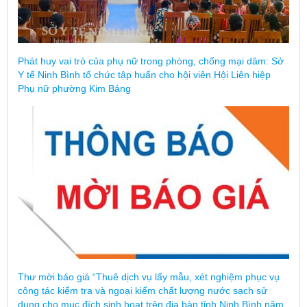
Phát huy vai trò của phụ nữ trong phòng, chống mại dâm: Sở
Y tế Ninh Bình tổ chức tập huấn cho hội viên Hội Liên hiệp
Phụ nữ phường Kim Bảng
Thư mời báo giá “Thuê dịch vụ lấy mẫu, xét nghiệm phục vụ
công tác kiểm tra và ngoại kiểm chất lượng nước sạch sử
dụng cho mục đích sinh hoạt trên địa bàn tỉnh Ninh Bình năm