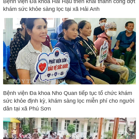
Bệnh viện Đa khoa Hải Hậu triển khai thành công đợt
khám sức khỏe sàng lọc tại xã Hải Anh
Bệnh viện Đa khoa Nho Quan tiếp tục tổ chức khám
sức khỏe định kỳ, khám sàng lọc miễn phí cho người
dân tại xã Phú Sơn