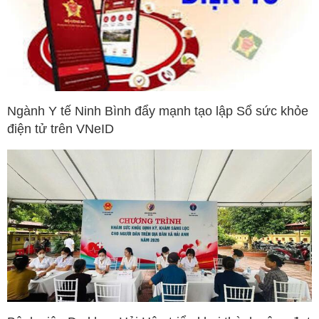
Ngành Y tế Ninh Bình đẩy mạnh tạo lập Sổ sức khỏe
điện tử trên VNeID