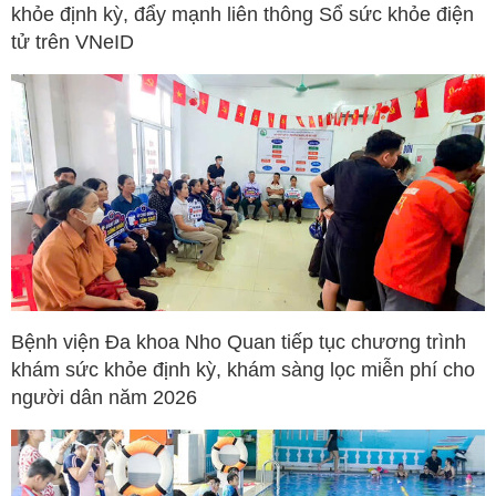
khỏe định kỳ, đẩy mạnh liên thông Sổ sức khỏe điện
tử trên VNeID
Bệnh viện Đa khoa Nho Quan tiếp tục chương trình
khám sức khỏe định kỳ, khám sàng lọc miễn phí cho
người dân năm 2026