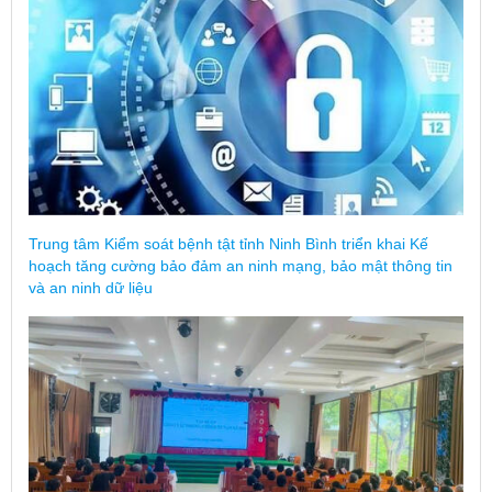
Trung tâm Kiểm soát bệnh tật tỉnh Ninh Bình triển khai Kế
hoạch tăng cường bảo đảm an ninh mạng, bảo mật thông tin
và an ninh dữ liệu