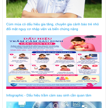
Cúm mùa có dấu hiệu gia tăng, chuyên gia cảnh báo trẻ nhỏ
đối mặt nguy cơ nhập viện và biến chứng nặng
Infographic - Dấu hiệu trầm cảm sau sinh cần quan tâm