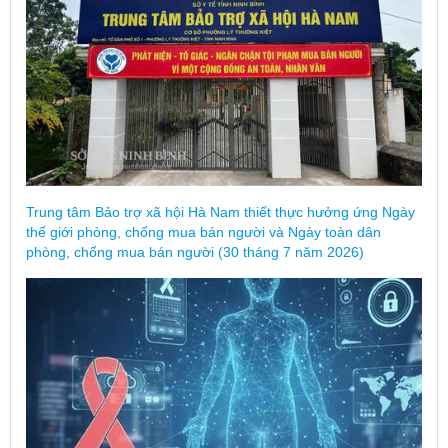
Trung tâm Bảo trợ xã hội Hà Nam thiết thực hưởng ứng Ngày
thế giới phòng, chống mua bán người và Ngày toàn dân
phòng, chống mua bán người (30 tháng 7 năm 2026)