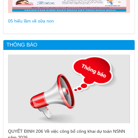
05 hiểu lầm về sữa non
THÔNG BÁO
QUYẾT ĐỊNH 206 Về việc công bố công khai dự toán NSNN
năm 2026