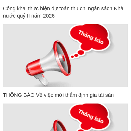
Công khai thực hiện dự toán thu chi ngân sách Nhà
nước quý II năm 2026
THÔNG BÁO Về việc mời thẩm định giá tài sản