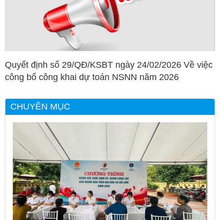
Quyết định số 29/QĐ/KSBT ngày 24/02/2026 Về việc
công bố công khai dự toán NSNN năm 2026
CHUYÊN MỤC