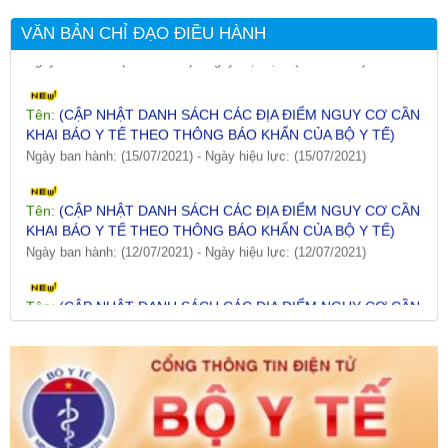
KHAI BÁO Y TẾ THEO THÔNG BÁO KHẨN CỦA BỘ Y TẾ)
VĂN BẢN CHỈ ĐẠO ĐIỀU HÀNH
Ngày ban hành: (19/07/2021)
-
Ngày hiệu lực: (19/07/2021)
Tên:
(CẬP NHẬT DANH SÁCH CÁC ĐỊA ĐIỂM NGUY CƠ CẦN
KHAI BÁO Y TẾ THEO THÔNG BÁO KHẨN CỦA BỘ Y TẾ)
Ngày ban hành: (15/07/2021)
-
Ngày hiệu lực: (15/07/2021)
Tên:
(CẬP NHẬT DANH SÁCH CÁC ĐỊA ĐIỂM NGUY CƠ CẦN
KHAI BÁO Y TẾ THEO THÔNG BÁO KHẨN CỦA BỘ Y TẾ)
Ngày ban hành: (12/07/2021)
-
Ngày hiệu lực: (12/07/2021)
Tên:
(CẬP NHẬT DANH SÁCH CÁC ĐỊA ĐIỂM NGUY CƠ CẦN
KHAI BÁO Y TẾ THEO THÔNG BÁO KHẨN CỦA BỘ Y TẾ)
Ngày ban hành: (09/07/2021)
-
Ngày hiệu lực: (09/07/2021)
Tên:
(CẬP NHẬT DANH SÁCH CÁC ĐỊA ĐIỂM NGUY CƠ CẦN
KHAI BÁO Y TẾ THEO THÔNG BÁO KHẨN CỦA BỘ Y TẾ)
Ngày ban hành: (06/07/2021)
-
Ngày hiệu lực: (06/07/2021)