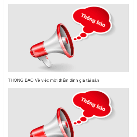
THÔNG BÁO Về việc mời thẩm định giá tài sản