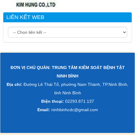
LIÊN KẾT WEB
ĐƠN VỊ CHỦ QUẢN: TRUNG TÂM KIỂM SOÁT BỆNH TẬT
NINH BÌNH
Địa chỉ:
Đường Lê Thái Tổ, phường Nam Thành, TP.Ninh Bình,
tỉnh Ninh Bình
Điện thoại:
02293.871.137
Email:
ninhbinhcdc@gmail.com