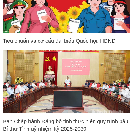
Tiêu chuẩn và cơ cấu đại biểu Quốc hội, HĐND
Ban Chấp hành Đảng bộ tỉnh thực hiện quy trình bầu
Bí thư Tỉnh uỷ nhiệm kỳ 2025-2030