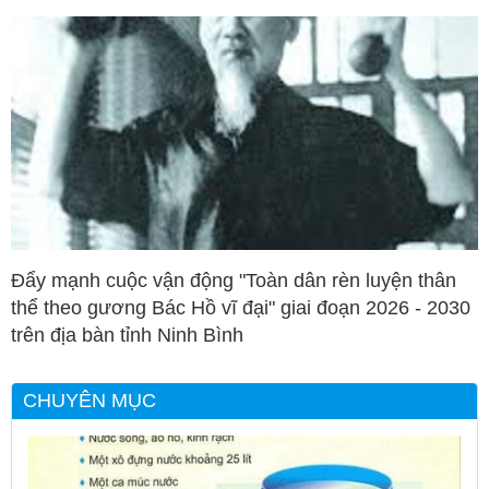
Đẩy mạnh cuộc vận động "Toàn dân rèn luyện thân
thể theo gương Bác Hồ vĩ đại" giai đoạn 2026 - 2030
trên địa bàn tỉnh Ninh Bình
CHUYÊN MỤC