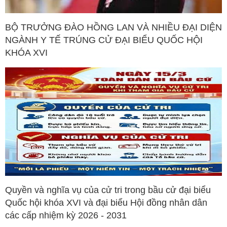
BỘ TRƯỞNG ĐÀO HỒNG LAN VÀ NHIỀU ĐẠI DIỆN
NGÀNH Y TẾ TRÚNG CỬ ĐẠI BIỂU QUỐC HỘI
KHÓA XVI
Quyền và nghĩa vụ của cử tri trong bầu cử đại biểu
Quốc hội khóa XVI và đại biểu Hội đồng nhân dân
các cấp nhiệm kỳ 2026 - 2031