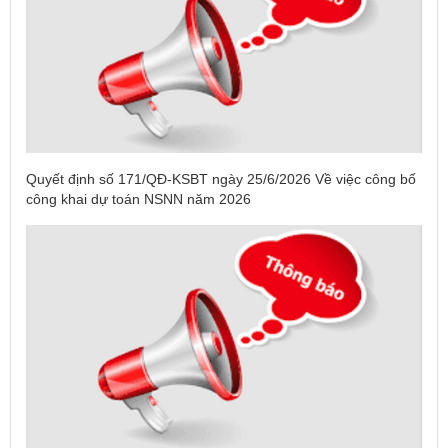
Quyết định số 171/QĐ-KSBT ngày 25/6/2026 Về việc công bố
công khai dự toán NSNN năm 2026
Tên:
(DANH SÁCH CÁC ĐỊA PHƯƠNG ĐANG THỰC HIỆN