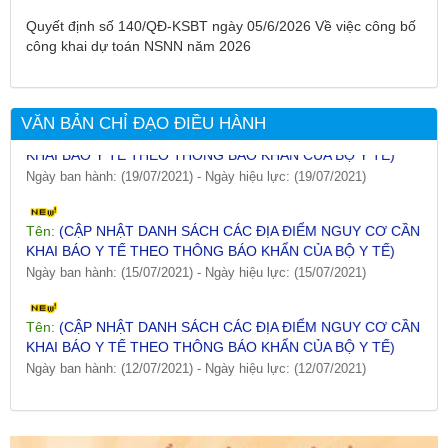
CÁCH LY XÃ HỘI VÀ GIÃN CÁCH XÃ HỘI TÍNH ĐẾN 17H
Quyết định số 140/QĐ-KSBT ngày 05/6/2026 Về việc công bố
NGÀY 25/7/2021)
công khai dự toán NSNN năm 2026
Ngày ban hành: (26/07/2021)
-
Ngày hiệu lực: (26/07/2021)
Tên:
(CẬP NHẬT DANH SÁCH CÁC ĐỊA ĐIỂM NGUY CƠ CẦN
VĂN BẢN CHỈ ĐẠO ĐIỀU HÀNH
KHAI BÁO Y TẾ THEO THÔNG BÁO KHẨN CỦA BỘ Y TẾ)
Ngày ban hành: (19/07/2021)
-
Ngày hiệu lực: (19/07/2021)
Tên:
(CẬP NHẬT DANH SÁCH CÁC ĐỊA ĐIỂM NGUY CƠ CẦN
KHAI BÁO Y TẾ THEO THÔNG BÁO KHẨN CỦA BỘ Y TẾ)
Ngày ban hành: (15/07/2021)
-
Ngày hiệu lực: (15/07/2021)
Tên:
(CẬP NHẬT DANH SÁCH CÁC ĐỊA ĐIỂM NGUY CƠ CẦN
KHAI BÁO Y TẾ THEO THÔNG BÁO KHẨN CỦA BỘ Y TẾ)
Ngày ban hành: (12/07/2021)
-
Ngày hiệu lực: (12/07/2021)
Tên:
(CẬP NHẬT DANH SÁCH CÁC ĐỊA ĐIỂM NGUY CƠ CẦN
KHAI BÁO Y TẾ THEO THÔNG BÁO KHẨN CỦA BỘ Y TẾ)
Ngày ban hành: (09/07/2021)
-
Ngày hiệu lực: (09/07/2021)