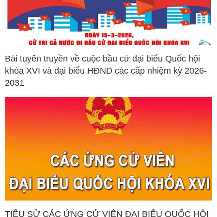
Bài tuyên truyền về cuộc bầu cử đại biểu Quốc hội
khóa XVI và đại biểu HĐND các cấp nhiệm kỳ 2026-
2031
TIỂU SỬ CÁC ỨNG CỬ VIÊN ĐẠI BIỂU QUỐC HỘI