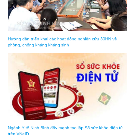
Hướng dẫn triển khai các hoạt động nghiên cứu 30HN về
phòng, chống kháng kháng sinh
Ngành Y tế Ninh Bình đẩy mạnh tạo lập Sổ sức khỏe điện tử
trên VNeID