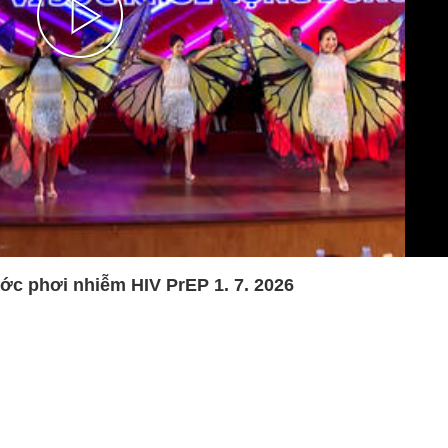
Play
Video
ớc phơi nhiễm HIV PrEP 1. 7. 2026