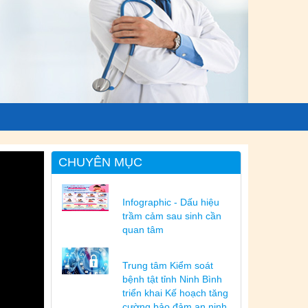
CHUYÊN MỤC
Infographic - Dấu hiệu
trầm cảm sau sinh cần
quan tâm
Trung tâm Kiểm soát
bệnh tật tỉnh Ninh Bình
triển khai Kế hoạch tăng
cường bảo đảm an ninh