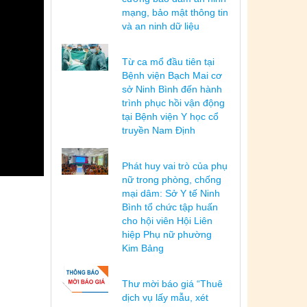
mạng, bảo mật thông tin
và an ninh dữ liệu
Từ ca mổ đầu tiên tại
Bệnh viện Bạch Mai cơ
sở Ninh Bình đến hành
trình phục hồi vận động
tại Bệnh viện Y học cổ
truyền Nam Định
Phát huy vai trò của phụ
nữ trong phòng, chống
mại dâm: Sở Y tế Ninh
Bình tổ chức tập huấn
cho hội viên Hội Liên
hiệp Phụ nữ phường
Kim Bảng
Thư mời báo giá “Thuê
dịch vụ lấy mẫu, xét