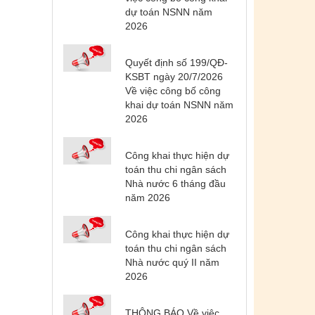
dự toán NSNN năm
2026
Quyết định số 199/QĐ-
KSBT ngày 20/7/2026
Về việc công bố công
khai dự toán NSNN năm
2026
Công khai thực hiện dự
toán thu chi ngân sách
Nhà nước 6 tháng đầu
năm 2026
Công khai thực hiện dự
toán thu chi ngân sách
Nhà nước quý II năm
2026
THÔNG BÁO Về việc