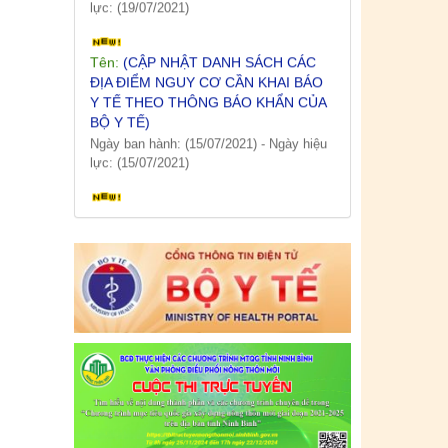
Tên:
(CẬP NHẬT DANH SÁCH CÁC
ĐỊA ĐIỂM NGUY CƠ CẦN KHAI BÁO
Y TẾ THEO THÔNG BÁO KHẨN CỦA
BỘ Y TẾ)
Ngày ban hành: (15/07/2021)
-
Ngày hiệu
lực: (15/07/2021)
Tên:
(CẬP NHẬT DANH SÁCH CÁC
ĐỊA ĐIỂM NGUY CƠ CẦN KHAI BÁO
Y TẾ THEO THÔNG BÁO KHẨN CỦA
BỘ Y TẾ)
Ngày ban hành: (12/07/2021)
-
Ngày hiệu
lực: (12/07/2021)
Tên:
(CẬP NHẬT DANH SÁCH CÁC
ĐỊA ĐIỂM NGUY CƠ CẦN KHAI BÁO
Y TẾ THEO THÔNG BÁO KHẨN CỦA
BỘ Y TẾ)
Ngày ban hành: (09/07/2021)
-
Ngày hiệu
lực: (09/07/2021)