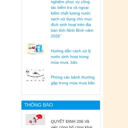
nghiệm phục vụ công
tác kiểm tra và ngoại
kiểm chất lượng nước
sạch sử dụng cho mục
đích sinh hoạt trên địa
bàn tỉnh Ninh Bình năm
2026”
Hướng dẫn cách xử lý
nước sinh hoạt trong
mùa mưa, bão
Phòng các bệnh thường
gặp trong mùa mưa bão
THÔNG BÁO
QUYẾT ĐỊNH 206 Về
việc công bố công khai