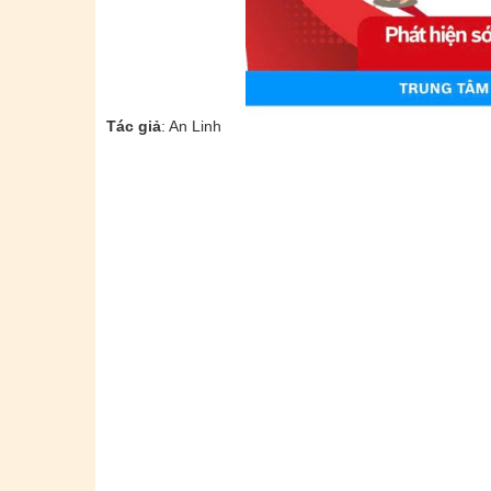
Tác giả
: An Linh