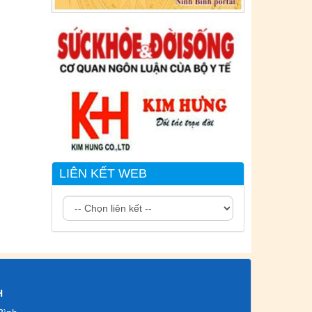
Ngày ban hành: (02/07/2021)
-
Ngày hiệu
lực: (02/07/2021)
LIÊN KẾT WEB
H