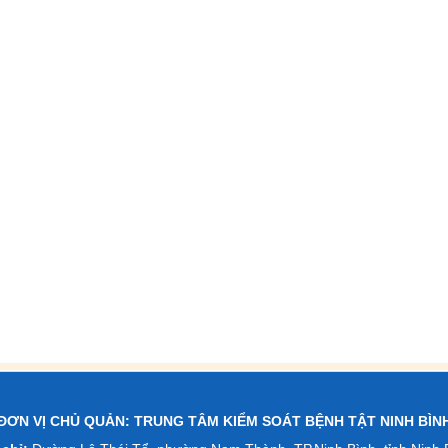
ĐƠN VỊ CHỦ QUẢN: TRUNG TÂM KIỂM SOÁT BỆNH TẬT NINH BÌN