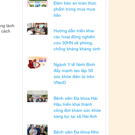
Đảm bảo an toàn thực
phẩm trong mùa mưa
bão
ống lành
Hướng dẫn triển khai
à cách
các hoạt động nghiên
cứu 30HN về phòng,
chống kháng kháng sinh
Ngành Y tế Ninh Bình
đẩy mạnh tạo lập Sổ
sức khỏe điện tử trên
VNeID
Bệnh viện Đa khoa Hải
Hậu triển khai thành
công đợt khám sức khỏe
sàng lọc tại xã Hải Anh
Bệnh viện Đa khoa Nho