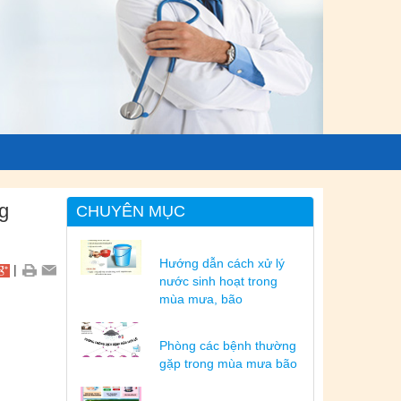
g
CHUYÊN MỤC
Hướng dẫn cách xử lý
|
nước sinh hoạt trong
mùa mưa, bão
Phòng các bệnh thường
gặp trong mùa mưa bão