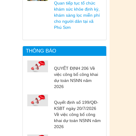
Quan tiếp tục tổ chức
khám sức khỏe định kỳ,
khám sàng lọc miễn phí
cho người dân tại xã
Phú Sơn
THÔNG BÁO
QUYẾT ĐỊNH 206 Về
việc công bố công khai
dự toán NSNN năm
2026
Quyết định số 199/QĐ-
KSBT ngày 20/7/2026
Về việc công bố công
khai dự toán NSNN năm
2026