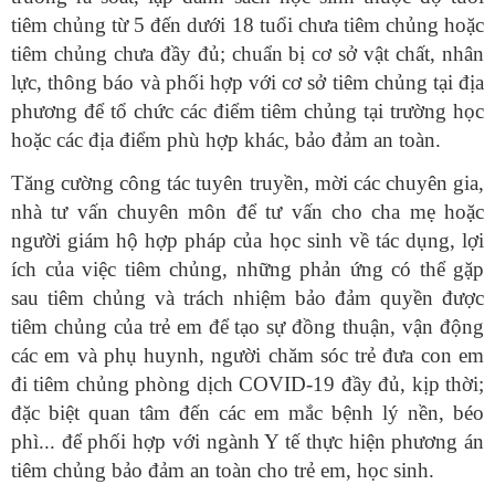
tiêm chủng từ 5 đến dưới 18 tuổi chưa tiêm chủng hoặc
tiêm chủng chưa đầy đủ; chuẩn bị cơ sở vật chất, nhân
lực, thông báo và phối hợp với cơ sở tiêm chủng tại địa
phương để tổ chức các điểm tiêm chủng tại trường học
hoặc các địa điểm phù hợp khác, bảo đảm an toàn.
Tăng cường công tác tuyên truyền, mời các chuyên gia,
nhà tư vấn chuyên môn để tư vấn cho cha mẹ hoặc
người giám hộ hợp pháp của học sinh về tác dụng, lợi
ích của việc tiêm chủng, những phản ứng có thể gặp
sau tiêm chủng và trách nhiệm bảo đảm quyền được
tiêm chủng của trẻ em để tạo sự đồng thuận, vận động
các em và phụ huynh, người chăm sóc trẻ đưa con em
đi tiêm chủng phòng dịch COVID-19 đầy đủ, kịp thời;
đặc biệt quan tâm đến các em mắc bệnh lý nền, béo
phì... để phối hợp với ngành Y tế thực hiện phương án
tiêm chủng bảo đảm an toàn cho trẻ em, học sinh.