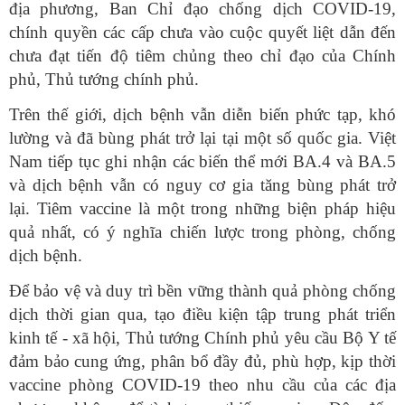
địa phương, Ban Chỉ đạo chống dịch COVID-19,
chính quyền các cấp chưa vào cuộc quyết liệt dẫn đến
chưa đạt tiến độ tiêm chủng theo chỉ đạo của Chính
phủ, Thủ tướng chính phủ.
Trên thế giới, dịch bệnh vẫn diễn biến phức tạp, khó
lường và đã bùng phát trở lại tại một số quốc gia. Việt
Nam tiếp tục ghi nhận các biến thể mới BA.4 và BA.5
và dịch bệnh vẫn có nguy cơ gia tăng bùng phát trở
lại. Tiêm vaccine là một trong những biện pháp hiệu
quả nhất, có ý nghĩa chiến lược trong phòng, chống
dịch bệnh.
Để bảo vệ và duy trì bền vững thành quả phòng chống
dịch thời gian qua, tạo điều kiện tập trung phát triển
kinh tế - xã hội, Thủ tướng Chính phủ yêu cầu Bộ Y tế
đảm bảo cung ứng, phân bổ đầy đủ, phù hợp, kịp thời
vaccine phòng COVID-19 theo nhu cầu của các địa