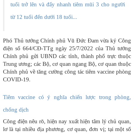
tuổi trở lên và đẩy nhanh tiêm mũi 3 cho người
từ 12 tuổi đến dưới 18 tuổi...
Phó Thủ tướng Chính phủ Vũ Đức Đam vừa ký Công
điện số 664/CĐ-TTg ngày 25/7/2022 của Thủ tướng
Chính phủ gửi UBND các tỉnh, thành phố trực thuộc
Trung ương; các Bộ, cơ quan ngang Bộ, cơ quan thuộc
Chính phủ về tăng cường công tác tiêm vaccine phòng
COVID-19.
Tiêm vaccine có ý nghĩa chiến lược trong phòng,
chống dịch
Công điện nêu rõ, hiện nay xuất hiện tâm lý chủ quan,
lơ là tại nhiều địa phương, cơ quan, đơn vị; tại một số