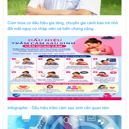
Cúm mùa có dấu hiệu gia tăng, chuyên gia cảnh báo trẻ nhỏ
đối mặt nguy cơ nhập viện và biến chứng nặng
Infographic - Dấu hiệu trầm cảm sau sinh cần quan tâm