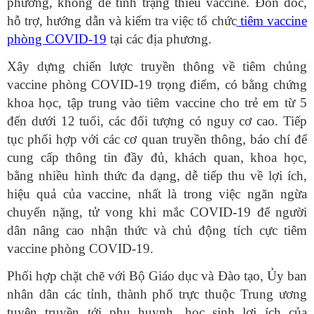
phương, không để tình trạng thiếu vaccine. Đôn đốc,
hỗ trợ, hướng dẫn và kiểm tra việc tổ chức
tiêm vaccine
phòng COVID-19
tại các địa phương.
Xây dựng chiến lược truyền thông về tiêm chủng
vaccine phòng COVID-19 trọng điểm, có bằng chứng
khoa học, tập trung vào tiêm vaccine cho trẻ em từ 5
đến dưới 12 tuổi, các đối tượng có nguy cơ cao. Tiếp
tục phối hợp với các cơ quan truyền thông, báo chí để
cung cấp thông tin đầy đủ, khách quan, khoa học,
bằng nhiều hình thức đa dạng, dễ tiếp thu về lợi ích,
hiệu quả của vaccine, nhất là trong việc ngăn ngừa
chuyển nặng, tử vong khi mắc COVID-19 để người
dân nâng cao nhận thức và chủ động tích cực tiêm
vaccine phòng COVID-19.
Phối hợp chặt chẽ với Bộ Giáo dục và Đào tạo, Ủy ban
nhân dân các tỉnh, thành phố trực thuộc Trung ương
tuyên truyền tới phụ huynh, học sinh lợi ích của