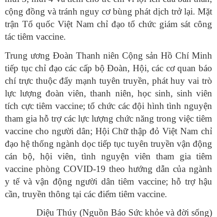
cộng đồng và tránh nguy cơ bùng phát dịch trở lại. Mặt
trận Tổ quốc Việt Nam chỉ đạo tổ chức giám sát công
tác tiêm vaccine.
Trung ương Đoàn Thanh niên Cộng sản Hồ Chí Minh
tiếp tục chỉ đạo các cấp bộ Đoàn, Hội, các cơ quan báo
chí trực thuộc đẩy mạnh tuyên truyền, phát huy vai trò
lực lượng đoàn viên, thanh niên, học sinh, sinh viên
tích cực tiêm vaccine; tổ chức các đội hình tình nguyện
tham gia hỗ trợ các lực lượng chức năng trong việc tiêm
vaccine cho người dân; Hội Chữ thập đỏ Việt Nam chỉ
đạo hệ thống ngành dọc tiếp tục tuyên truyền vận động
cán bộ, hội viên, tình nguyện viên tham gia tiêm
vaccine phòng COVID-19 theo hướng dẫn của ngành
y tế và vận động người dân tiêm vaccine; hỗ trợ hậu
cần, truyền thông tại các điểm tiêm vaccine.
Diệu Thúy (Nguồn Báo Sức khỏe và đời sống)