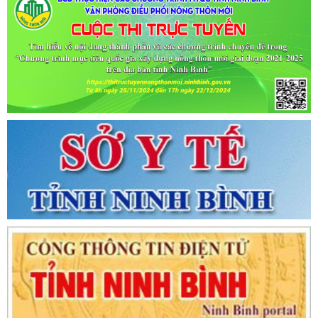
Ngày ban hành: (02/07/2021)
-
Ngày hiệu lực: (02/07/2021)