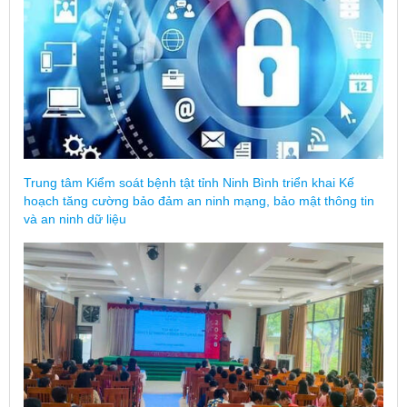
Trung tâm Kiểm soát bệnh tật tỉnh Ninh Bình triển khai Kế
hoạch tăng cường bảo đảm an ninh mạng, bảo mật thông tin
và an ninh dữ liệu