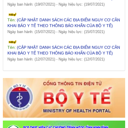
Tên:
(CẬP NHẬT DANH SÁCH CÁC ĐỊA ĐIỂM NGUY CƠ CẦN
KHAI BÁO Y TẾ THEO THÔNG BÁO KHẨN CỦA BỘ Y TẾ)
Ngày ban hành: (15/07/2021)
-
Ngày hiệu lực: (15/07/2021)
Tên:
(CẬP NHẬT DANH SÁCH CÁC ĐỊA ĐIỂM NGUY CƠ CẦN
KHAI BÁO Y TẾ THEO THÔNG BÁO KHẨN CỦA BỘ Y TẾ)
Ngày ban hành: (12/07/2021)
-
Ngày hiệu lực: (12/07/2021)
Tên:
(CẬP NHẬT DANH SÁCH CÁC ĐỊA ĐIỂM NGUY CƠ CẦN
KHAI BÁO Y TẾ THEO THÔNG BÁO KHẨN CỦA BỘ Y TẾ)
Ngày ban hành: (09/07/2021)
-
Ngày hiệu lực: (09/07/2021)
Tên:
(CẬP NHẬT DANH SÁCH CÁC ĐỊA ĐIỂM NGUY CƠ CẦN
KHAI BÁO Y TẾ THEO THÔNG BÁO KHẨN CỦA BỘ Y TẾ)
Ngày ban hành: (06/07/2021)
-
Ngày hiệu lực: (06/07/2021)
Tên:
(CẬP NHẬT DANH SÁCH CÁC ĐỊA ĐIỂM NGUY CƠ CẦN
KHAI BÁO Y TẾ THEO THÔNG BÁO KHẨN CỦA BỘ Y TẾ)