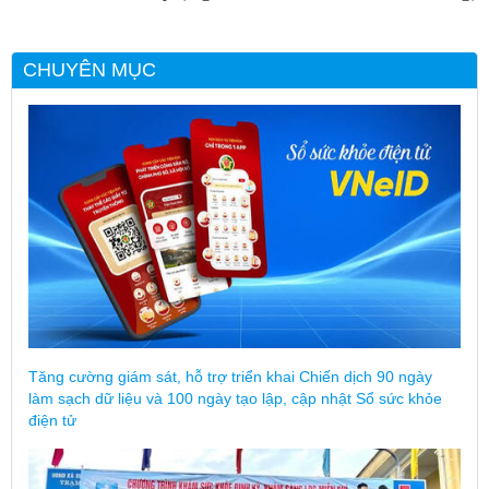
CHUYÊN MỤC
Tăng cường giám sát, hỗ trợ triển khai Chiến dịch 90 ngày
làm sạch dữ liệu và 100 ngày tạo lập, cập nhật Sổ sức khỏe
điện tử