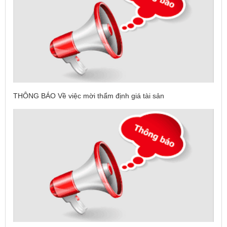
THÔNG BÁO Về việc mời thẩm định giá tài sản