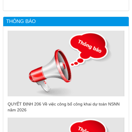
THÔNG BÁO
QUYẾT ĐỊNH 206 Về việc công bố công khai dự toán NSNN
năm 2026