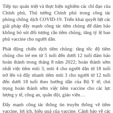
Tiếp tục quán triệt và thực hiện nghiêm các chỉ đạo của
Chính phủ, Thủ tướng Chính phủ trong công tác
phòng chống dịch COVID-19. Triển khai quyết liệt các
giải pháp đẩy mạnh công tác tiêm chủng để đảm bảo
không bỏ sót đối tượng cần tiêm chủng, tăng tỷ lệ bao
phủ vaccine cho người dân.
Phát động chiến dịch tiêm chủng: tăng tốc độ tiêm
chủng cho trẻ em từ 5 tuổi đến dưới 12 tuổi đảm bảo
hoàn thành trong tháng 8 năm 2022; hoàn thành sớm
nhất việc tiêm mũi 3, mũi 4 cho người dân từ 18 tuổi
trở lên và đẩy nhanh tiêm mũi 3 cho người từ 12 tuổi
đến dưới 18 tuổi theo hướng dẫn của Bộ Y tế; chú
trọng hoàn thành sớm việc tiêm vaccine cho các lực
lượng y tế, công an, quân đội, giáo viên…
Đẩy mạnh công tác thông tin truyền thông về tiêm
vaccine, lợi ích, hiệu quả của vaccine. Cảnh báo về các