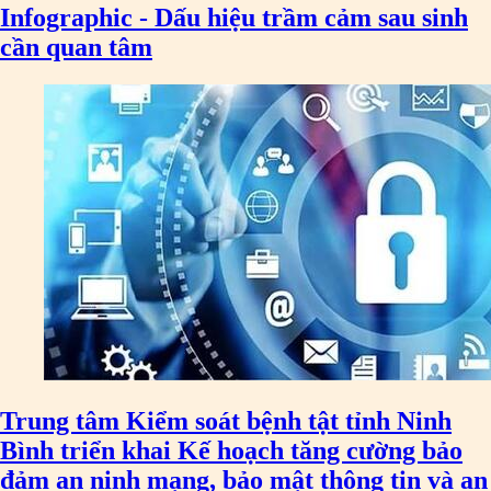
Infographic - Dấu hiệu trầm cảm sau sinh
cần quan tâm
Trung tâm Kiểm soát bệnh tật tỉnh Ninh
Bình triển khai Kế hoạch tăng cường bảo
đảm an ninh mạng, bảo mật thông tin và an