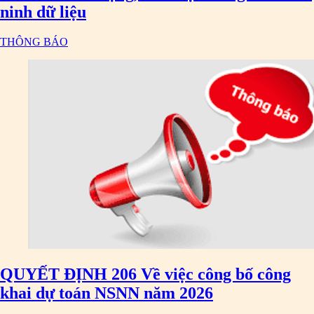
ninh dữ liệu
THÔNG BÁO
QUYẾT ĐỊNH 206 Về việc công bố công
khai dự toán NSNN năm 2026