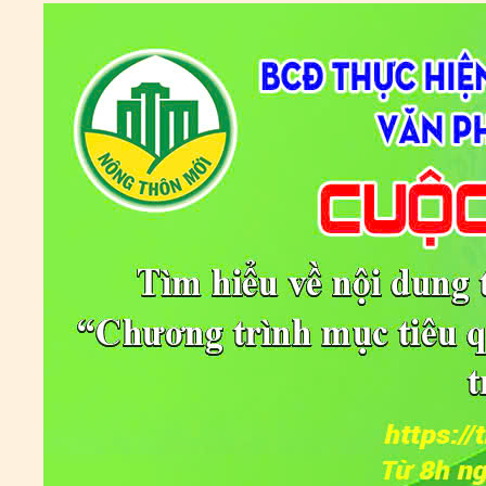
BÁO Y TẾ THEO THÔNG BÁO KHẨN CỦA BỘ Y TẾ)
Ngày ban hành: (02/07/2021)
-
Ngày hiệu lực: (02/07/2021)