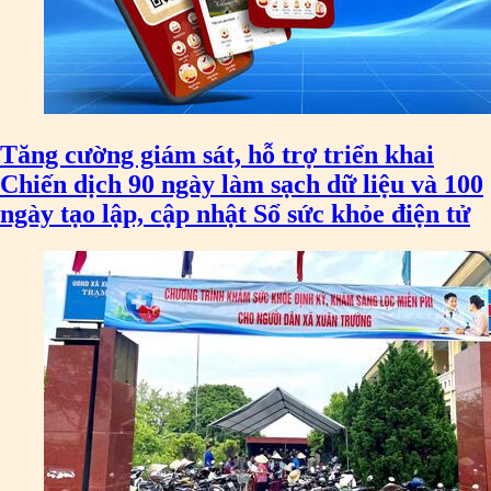
Tăng cường giám sát, hỗ trợ triển khai
Chiến dịch 90 ngày làm sạch dữ liệu và 100
ngày tạo lập, cập nhật Sổ sức khỏe điện tử