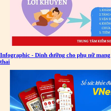
Infographic - Dinh dưỡng cho phụ nữ mang
thai