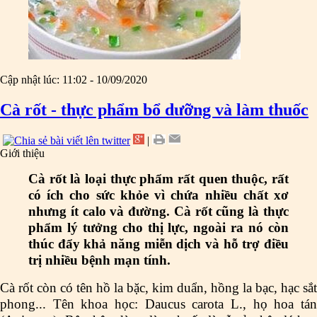
Cập nhật lúc: 11:02 - 10/09/2020
Cà rốt - thực phẩm bổ dưỡng và làm thuốc
|
Giới thiệu
Cà rốt là loại thực phẩm rất quen thuộc, rất
có ích cho sức khỏe vì chứa nhiều chất xơ
nhưng ít calo và đường. Cà rốt cũng là thực
phẩm lý tưởng cho thị lực, ngoài ra nó còn
thúc đẩy khả năng miễn dịch và hỗ trợ điều
trị nhiều bệnh mạn tính.
Cà rốt còn có tên hồ la bặc, kim duẩn, hồng la bạc, hạc sắt
phong... Tên khoa học: Daucus carota L., họ hoa tán