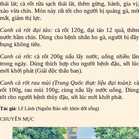
thái lát; cà rốt rửa sạch thái lát, thêm gừng, hành, gia vị;
xào vừa chín. Món này rất tốt cho người bị quáng gà, mờ
mắt, giảm thị lực.
Canh cà rốt đại táo:
cà rốt 120g, đại táo 12 quả, thêm
nước hầm chín. Dùng cho bệnh nhân ho gà, người bị đầy
bụng không tiêu.
Canh cà rốt:
cà rốt 200g nấu lấy nước, uống nhiều lầ
trong ngày. Dùng thích hợp cho người bệnh đậu, sởi lúc
mới khởi phát (Giải độc thấu ban).
Canh cà rốt rau mùi (Trung Quốc thực liệu đại toàn):
c
rốt 100g, rau mùi 100g; cùng nấu lấy nước uống. Dùng
tốt cho người bệnh thủy đậu, sởi lúc mới khởi phát.
Tác giả
: Lê Lành (Nguồn Báo sức khỏe đời sống)
CHUYÊN MỤC