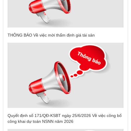
THÔNG BÁO Về việc mời thẩm định giá tài sản
Quyết định số 171/QĐ-KSBT ngày 25/6/2026 Về việc công bố
công khai dự toán NSNN năm 2026