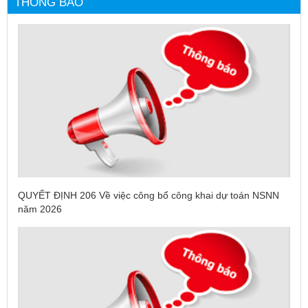
THÔNG BÁO
QUYẾT ĐỊNH 206 Về việc công bố công khai dự toán NSNN
năm 2026