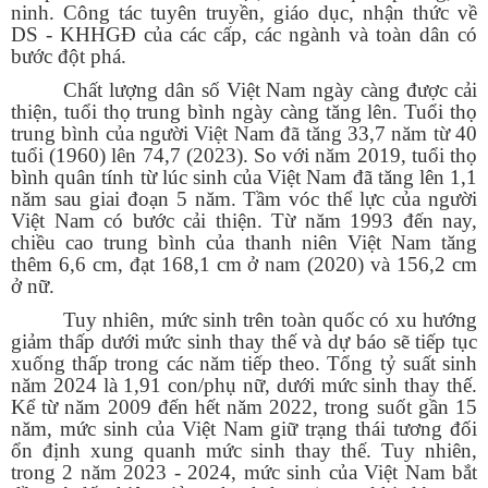
ninh. Công tác tuyên truyền, giáo dục, nhận thức về
DS - KHHGĐ của các cấp, các ngành và toàn dân có
bước đột phá.
Chất lượng dân số Việt Nam ngày càng được cải
thiện, tuổi thọ trung bình ngày càng tăng lên. Tuổi thọ
trung bình của người Việt Nam đã tăng 33,7 năm từ 40
tuổi (1960) lên 74,7 (2023). So với năm 2019, tuổi thọ
bình quân tính từ lúc sinh của Việt Nam đã tăng lên 1,1
năm sau giai đoạn 5 năm. Tầm vóc thể lực của người
Việt Nam có bước cải thiện. Từ năm 1993 đến nay,
chiều cao trung bình của thanh niên Việt Nam tăng
thêm 6,6 cm, đạt 168,1 cm ở nam (2020) và 156,2 cm
ở nữ.
Tuy nhiên, mức sinh trên toàn quốc có xu hướng
giảm thấp dưới mức sinh thay thế và dự báo sẽ tiếp tục
xuống thấp trong các năm tiếp theo. Tổng tỷ suất sinh
năm 2024 là 1,91 con/phụ nữ, dưới mức sinh thay thế.
Kể từ năm 2009 đến hết năm 2022, trong suốt gần 15
năm, mức sinh của Việt Nam giữ trạng thái tương đối
ổn định xung quanh mức sinh thay thế. Tuy nhiên,
trong 2 năm 2023 - 2024, mức sinh của Việt Nam bắt