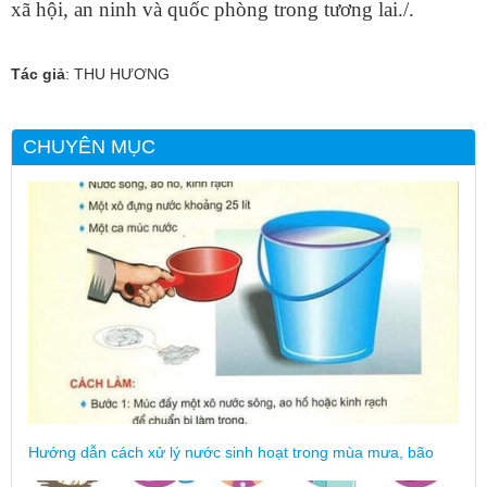
xã hội, an ninh và quốc phòng trong tương lai.
/.
Tác giả
: THU HƯƠNG
CHUYÊN MỤC
Hướng dẫn cách xử lý nước sinh hoạt trong mùa mưa, bão