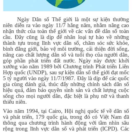
Ngày Dân số Thế giới là một sự kiện thường
niên diễn ra vào ngày 11/7 hằng năm, nhằm nâng cao
nhận thức của toàn thế giới về các vấn đề dân số toàn
cầu. Đây cũng là dịp để nhân loại tự hào về những
thành tựu trong lĩnh vực dân số, chăm sóc sức khỏe,
bình đẳng giới, bảo vệ môi trường, cải thiện đời sống,
nâng cao chất lượng dân số và tuổi thọ của người dân,
góp phần phát triển đất nước. Ngày này được khởi
xướng vào năm 1989 bởi Chương trình Phát triển Liên
Hợp quốc (UNDP), sau sự kiện dân số thế giới đạt mốc
5 tỷ người vào ngày 11/7/1987. Đây là dịp để các quốc
gia cùng đánh giá, thúc đẩy những chính sách dân số
hiệu quả, đảm bảo quyền sinh sản và chất lượng cuộc
sống cho mọi người dân, đặc biệt là phụ nữ và thanh
thiếu niên.
Vào năm 1994, tại Cairo, Hội nghị quốc tế về dân số
và phát triển, 179 quốc gia, trong đó có Việt Nam đã
thông qua chương trình hành động với tầm nhìn sâu
rộng trong lĩnh vực dân số và phát triển (ICPD). Các