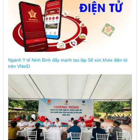
Ngành Y tế Ninh Bình đẩy mạnh tạo lập Sổ sức khỏe điện tử
trên VNeID