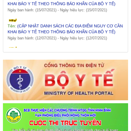
Ngày ban hành: (15/07/2021)
-
Ngày hiệu lực: (15/07/2021)
Tên:
(CẬP NHẬT DANH SÁCH CÁC ĐỊA ĐIỂM NGUY CƠ CẦN
KHAI BÁO Y TẾ THEO THÔNG BÁO KHẨN CỦA BỘ Y TẾ)
Ngày ban hành: (12/07/2021)
-
Ngày hiệu lực: (12/07/2021)
Tên:
(CẬP NHẬT DANH SÁCH CÁC ĐỊA ĐIỂM NGUY CƠ CẦN
KHAI BÁO Y TẾ THEO THÔNG BÁO KHẨN CỦA BỘ Y TẾ)
Ngày ban hành: (09/07/2021)
-
Ngày hiệu lực: (09/07/2021)
Tên:
(CẬP NHẬT DANH SÁCH CÁC ĐỊA ĐIỂM NGUY CƠ CẦN
KHAI BÁO Y TẾ THEO THÔNG BÁO KHẨN CỦA BỘ Y TẾ)
Ngày ban hành: (06/07/2021)
-
Ngày hiệu lực: (06/07/2021)
Tên:
(CẬP NHẬT DANH SÁCH CÁC ĐỊA ĐIỂM NGUY CƠ CẦN
KHAI BÁO Y TẾ THEO THÔNG BÁO KHẨN CỦA BỘ Y TẾ)
Ngày ban hành: (02/07/2021)
-
Ngày hiệu lực: (02/07/2021)