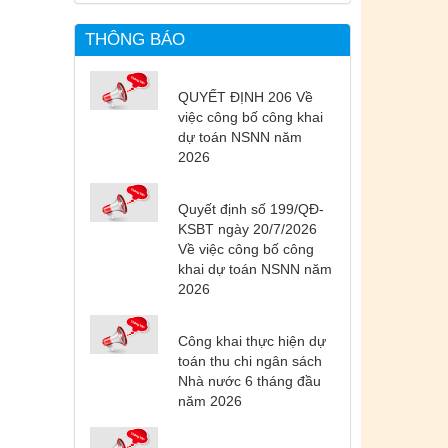
THÔNG BÁO
QUYẾT ĐỊNH 206 Về
việc công bố công khai
dự toán NSNN năm
2026
Quyết định số 199/QĐ-
KSBT ngày 20/7/2026
Về việc công bố công
khai dự toán NSNN năm
2026
Công khai thực hiện dự
toán thu chi ngân sách
Nhà nước 6 tháng đầu
năm 2026