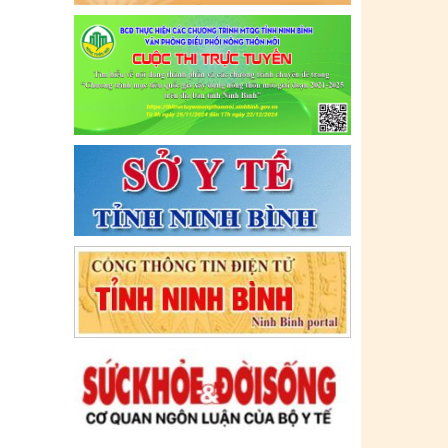
Tên:
(CẬP NHẬT DANH SÁCH CÁC
ĐỊA ĐIỂM NGUY CƠ CẦN KHAI BÁO
Y TẾ THEO THÔNG BÁO KHẨN CỦA
BỘ Y TẾ)
Ngày ban hành: (09/07/2021)
-
Ngày hiệu
lực: (09/07/2021)
Tên:
(CẬP NHẬT DANH SÁCH CÁC
ĐỊA ĐIỂM NGUY CƠ CẦN KHAI BÁO
Y TẾ THEO THÔNG BÁO KHẨN CỦA
BỘ Y TẾ)
Ngày ban hành: (06/07/2021)
-
Ngày hiệu
lực: (06/07/2021)
Tên:
(CẬP NHẬT DANH SÁCH CÁC
ĐỊA ĐIỂM NGUY CƠ CẦN KHAI BÁO
Y TẾ THEO THÔNG BÁO KHẨN CỦA
BỘ Y TẾ)
Ngày ban hành: (02/07/2021)
-
Ngày hiệu
lực: (02/07/2021)