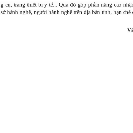
ụng cụ, trang thiết bị y tế... Qua đó góp phần nâng cao nhậ
 sở hành nghề, người hành nghề trên địa bàn tỉnh, hạn chế
V