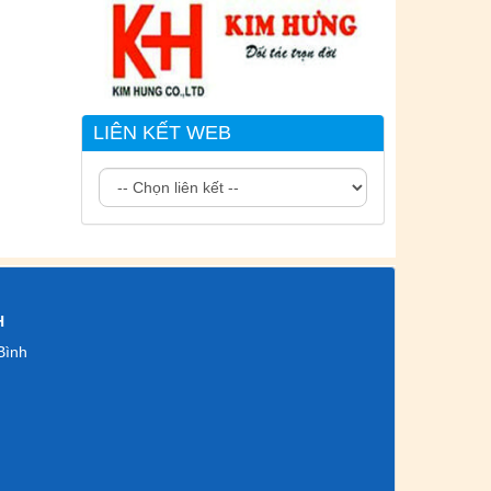
LIÊN KẾT WEB
H
Bình