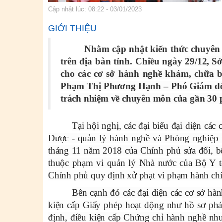
Cập nhật lúc: 08:22 - 03/01/2023
GIỚI THIỆU
Nhằm cập nhật kiến thức chuyên
trên địa bàn tỉnh. Chiều ngày
29/12, Sở
cho các cơ sở hành nghề khám, chữa bệ
Phạm Thị Phương Hạnh – Phó Giám đốc 
trách nhiệm về chuyên môn của gần 30 
Tại hội nghị, các đại biểu đại diện c
Dược - quản lý hành nghề và Phòng nghiệp 
tháng 11 năm 2018 của Chính phủ sửa đổi, bổ
thuộc phạm vi quản lý Nhà nước của Bộ Y 
Chính phủ quy định xử phạt vi phạm hành chín
Bên cạnh đó các đại diện các cơ sở hà
kiện cấp Giấy phép hoạt động như hồ sơ pháp l
định, điều kiện cấp Chứng chỉ hành nghề như