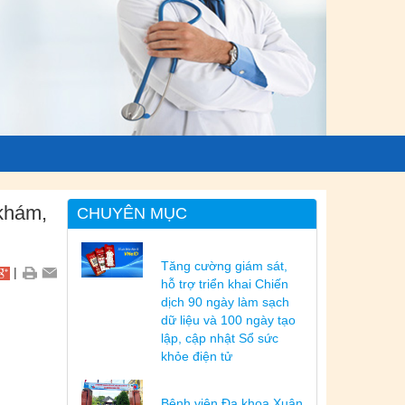
khám,
CHUYÊN MỤC
Tăng cường giám sát,
|
hỗ trợ triển khai Chiến
dịch 90 ngày làm sạch
dữ liệu và 100 ngày tạo
lập, cập nhật Sổ sức
khỏe điện tử
Bệnh viện Đa khoa Xuân