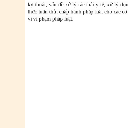
kỹ thuật, vấn đề xử lý rác thải y tế, xử lý d
thức tuân thủ, chấp hành pháp luật cho các cơ
vi vi phạm pháp luật.