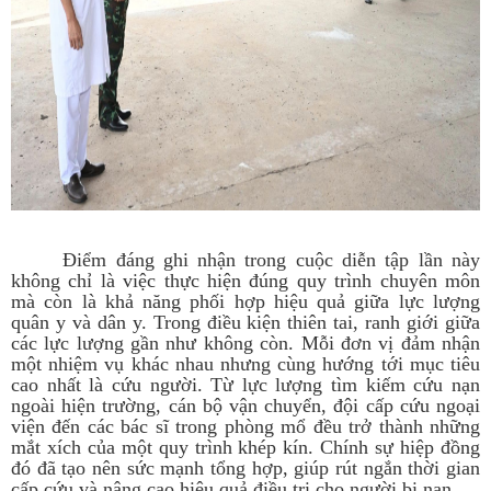
Điểm đáng ghi nhận trong cuộc diễn tập lần này
không chỉ là việc thực hiện đúng quy trình chuyên môn
mà còn là khả năng phối hợp hiệu quả giữa lực lượng
quân y và dân y. Trong điều kiện thiên tai, ranh giới giữa
các lực lượng gần như không còn. Mỗi đơn vị đảm nhận
một nhiệm vụ khác nhau nhưng cùng hướng tới mục tiêu
cao nhất là cứu người. Từ lực lượng tìm kiếm cứu nạn
ngoài hiện trường, cán bộ vận chuyển, đội cấp cứu ngoại
viện đến các bác sĩ trong phòng mổ đều trở thành những
mắt xích của một quy trình khép kín. Chính sự hiệp đồng
đó đã tạo nên sức mạnh tổng hợp, giúp rút ngắn thời gian
cấp cứu và nâng cao hiệu quả điều trị cho người bị nạn.