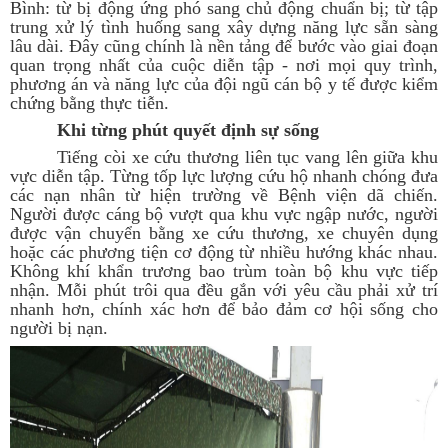
Bình: từ bị động ứng phó sang chủ động chuẩn bị; từ tập
trung xử lý tình huống sang xây dựng năng lực sẵn sàng
lâu dài. Đây cũng chính là nền tảng để bước vào giai đoạn
quan trọng nhất của cuộc diễn tập - nơi mọi quy trình,
phương án và năng lực của đội ngũ cán bộ y tế được kiểm
chứng bằng thực tiễn.
Khi từng phút quyết định sự sống
Tiếng còi xe cứu thương liên tục vang lên giữa khu
vực diễn tập. Từng tốp lực lượng cứu hộ nhanh chóng đưa
các nạn nhân từ hiện trường về Bệnh viện dã chiến.
Người được cáng bộ vượt qua khu vực ngập nước, người
được vận chuyển bằng xe cứu thương, xe chuyên dụng
hoặc các phương tiện cơ động từ nhiều hướng khác nhau.
Không khí khẩn trương bao trùm toàn bộ khu vực tiếp
nhận. Mỗi phút trôi qua đều gắn với yêu cầu phải xử trí
nhanh hơn, chính xác hơn để bảo đảm cơ hội sống cho
người bị nạn.