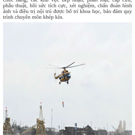
phẫu thuật, hồi sức tích cực, xét nghiệm, chẩn đoán hình
ảnh và điều trị nội trú được bố trí khoa học, bảo đảm quy
trình chuyên môn khép kín.