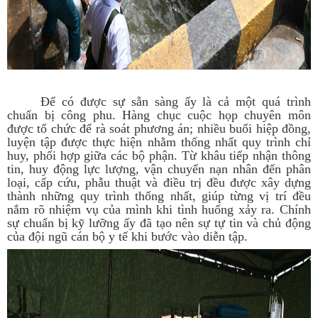
Để có được sự sẵn sàng ấy là cả một quá trình
chuẩn bị công phu. Hàng chục cuộc họp chuyên môn
được tổ chức để rà soát phương án; nhiều buổi hiệp đồng,
luyện tập được thực hiện nhằm thống nhất quy trình chỉ
huy, phối hợp giữa các bộ phận. Từ khâu tiếp nhận thông
tin, huy động lực lượng, vận chuyển nạn nhân đến phân
loại, cấp cứu, phẫu thuật và điều trị đều được xây dựng
thành những quy trình thống nhất, giúp từng vị trí đều
nắm rõ nhiệm vụ của mình khi tình huống xảy ra. Chính
sự chuẩn bị kỹ lưỡng ấy đã tạo nên sự tự tin và chủ động
của đội ngũ cán bộ y tế khi bước vào diễn tập.