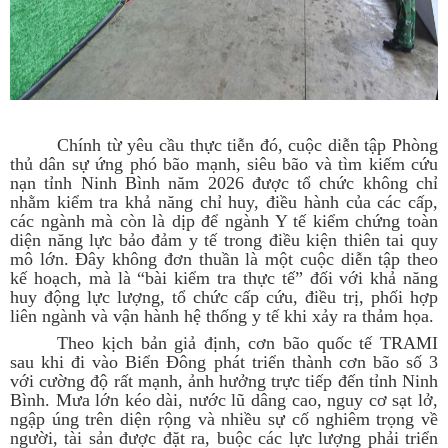
Chính từ yêu cầu thực tiễn đó, cuộc diễn tập Phòng
thủ dân sự ứng phó bão mạnh, siêu bão và tìm kiếm cứu
nạn tỉnh Ninh Bình năm 2026 được tổ chức không chỉ
nhằm kiểm tra khả năng chỉ huy, điều hành của các cấp,
các ngành mà còn là dịp để ngành Y tế kiểm chứng toàn
diện năng lực bảo đảm y tế trong điều kiện thiên tai quy
mô lớn. Đây không đơn thuần là một cuộc diễn tập theo
kế hoạch, mà là “bài kiểm tra thực tế” đối với khả năng
huy động lực lượng, tổ chức cấp cứu, điều trị, phối hợp
liên ngành và vận hành hệ thống y tế khi xảy ra thảm họa.
Theo kịch bản giả định, cơn bão quốc tế TRAMI
sau khi đi vào Biển Đông phát triển thành cơn bão số 3
với cường độ rất mạnh, ảnh hưởng trực tiếp đến tỉnh Ninh
Bình. Mưa lớn kéo dài, nước lũ dâng cao, nguy cơ sạt lở,
ngập úng trên diện rộng và nhiều sự cố nghiêm trọng về
người, tài sản được đặt ra, buộc các lực lượng phải triển