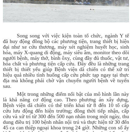
Song song với việc kiện toàn tổ chức, ngành Y tế
đã huy động đồng bộ các phương tiện, trang thiết bị hiện
đại như xe cứu thương, máy xét nghiệm huyết học, sinh
hóa, máy X-quang di động, máy siêu âm, monitor theo dõi
người bệnh, máy thở, bình ôxy, cùng đầy đủ thuốc, vật tư,
hóa chất và phương tiện cấp cứu. Đây đều là những trang
thiết bị thiết yếu giúp Bệnh viện dã chiến có thể xử trí
hiệu quả nhiều tình huống cấp cứu phức tạp ngay tại thực
địa mà không phải chờ vận chuyển người bệnh về tuyến
sau.
Một trong những điểm nổi bật của mô hình lần này
là khả năng cơ động cao. Theo phương án xây dựng,
Bệnh viện dã chiến có thể triển khai từ 8 đến 10 tổ cấp
cứu lưu động đến hiện trường; đồng thời tiếp nhận, cấp
cứu và xử trí từ 300 đến 500 nạn nhân trong một ngày, thu
dung điều trị 100 bệnh nhân nội trú và thực hiện từ 30 đến
45 ca can thiệp ngoại khoa trong 24 giờ. Những con số ấy