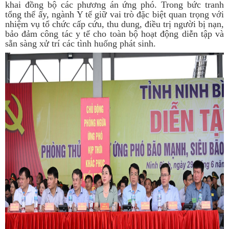
khai đồng bộ các phương án ứng phó. Trong bức tranh
tổng thể ấy, ngành Y tế giữ vai trò đặc biệt quan trọng với
nhiệm vụ tổ chức cấp cứu, thu dung, điều trị người bị nạn,
bảo đảm công tác y tế cho toàn bộ hoạt động diễn tập và
sẵn sàng xử trí các tình huống phát sinh.