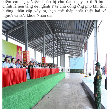
kiếm cứu nạn. Việc chuẩn bị chu đáo ngay từ thời bình
chính là nền tảng để ngành Y tế chủ động ứng phó khi tình
huống khẩn cấp xảy ra, hạn chế thấp nhất thiệt hại về
người và sức khỏe Nhân dân.