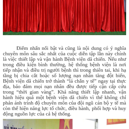
Điểm nhấn nổi bật và cũng là nội dung có ý nghĩa
chuyên môn sâu sắc nhất của cuộc diễn tập lần này chính
là việc thiết lập và vận hành Bệnh viện dã chiến. Nếu như
trong điều kiện bình thường, hệ thống bệnh viện là nơi
tiếp nhận và điều trị người bệnh thì trong thiên tai, khi hạ
tầng bị chia cắt hoặc số lượng nạn nhân tăng đột biến,
Bệnh viện dã chiến trở thành “lá chắn y tế” ngay tại thực
địa, bảo đảm mọi nạn nhân đều được tiếp cận cấp cứu
trong “thời gian vàng”. Khả năng thiết lập nhanh, vận
hành hiệu quả một bệnh viện dã chiến vì thế không chỉ
phản ánh trình độ chuyên môn của đội ngũ cán bộ y tế mà
còn thể hiện năng lực tổ chức, điều hành, phối hợp và huy
động nguồn lực của cả hệ thống.