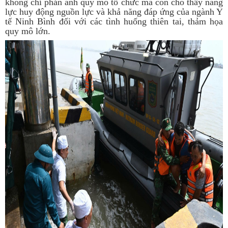
không chỉ phản ánh quy mô tổ chức mà còn cho thấy năng
lực huy động nguồn lực và khả năng đáp ứng của ngành Y
tế Ninh Bình đối với các tình huống thiên tai, thảm họa
quy mô lớn.