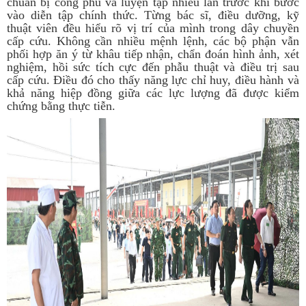
chuẩn bị công phu và luyện tập nhiều lần trước khi bước
vào diễn tập chính thức. Từng bác sĩ, điều dưỡng, kỹ
thuật viên đều hiểu rõ vị trí của mình trong dây chuyền
cấp cứu. Không cần nhiều mệnh lệnh, các bộ phận vẫn
phối hợp ăn ý từ khâu tiếp nhận, chẩn đoán hình ảnh, xét
nghiệm, hồi sức tích cực đến phẫu thuật và điều trị sau
cấp cứu. Điều đó cho thấy năng lực chỉ huy, điều hành và
khả năng hiệp đồng giữa các lực lượng đã được kiểm
chứng bằng thực tiễn.