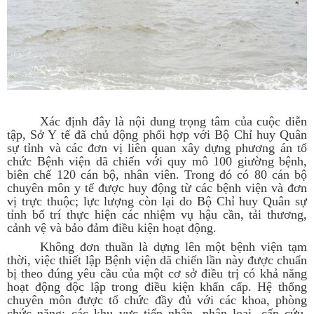
Xác định đây là nội dung trọng tâm của cuộc diễn
tập, Sở Y tế đã chủ động phối hợp với Bộ Chỉ huy Quân
sự tỉnh và các đơn vị liên quan xây dựng phương án tổ
chức Bệnh viện dã chiến với quy mô 100 giường bệnh,
biên chế 120 cán bộ, nhân viên. Trong đó có 80 cán bộ
chuyên môn y tế được huy động từ các bệnh viện và đơn
vị trực thuộc; lực lượng còn lại do Bộ Chỉ huy Quân sự
tỉnh bố trí thực hiện các nhiệm vụ hậu cần, tải thương,
cảnh vệ và bảo đảm điều kiện hoạt động.
Không đơn thuần là dựng lên một bệnh viện tạm
thời, việc thiết lập Bệnh viện dã chiến lần này được chuẩn
bị theo đúng yêu cầu của một cơ sở điều trị có khả năng
hoạt động độc lập trong điều kiện khẩn cấp. Hệ thống
chuyên môn được tổ chức đầy đủ với các khoa, phòng
chức năng; các khu vực tiếp nhận, phân loại, cấp cứu,