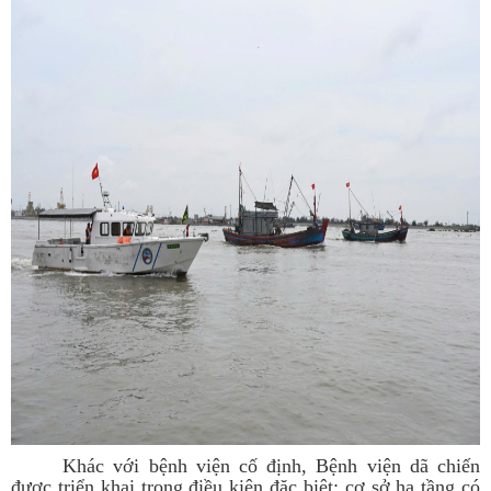
Khác với bệnh viện cố định, Bệnh viện dã chiến
được triển khai trong điều kiện đặc biệt: cơ sở hạ tầng có