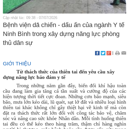
Cập nhật lúc: 09:38 - 07/07/2026
Bệnh viện dã chiến - dấu ấn của ngành Y tế
Ninh Bình trong xây dựng năng lực phòng
thủ dân sự
|
GIỚI THIỆU
Từ thách thức của thiên tai đến yêu cầu xây
dựng năng lực bảo đảm y tế
Trong những năm gần đây, biến đổi khí hậu toàn
cầu đang làm gia tăng cả tần suất và cường độ của các
hiện tượng thời tiết cực đoan. Những cơn bão mạnh, siêu
bão, mưa lớn kéo dài, lũ quét, sạt lở đất và nhiều loại hình
thiên tai khác không chỉ gây thiệt hại về kinh tế mà còn
đặt ra thách thức rất lớn đối với công tác bảo vệ, chăm
sóc và nâng cao sức khỏe Nhân dân. Mỗi tình huống thiên
tai đều có thể kéo theo hàng trăm, thậm chí hàng nghìn