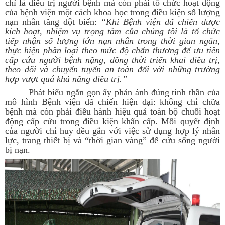
chỉ là điều trị người bệnh mà còn phải tổ chức hoạt động
của bệnh viện một cách khoa học trong điều kiện số lượng
nạn nhân tăng đột biến:
“Khi Bệnh viện dã chiến được
kích hoạt, nhiệm vụ trọng tâm của chúng tôi là tổ chức
tiếp nhận số lượng lớn nạn nhân trong thời gian ngắn,
thực hiện phân loại theo mức độ chấn thương để ưu tiên
cấp cứu người bệnh nặng, đồng thời triển khai điều trị,
theo dõi và chuyển tuyến an toàn đối với những trường
hợp vượt quá khả năng điều trị.”
Phát biểu ngắn gọn ấy phản ánh đúng tinh thần của
mô hình Bệnh viện dã chiến hiện đại: không chỉ chữa
bệnh mà còn phải điều hành hiệu quả toàn bộ chuỗi hoạt
động cấp cứu trong điều kiện khẩn cấp. Mỗi quyết định
của người chỉ huy đều gắn với việc sử dụng hợp lý nhân
lực, trang thiết bị và “thời gian vàng” để cứu sống người
bị nạn.