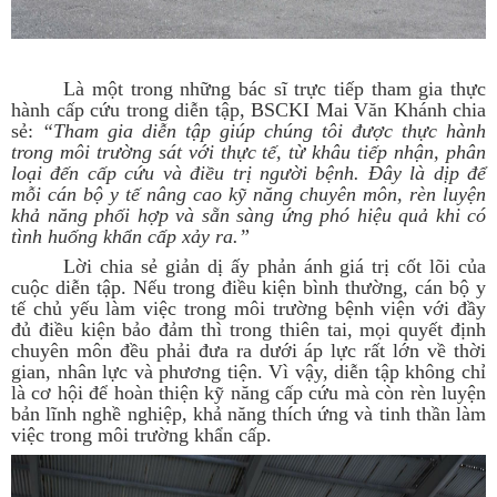
Là một trong những bác sĩ trực tiếp tham gia thực
hành cấp cứu trong diễn tập, BSCKI Mai Văn Khánh chia
sẻ:
“Tham gia diễn tập giúp chúng tôi được thực hành
trong môi trường sát với thực tế, từ khâu tiếp nhận, phân
loại đến cấp cứu và điều trị người bệnh. Đây là dịp để
mỗi cán bộ y tế nâng cao kỹ năng chuyên môn, rèn luyện
khả năng phối hợp và sẵn sàng ứng phó hiệu quả khi có
tình huống khẩn cấp xảy ra.”
Lời chia sẻ giản dị ấy phản ánh giá trị cốt lõi của
cuộc diễn tập. Nếu trong điều kiện bình thường, cán bộ y
tế chủ yếu làm việc trong môi trường bệnh viện với đầy
đủ điều kiện bảo đảm thì trong thiên tai, mọi quyết định
chuyên môn đều phải đưa ra dưới áp lực rất lớn về thời
gian, nhân lực và phương tiện. Vì vậy, diễn tập không chỉ
là cơ hội để hoàn thiện kỹ năng cấp cứu mà còn rèn luyện
bản lĩnh nghề nghiệp, khả năng thích ứng và tinh thần làm
việc trong môi trường khẩn cấp.