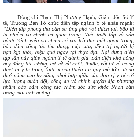
Đồng chí Phạm Thị Phương Hạnh, Giám đốc Sở Y
tế, Trưởng Ban Tổ chức diễn tập ngành Y tế nhấn mạnh:
“Diễn tập phòng thủ dân sự ứng phó với thiên tai, bão lũ
là nhiệm vụ chính trị quan trọng. Việc thiết lập và vận
hành Bệnh viện dã chiến có vai trò đặc biệt quan trọng,
bảo đảm công tác thu dung, cấp cứu, điều trị người bị
nạn kịp thời, hiệu quả ngay tại thực địa. Nội dung diễn
tập lần này giúp ngành Y tế đánh giá toàn diện khả năng
huy động lực lượng, cơ sở vật chất, thuốc, vật tư và trang
thiết bị y tế trong tình huống thiên tai quy mô lớn; đồng
thời nâng cao kỹ năng phối hợp giữa các đơn vị y tế với
lực lượng quân đội, công an và chính quyền địa phương
nhằm bảo đảm công tác chăm sóc sức khỏe Nhân dân
trong mọi tình huống.”