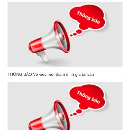
THÔNG BÁO Về việc mời thẩm định giá tài sản