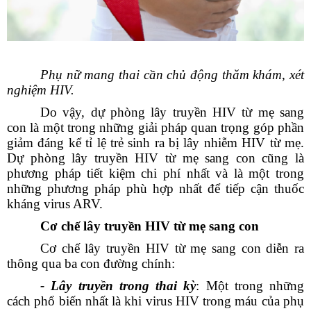
Phụ nữ mang thai cần chủ động thăm khám, xét
nghiệm HIV.
Do vậy, dự phòng lây truyền HIV từ mẹ sang
con là một trong những giải pháp quan trọng góp phần
giảm đáng kể tỉ lệ trẻ sinh ra bị lây nhiễm HIV từ mẹ.
Dự phòng lây truyền HIV từ mẹ sang con cũng là
phương pháp tiết kiệm chi phí nhất và là một trong
những phương pháp phù hợp nhất để tiếp cận
thuốc
kháng virus ARV
.
Cơ chế lây truyền HIV từ mẹ sang con
Cơ chế lây truyền HIV từ mẹ sang con diễn ra
thông qua ba con đường chính:
- Lây truyền trong thai kỳ
: Một trong những
cách phổ biến nhất là khi virus HIV trong máu của phụ