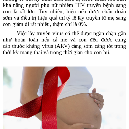
khả năng người phụ nữ nhiễm HIV truyền bệnh sang
con là rất lớn. Tuy nhiên, hiện nếu được chẩn đoán
sớm và điều trị hiệu quả thì tỷ lệ lây truyền từ mẹ sang
con giảm đi rất nhiều, thậm chí là 0%.
Việc lây truyền virus có thể được ngăn chặn gần
như hoàn toàn nếu cả mẹ và con đều được cung
cấp
thuốc kháng virus
(ARV) càng sớm càng tốt trong
thời kỳ mang thai và trong thời gian cho con bú.