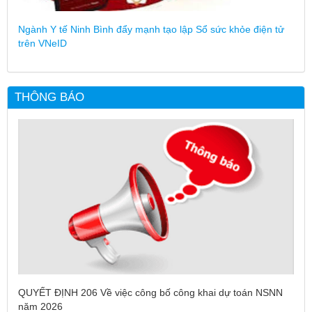
Ngành Y tế Ninh Bình đẩy mạnh tạo lập Sổ sức khỏe điện tử
trên VNeID
THÔNG BÁO
QUYẾT ĐỊNH 206 Về việc công bố công khai dự toán NSNN
năm 2026