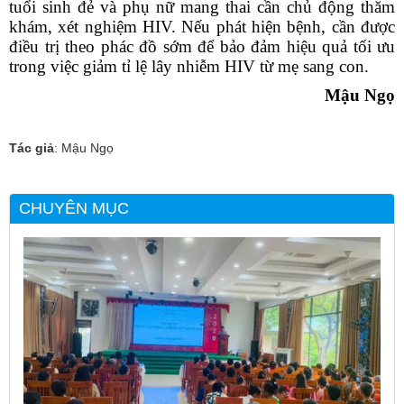
tuổi sinh đẻ và phụ nữ mang thai cần chủ động thăm
khám, xét nghiệm HIV. Nếu phát hiện bệnh, cần được
điều trị theo phác đồ sớm để bảo đảm hiệu quả tối ưu
trong việc giảm tỉ lệ lây nhiễm HIV từ mẹ sang con.
Mậu
Ngọ
Tác giả
: Mậu Ngọ
CHUYÊN MỤC