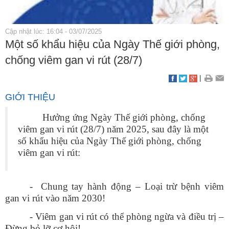
Cập nhật lúc: 16:04 - 03/07/2025
Một số khẩu hiệu của Ngày Thế giới phòng,
chống viêm gan vi rút (28/7)
|
GIỚI THIỆU
Hưởng ứng Ngày Thế giới phòng, chống
viêm gan vi rút (28/7) năm 2025, sau đây là một
số khẩu hiệu của Ngày Thế giới phòng, chống
viêm gan vi rút:
- Chung tay hành động – Loại trừ bệnh viêm
gan vi rút vào năm 2030!
- Viêm gan vi rút có thể phòng ngừa và điều trị –
Đừng bỏ lỡ cơ hội!