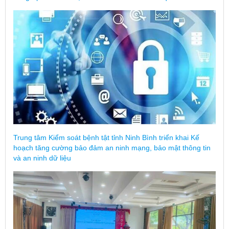
Trung tâm Kiểm soát bệnh tật tỉnh Ninh Bình triển khai Kế
hoạch tăng cường bảo đảm an ninh mạng, bảo mật thông tin
và an ninh dữ liệu