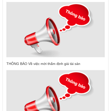
THÔNG BÁO Về việc mời thẩm định giá tài sản