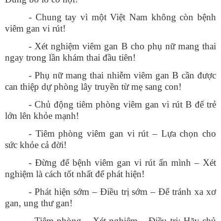
- Chung tay vì một Việt Nam không còn bệnh
viêm gan vi rút!
- Xét nghiệm viêm gan B cho phụ nữ mang thai
ngay trong lần khám thai đầu tiên!
- Phụ nữ mang thai nhiễm viêm gan B cần được
can thiệp dự phòng lây truyền từ mẹ sang con!
- Chủ động tiêm phòng viêm gan vi rút B để trẻ
lớn lên khỏe mạnh!
- Tiêm phòng viêm gan vi rút – Lựa chọn cho
sức khỏe cả đời!
- Đừng để bệnh viêm gan vi rút ẩn mình – Xét
nghiệm là cách tốt nhất để phát hiện!
- Phát hiện sớm – Điều trị sớm – Để tránh xa xơ
gan, ung thư gan!
- Tiêm phòng – Xét nghiệm – Điều trị: Hãy chủ