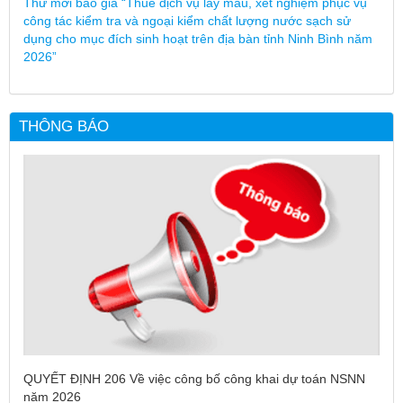
Thư mời báo giá “Thuê dịch vụ lấy mẫu, xét nghiệm phục vụ
công tác kiểm tra và ngoại kiểm chất lượng nước sạch sử
dụng cho mục đích sinh hoạt trên địa bàn tỉnh Ninh Bình năm
2026”
THÔNG BÁO
QUYẾT ĐỊNH 206 Về việc công bố công khai dự toán NSNN
năm 2026