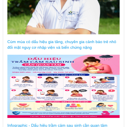
Cúm mùa có dấu hiệu gia tăng, chuyên gia cảnh báo trẻ nhỏ
đối mặt nguy cơ nhập viện và biến chứng nặng
Infographic - Dấu hiệu trầm cảm sau sinh cần quan tâm