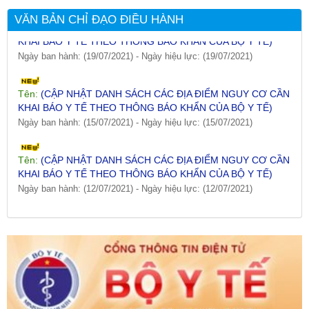
Tên:
(CẬP NHẬT DANH SÁCH CÁC ĐỊA ĐIỂM NGUY CƠ CẦN
VĂN BẢN CHỈ ĐẠO ĐIỀU HÀNH
KHAI BÁO Y TẾ THEO THÔNG BÁO KHẨN CỦA BỘ Y TẾ)
Ngày ban hành: (19/07/2021)
-
Ngày hiệu lực: (19/07/2021)
Tên:
(CẬP NHẬT DANH SÁCH CÁC ĐỊA ĐIỂM NGUY CƠ CẦN
KHAI BÁO Y TẾ THEO THÔNG BÁO KHẨN CỦA BỘ Y TẾ)
Ngày ban hành: (15/07/2021)
-
Ngày hiệu lực: (15/07/2021)
Tên:
(CẬP NHẬT DANH SÁCH CÁC ĐỊA ĐIỂM NGUY CƠ CẦN
KHAI BÁO Y TẾ THEO THÔNG BÁO KHẨN CỦA BỘ Y TẾ)
Ngày ban hành: (12/07/2021)
-
Ngày hiệu lực: (12/07/2021)
Tên:
(CẬP NHẬT DANH SÁCH CÁC ĐỊA ĐIỂM NGUY CƠ CẦN
KHAI BÁO Y TẾ THEO THÔNG BÁO KHẨN CỦA BỘ Y TẾ)
Ngày ban hành: (09/07/2021)
-
Ngày hiệu lực: (09/07/2021)
Tên:
(CẬP NHẬT DANH SÁCH CÁC ĐỊA ĐIỂM NGUY CƠ CẦN
KHAI BÁO Y TẾ THEO THÔNG BÁO KHẨN CỦA BỘ Y TẾ)
Ngày ban hành: (06/07/2021)
-
Ngày hiệu lực: (06/07/2021)