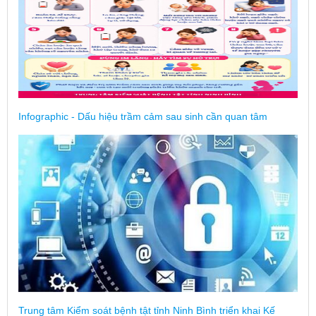
Infographic - Dấu hiệu trầm cảm sau sinh cần quan tâm
Trung tâm Kiểm soát bệnh tật tỉnh Ninh Bình triển khai Kế