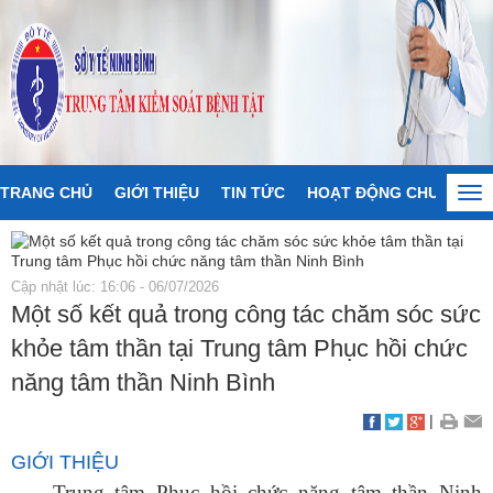
TRANG CHỦ
GIỚI THIỆU
TIN TỨC
HOẠT ĐỘNG CHUYÊN M
Tog
nav
Cập nhật lúc: 16:06 - 06/07/2026
Một số kết quả trong công tác chăm sóc sức
khỏe tâm thần tại Trung tâm Phục hồi chức
năng tâm thần Ninh Bình
|
GIỚI THIỆU
Trung tâm Phục hồi chức năng tâm thần Ninh