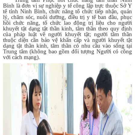
Bình là đơn vị sự nghiệp y tế công lập trực thuộc Sở Y
tế tỉnh Ninh Bình, chức năng tổ chức tiếp nhận, quản
lý, chăm sóc, nuôi dưỡng, điều trị y tế ban đầu, phục
hồi chức năng, tổ chức lao động trị liệu cho người
khuyết tật dạng tật thần kinh, tâm thần theo quy định
của pháp luật về người khuyết tật; người tâm thần
thuộc diện cần bảo vệ khẩn cấp và người khuyết tật
dạng tật thần kinh, tâm thần có nhu cầu vào sống tại
Trung tâm (không bao gồm đối tượng Người có công
với cách mạng).