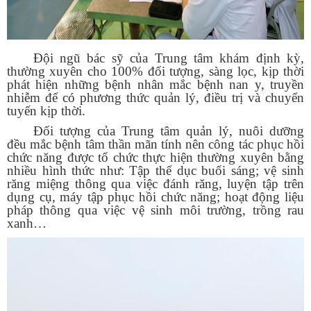
Đội ngũ bác sỹ của Trung tâm khám định kỳ,
thường xuyên cho 100% đối tượng, sàng lọc, kịp thời
phát hiện những bệnh nhân mắc bệnh nan y, truyền
nhiễm để có phương thức quản lý, điều trị và chuyển
tuyến kịp thời.
Đối tượng của Trung tâm quản lý, nuôi dưỡng
đều mắc bệnh tâm thần mãn tính nên công tác phục hồi
chức năng được tổ chức thực hiện thường xuyên bằng
nhiều hình thức như: Tập thể dục buổi sáng; vệ sinh
răng miệng thông qua việc đánh răng, luyện tập trên
dụng cụ, máy tập phục hồi chức năng; hoạt động liệu
pháp thông qua việc vệ sinh môi trường, trồng rau
xanh…