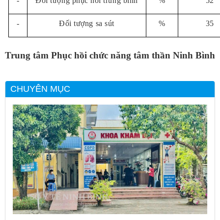
-
Đối tượng phục hồi trung bình
%
52
-
Đối tượng sa sút
%
35
Trung tâm Phục hồi chức năng tâm thần Ninh Bình
CHUYÊN MỤC