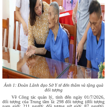
Ảnh 1: Đoàn Lãnh đạo Sở Y tế đến thăm và tặng quà
đối tượng
Về Công tác quản lý, t
ính đến ngày 01/7/2026,
đối tượng của Trung tâm là: 298 đối tượng (đối tượng
nam giới: 211 người; đối tượng nữ giới: 87 người),