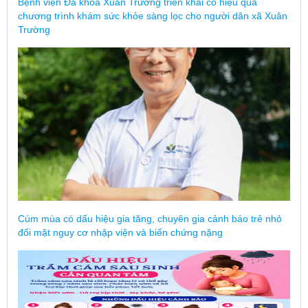
Bệnh viện Đa khoa Xuân Trường triển khai có hiệu quả
chương trình khám sức khỏe sàng lọc cho người dân xã Xuân
Trường
Cúm mùa có dấu hiệu gia tăng, chuyên gia cảnh báo trẻ nhỏ
đối mặt nguy cơ nhập viện và biến chứng nặng