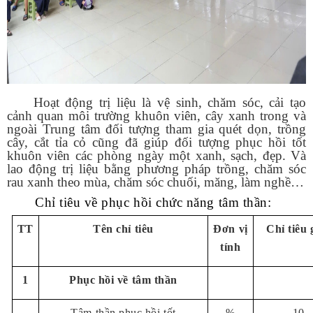
Hoạt động trị liệu là vệ sinh, chăm sóc, cải tạo
cảnh quan môi trường khuôn viên, cây xanh trong và
ngoài Trung tâm đối tượng tham gia quét dọn, trồng
cây, cắt tỉa cỏ cũng đã giúp đối tượng phục hồi tốt
khuôn viên các phòng ngày một xanh, sạch, đẹp. Và
lao động trị liệu bằng phương pháp trồng, chăm sóc
rau xanh theo mùa, chăm sóc chuối, măng, làm nghề…
Chỉ tiêu về phục hồi chức năng tâm thần:
TT
Tên chỉ tiêu
Đơn vị
Chỉ tiêu 
tính
1
Phục hồi về tâm thần
-
Tâm thần phục hồi tốt
%
10