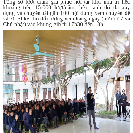
Tổng số lượt tham gia phục hồi tại khu nhà trị liệu
khoảng trên 15.000 lượt/năm, bên cạnh đó đã xây
dựng và chuyển tải gần 100 nội dung xem chuyên đề
và 30 Slike cho đối tượng xem hàng ngày (trừ thứ 7 và
Chủ nhật) vào khung giờ từ 17h30 đến 18h.