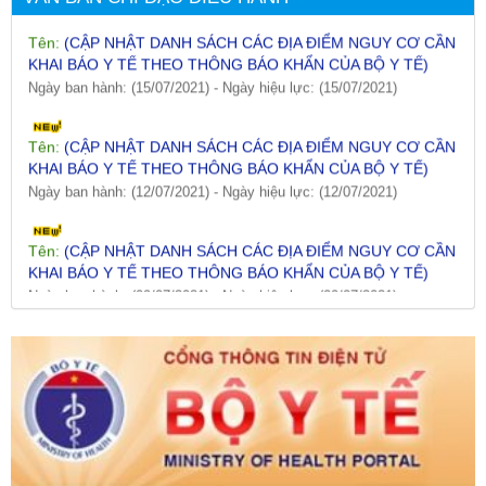
KHAI BÁO Y TẾ THEO THÔNG BÁO KHẨN CỦA BỘ Y TẾ)
Ngày ban hành: (15/07/2021)
-
Ngày hiệu lực: (15/07/2021)
Tên:
(CẬP NHẬT DANH SÁCH CÁC ĐỊA ĐIỂM NGUY CƠ CẦN
KHAI BÁO Y TẾ THEO THÔNG BÁO KHẨN CỦA BỘ Y TẾ)
Ngày ban hành: (12/07/2021)
-
Ngày hiệu lực: (12/07/2021)
Tên:
(CẬP NHẬT DANH SÁCH CÁC ĐỊA ĐIỂM NGUY CƠ CẦN
KHAI BÁO Y TẾ THEO THÔNG BÁO KHẨN CỦA BỘ Y TẾ)
Ngày ban hành: (09/07/2021)
-
Ngày hiệu lực: (09/07/2021)
Tên:
(CẬP NHẬT DANH SÁCH CÁC ĐỊA ĐIỂM NGUY CƠ CẦN
KHAI BÁO Y TẾ THEO THÔNG BÁO KHẨN CỦA BỘ Y TẾ)
Ngày ban hành: (06/07/2021)
-
Ngày hiệu lực: (06/07/2021)
Tên:
(CẬP NHẬT DANH SÁCH CÁC ĐỊA ĐIỂM NGUY CƠ CẦN
KHAI BÁO Y TẾ THEO THÔNG BÁO KHẨN CỦA BỘ Y TẾ)
Ngày ban hành: (02/07/2021)
-
Ngày hiệu lực: (02/07/2021)