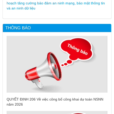
hoạch tăng cường bảo đảm an ninh mạng, bảo mật thông tin
và an ninh dữ liệu
THÔNG BÁO
QUYẾT ĐỊNH 206 Về việc công bố công khai dự toán NSNN
năm 2026