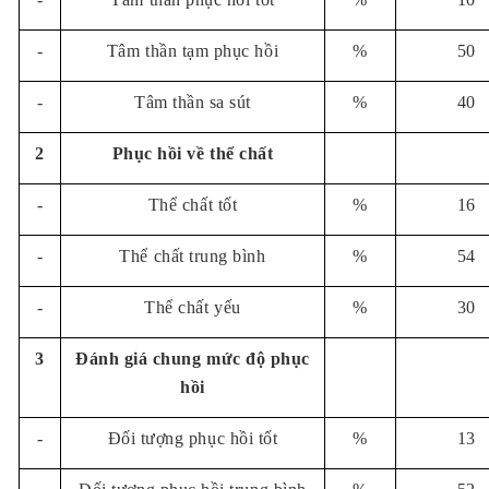
-
Tâm thần tạm phục hồi
%
50
-
Tâm thần sa sút
%
40
2
Phục hồi về thể chất
-
Thể chất tốt
%
16
-
Thể chất trung bình
%
54
-
Thể chất yếu
%
30
3
Đánh giá chung mức độ phục
hồi
-
Đối tượng phục hồi tốt
%
13