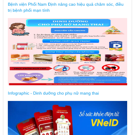
Bệnh viện Phổi Nam Định nâng cao hiệu quả chăm sóc, điều
trị bệnh phổi mạn tính
Infographic - Dinh dưỡng cho phụ nữ mang thai