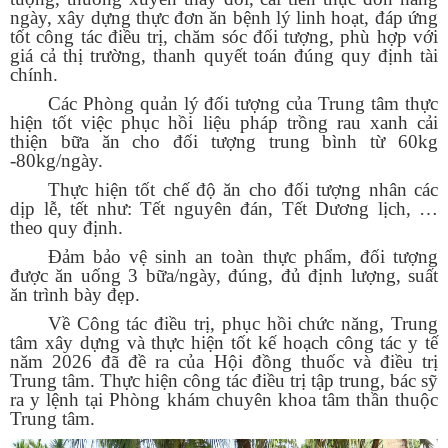
ngày, xây dựng thực đơn ăn bệnh lý linh hoạt, đáp ứng
tốt công tác điều trị, chăm sóc đối tượng, phù hợp với
giá cả thị trường, thanh quyết toán đúng quy định tài
chính.
Các Phòng quản lý đối tượng của Trung tâm thực
hiện tốt việc phục hồi liệu pháp trồng rau xanh cải
thiện bữa ăn cho đối tượng trung bình từ 60kg
-80kg/ngày.
Thực hiện tốt chế độ ăn cho đối tượng nhân các
dịp lễ, tết như: Tết nguyên đán, Tết Dương lịch, …
theo quy định.
Đảm bảo vệ sinh an toàn thực phẩm, đối tượng
được ăn uống 3 bữa/ngày, đúng, đủ định lượng, suất
ăn trình bày đẹp.
Về Công tác điều trị, phục hồi chức năng, Trung
tâm
xây dựng và thực hiện tốt kế hoạch công tác y tế
năm 2026 đã đề ra của Hội đồng thuốc và điều trị
Trung tâm. Thực hiện công tác điều trị tập trung, bác sỹ
ra y lệnh tại Phòng khám chuyên khoa tâm thần thuộc
Trung tâm.