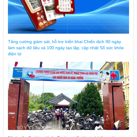
Tăng cường giám sát, hỗ trợ triển khai Chiến dịch 90 ngày
làm sạch dữ liệu và 100 ngày tạo lập, cập nhật Sổ sức khỏe
điện tử