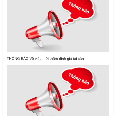
THÔNG BÁO Về việc mời thẩm định giá tài sản