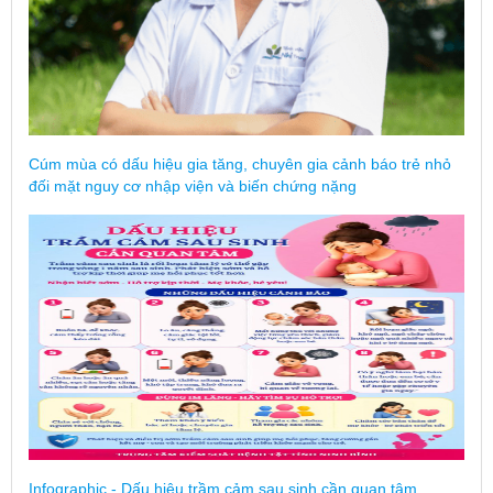
Cúm mùa có dấu hiệu gia tăng, chuyên gia cảnh báo trẻ nhỏ
đối mặt nguy cơ nhập viện và biến chứng nặng
Infographic - Dấu hiệu trầm cảm sau sinh cần quan tâm