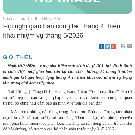
Cập nhật lúc: 15:18 - 08/05/2026
Hội nghị giao ban công tác tháng 4, triển
khai nhiệm vụ tháng 5/2026
|
GIỚI THIỆU
Ngày 05/5/2026, Trung tâm Kiểm soát bệnh tật (CDC) tỉnh Ninh Bình
tổ chức Hội nghị giao ban cán bộ chủ chốt thường kỳ tháng 5 nhằm
đánh giá kết quả hoạt động tháng 4 và triển khai các nhiệm vụ trọng
tâm trong giai đoạn tiếp theo
.
Tại hội nghị, đồng chí Lê Hoàng Nam, Giám đốc Trung tâm đã chủ trì
và trực tiếp chỉ đạo các giải pháp quyết liệt nhằm kiện toàn công tác quản
trị nội bộ cũng như đảm bảo an ninh y tế trên địa bàn tỉnh.
Một trong những nội dung trọng tâm được lãnh đạo Trung tâm nhấn
mạnh là việc rà soát, xử lý tài sản công. Theo chỉ đạo, các phòng chuyên
môn phải hoàn thiện việc phân loại, thanh lý tài sản hỏng và chi trả các chế
độ bồi dưỡng, hỗ trợ cho cán bộ nhân viên trước ngày 31/5/2026.