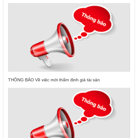
THÔNG BÁO Về việc mời thẩm định giá tài sản