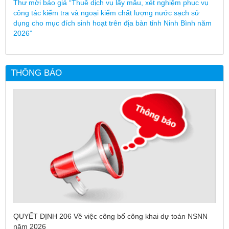
Thư mời báo giá “Thuê dịch vụ lấy mẫu, xét nghiệm phục vụ
công tác kiểm tra và ngoại kiểm chất lượng nước sạch sử
dụng cho mục đích sinh hoạt trên địa bàn tỉnh Ninh Bình năm
2026”
THÔNG BÁO
QUYẾT ĐỊNH 206 Về việc công bố công khai dự toán NSNN
năm 2026