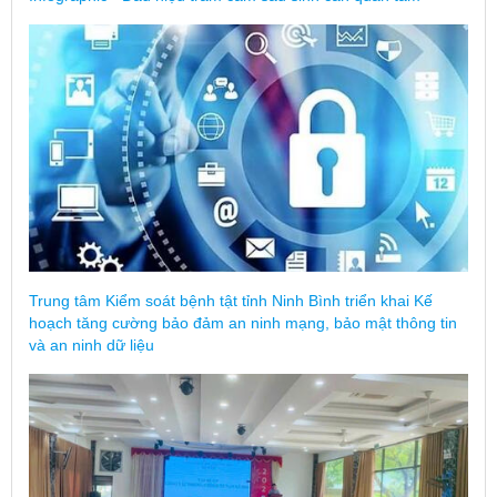
Trung tâm Kiểm soát bệnh tật tỉnh Ninh Bình triển khai Kế
hoạch tăng cường bảo đảm an ninh mạng, bảo mật thông tin
và an ninh dữ liệu