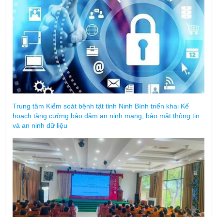
Trung tâm Kiểm soát bệnh tật tỉnh Ninh Bình triển khai Kế
hoạch tăng cường bảo đảm an ninh mạng, bảo mật thông tin
và an ninh dữ liệu