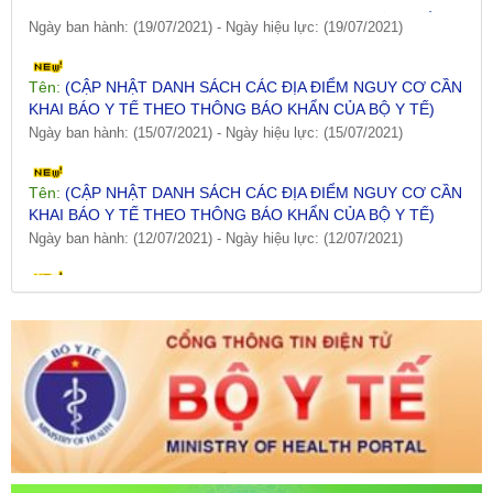
Tên:
(CẬP NHẬT DANH SÁCH CÁC ĐỊA ĐIỂM NGUY CƠ CẦN
KHAI BÁO Y TẾ THEO THÔNG BÁO KHẨN CỦA BỘ Y TẾ)
Ngày ban hành: (15/07/2021)
-
Ngày hiệu lực: (15/07/2021)
Tên:
(CẬP NHẬT DANH SÁCH CÁC ĐỊA ĐIỂM NGUY CƠ CẦN
KHAI BÁO Y TẾ THEO THÔNG BÁO KHẨN CỦA BỘ Y TẾ)
Ngày ban hành: (12/07/2021)
-
Ngày hiệu lực: (12/07/2021)
Tên:
(CẬP NHẬT DANH SÁCH CÁC ĐỊA ĐIỂM NGUY CƠ CẦN
KHAI BÁO Y TẾ THEO THÔNG BÁO KHẨN CỦA BỘ Y TẾ)
Ngày ban hành: (09/07/2021)
-
Ngày hiệu lực: (09/07/2021)
Tên:
(CẬP NHẬT DANH SÁCH CÁC ĐỊA ĐIỂM NGUY CƠ CẦN
KHAI BÁO Y TẾ THEO THÔNG BÁO KHẨN CỦA BỘ Y TẾ)
Ngày ban hành: (06/07/2021)
-
Ngày hiệu lực: (06/07/2021)
Tên:
(CẬP NHẬT DANH SÁCH CÁC ĐỊA ĐIỂM NGUY CƠ CẦN