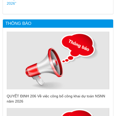
2026”
THÔNG BÁO
QUYẾT ĐỊNH 206 Về việc công bố công khai dự toán NSNN
năm 2026