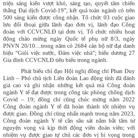
triệu sáng kiến vượt khó, sáng tạo, quyết tâm chiến
thắng Đại dịch Covid-19”, kết quả toàn ngành có trên
500 sáng kiến được công nhận. Tổ chức 03 cuộc giao
lưu đối thoại giữa lãnh đạo đơn vị, lãnh đạo Công
đoàn với CCVCNLĐ tại đơn vị. Tổ chức nhiều hoạt
động chào mừng ngày Quốc tế phụ nữ 8/3, ngày
PNVN 20/10…trong năm có 2684 cán bộ nữ đạt danh
hiệu “Giỏi việc nước, Đảm việc nhà”; biểu dương 27
Gia đình CCVCNLĐ tiêu biểu trong ngành.
Phát biểu chỉ đạo Hội nghị đồng chí Phan Duy
Linh – Phó chủ tịch Liên đoàn Lao động tỉnh đã đánh
giá cao và ghi nhận những kết quả mà Công đoàn
ngành Y tế đạt được trong công tác phòng chống dịch
Covid – 19; đồng chí cũng chúc mừng năm 2022
Công đoàn ngành Y tế đã hoàn thành tốt nhiệm vụ
được giao. Đồng chí cũng nhấn mạnh trong năm 2023,
Công đoàn ngành Y tế cần sâu sát nắm bắt tâm tư
nguyện vọng và kịp thời động viên đoàn viên; với
nhiệm vụ được giao tự chủ các đơn vị hi vọng trong