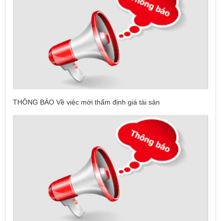
THÔNG BÁO Về việc mời thẩm định giá tài sản