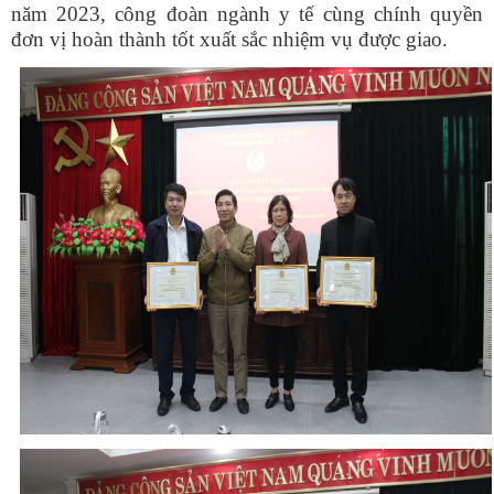
năm 2023, công đoàn ngành y tế cùng chính quyền
đơn vị hoàn thành tốt xuất sắc nhiệm vụ được giao.