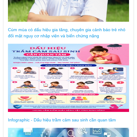
Cúm mùa có dấu hiệu gia tăng, chuyên gia cảnh báo trẻ nhỏ
đối mặt nguy cơ nhập viện và biến chứng nặng
Infographic - Dấu hiệu trầm cảm sau sinh cần quan tâm