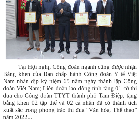
Tại Hội nghị, Công đoàn ngành cũng được nhận
Bằng khen của Ban chấp hành Công đoàn Y tế Việt
Nam nhân dịp kỷ niệm 65 năm ngày thành lập Công
đoàn Việt Nam; Liên đoàn lao động tỉnh tặng 01 cờ thi
đua cho Công đoàn TTYT thành phố Tam Điệp, tặng
bằng khen 02 tập thể và 02 cá nhân đã có thành tích
xuất sắc trong phong trào thi đua “Văn hóa, Thể thao”
năm 2022...