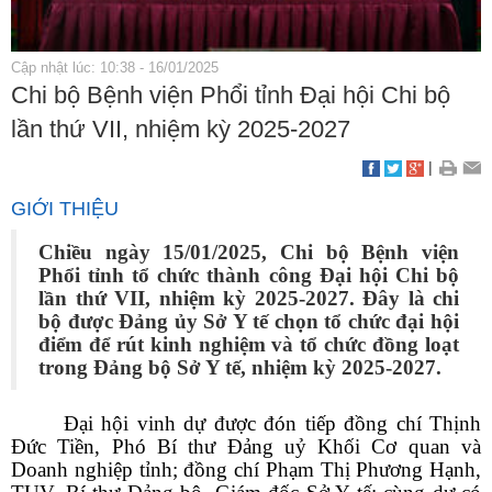
Cập nhật lúc: 10:38 - 16/01/2025
Chi bộ Bệnh viện Phổi tỉnh Đại hội Chi bộ
lần thứ VII, nhiệm kỳ 2025-2027
|
GIỚI THIỆU
Chiều ngày 15/01/2025, Chi bộ Bệnh viện
Phổi tỉnh tổ chức thành công Đại hội Chi bộ
lần thứ VII, nhiệm kỳ 2025-2027.
Đây là chi
bộ được Đảng ủy Sở Y tế chọn tổ chức đại hội
điểm để rút kinh nghiệm và tổ chức đồng loạt
trong Đảng bộ Sở Y tế, nhiệm kỳ 2025-2027.
Đại hội vinh dự được đón tiếp đồng chí Thịnh
Đức Tiền, Phó Bí thư Đảng uỷ Khối Cơ quan và
Doanh nghiệp tỉnh; đồng chí Phạm Thị Phương Hạnh,