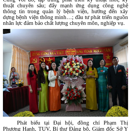
thuật chuyên sâu; đẩy mạnh ứng dụng công nghệ
thông tin trong quản lý bệnh viện, hướng đến xây
dựng bệnh viện thông minh…; đầu tư phát triển nguồn
nhân lực đảm bảo chất lượng chuyên môn, nghiệp vụ.
Phát biểu tại Đại hội, đồng chí Phạm Thị
Phương Hạnh, TUV, Bí thư Đảng bộ, Giám đốc Sở Y