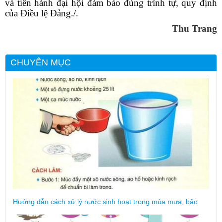
và tiến hành đại hội đảm bảo đúng trình tự, quy định
của Điều lệ Đảng./.
Thu Trang
CHUYÊN MỤC
Hướng dẫn cách xử lý nước sinh hoạt trong mùa mưa, bão