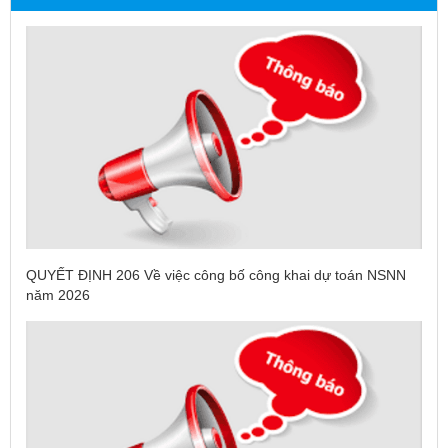
QUYẾT ĐỊNH 206 Về việc công bố công khai dự toán NSNN
năm 2026