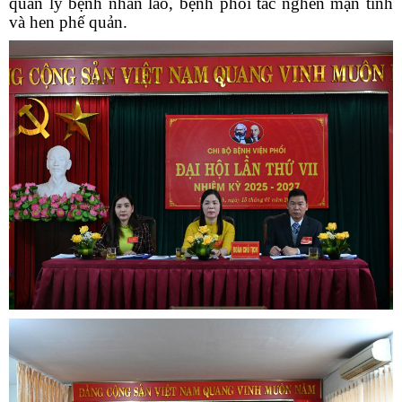
quản lý bệnh nhân lao, bệnh phổi tắc nghẽn mạn tính
và hen phế quản.