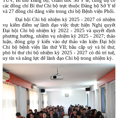
TUV, Bí thư Đảng bộ, Giám đốc Sở Y tế; cùng dự có
các đồng chí Bí thư Chi bộ trực thuộc Đảng bộ Sở Y tế
và 27 đồng chí đảng viên trong chi bộ Bệnh viện Phổi.
Đại hội Chi bộ nhiệm kỳ 2025 - 2027 có nhiệm
vụ kiểm điểm sự lãnh đạo việc thực hiện Nghị quyết
Đại hội Chi bộ nhiệm kỳ 2022 - 2025 và quyết định
phương hướng, nhiệm vụ nhiệm kỳ 2025 - 2027; thảo
luận, đóng góp ý kiến vào dự thảo văn kiện Đại hội
Chi bộ bệnh viện lần thứ VII; bầu cấp uỷ và bí thư,
phó bí thư chi bộ nhiệm kỳ 2025 - 2027 có đủ trí tuệ,
uy tín và năng lực để lãnh đạo Chi bộ trong nhiệm kỳ.