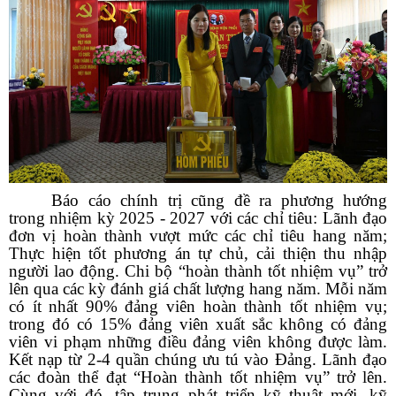
Báo cáo chính trị cũng đề ra phương hướng
trong nhiệm kỳ 2025 - 2027 với các chỉ tiêu: Lãnh đạo
đơn vị hoàn thành vượt mức các chỉ tiêu hang năm;
Thực hiện tốt phương án tự chủ, cải thiện thu nhập
người lao động. Chi bộ “hoàn thành tốt nhiệm vụ” trở
lên qua các kỳ đánh giá chất lượng hang năm. Mỗi năm
có ít nhất 90% đảng viên hoàn thành tốt nhiệm vụ;
trong đó có 15% đảng viên xuất sắc không có đảng
viên vi phạm những điều đảng viên không được làm.
Kết nạp từ 2-4 quần chúng ưu tú vào Đảng. Lãnh đạo
các đoàn thể đạt “Hoàn thành tốt nhiệm vụ” trở lên.
Cùng với đó, tập trung phát triển kỹ thuật mới, kỹ