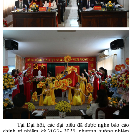
Tại Đại hội, các đại biểu đã được nghe báo cáo
chính trị nhiệm kỳ 2022- 2025, phương hướng nhiệm