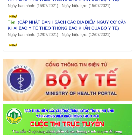
Tên:
(CẬP NHẬT DANH SÁCH CÁC ĐỊA ĐIỂM NGUY CƠ CẦN
KHAI BÁO Y TẾ THEO THÔNG BÁO KHẨN CỦA BỘ Y TẾ)
Ngày ban hành: (12/07/2021)
-
Ngày hiệu lực: (12/07/2021)
Tên:
(CẬP NHẬT DANH SÁCH CÁC ĐỊA ĐIỂM NGUY CƠ CẦN
KHAI BÁO Y TẾ THEO THÔNG BÁO KHẨN CỦA BỘ Y TẾ)
Ngày ban hành: (09/07/2021)
-
Ngày hiệu lực: (09/07/2021)
Tên:
(CẬP NHẬT DANH SÁCH CÁC ĐỊA ĐIỂM NGUY CƠ CẦN
KHAI BÁO Y TẾ THEO THÔNG BÁO KHẨN CỦA BỘ Y TẾ)
Ngày ban hành: (06/07/2021)
-
Ngày hiệu lực: (06/07/2021)
Tên:
(CẬP NHẬT DANH SÁCH CÁC ĐỊA ĐIỂM NGUY CƠ CẦN
KHAI BÁO Y TẾ THEO THÔNG BÁO KHẨN CỦA BỘ Y TẾ)
Ngày ban hành: (02/07/2021)
-
Ngày hiệu lực: (02/07/2021)