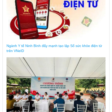
Ngành Y tế Ninh Bình đẩy mạnh tạo lập Sổ sức khỏe điện tử
trên VNeID