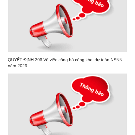
QUYẾT ĐỊNH 206 Về việc công bố công khai dự toán NSNN
năm 2026