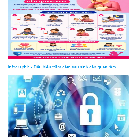
Infographic - Dấu hiệu trầm cảm sau sinh cần quan tâm