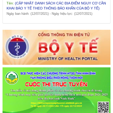
KHAI BÁO Y TẾ THEO THÔNG BÁO KHẨN CỦA BỘ Y TẾ)
Ngày ban hành: (12/07/2021)
-
Ngày hiệu lực: (12/07/2021)
Tên:
(CẬP NHẬT DANH SÁCH CÁC ĐỊA ĐIỂM NGUY CƠ CẦN
KHAI BÁO Y TẾ THEO THÔNG BÁO KHẨN CỦA BỘ Y TẾ)
Ngày ban hành: (09/07/2021)
-
Ngày hiệu lực: (09/07/2021)
Tên:
(CẬP NHẬT DANH SÁCH CÁC ĐỊA ĐIỂM NGUY CƠ CẦN
KHAI BÁO Y TẾ THEO THÔNG BÁO KHẨN CỦA BỘ Y TẾ)
Ngày ban hành: (06/07/2021)
-
Ngày hiệu lực: (06/07/2021)
Tên:
(CẬP NHẬT DANH SÁCH CÁC ĐỊA ĐIỂM NGUY CƠ CẦN
KHAI BÁO Y TẾ THEO THÔNG BÁO KHẨN CỦA BỘ Y TẾ)
Ngày ban hành: (02/07/2021)
-
Ngày hiệu lực: (02/07/2021)