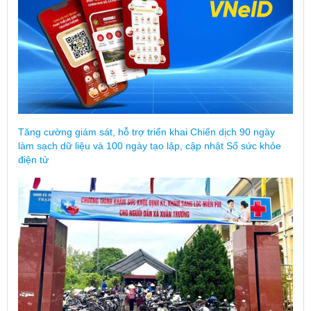
Tăng cường giám sát, hỗ trợ triển khai Chiến dịch 90 ngày
làm sạch dữ liệu và 100 ngày tạo lập, cập nhật Sổ sức khỏe
điện tử