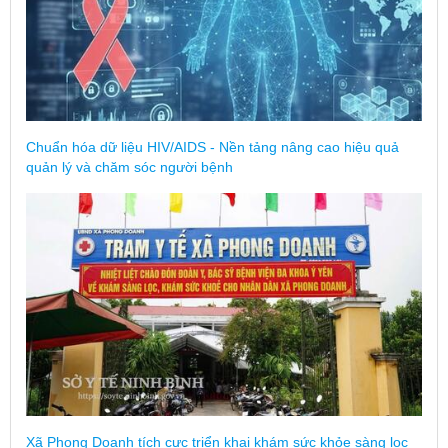
Chuẩn hóa dữ liệu HIV/AIDS - Nền tảng nâng cao hiệu quả
quản lý và chăm sóc người bệnh
Xã Phong Doanh tích cực triển khai khám sức khỏe sàng lọc