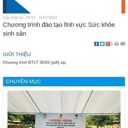
Cập nhật lúc: 09:57 - 31/07/2023
Chương trình đào tạo lĩnh vực Sức khỏe
sinh sản
|
GIỚI THIỆU
Chương trình ĐTLT SKSS (pdf).zip
CHUYÊN MỤC