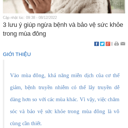
Cập nhật lúc: 09:38 - 08/12/2022
3 lưu ý giúp ngừa bệnh và bảo vệ sức khỏe
trong mùa đông
|
GIỚI THIỆU
Vào mùa đông, khả năng miễn dịch của cơ thể
giảm, bệnh truyền nhiễm có thể lây truyền dễ
dàng hơn so với các mùa khác. Vì vậy, việc chăm
sóc và bảo vệ sức khỏe trong mùa đông là vô
cùng cần thiết.