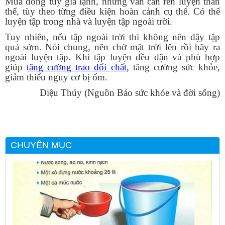
Mùa đông tuy giá lạnh, nhưng vẫn cần rèn luyện thân
thể, tùy theo từng điều kiện hoàn cảnh cụ thể. Có thể
luyện tập trong nhà và luyện tập ngoài trời.
Tuy nhiên, nếu tập ngoài trời thì không nên dậy tập
quá sớm. Nói chung, nên chờ mặt trời lên rồi hãy ra
ngoài luyện tập. Khi tập luyện đều đặn và phù hợp
giúp
tăng cường trao đổi chất
,
tăng cường sức khỏe,
giảm thiểu nguy cơ bị ốm.
Diệu Thúy (Nguồn Báo sức khỏe và đời sống)
CHUYÊN MỤC