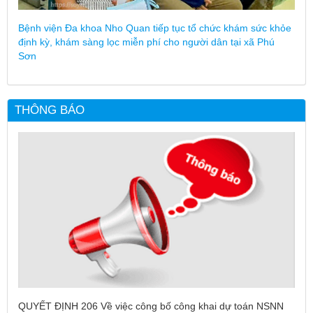
Bệnh viện Đa khoa Nho Quan tiếp tục tổ chức khám sức khỏe
định kỳ, khám sàng lọc miễn phí cho người dân tại xã Phú
Sơn
THÔNG BÁO
QUYẾT ĐỊNH 206 Về việc công bố công khai dự toán NSNN