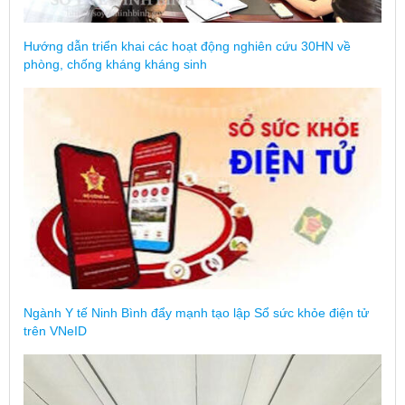
Hướng dẫn triển khai các hoạt động nghiên cứu 30HN về
phòng, chống kháng kháng sinh
Ngành Y tế Ninh Bình đẩy mạnh tạo lập Sổ sức khỏe điện tử
trên VNeID