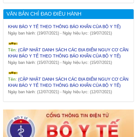
VĂN BẢN CHỈ ĐẠO ĐIỀU HÀNH
Tên:
(CẬP NHẬT DANH SÁCH CÁC ĐỊA ĐIỂM NGUY CƠ CẦN
KHAI BÁO Y TẾ THEO THÔNG BÁO KHẨN CỦA BỘ Y TẾ)
Ngày ban hành: (19/07/2021)
-
Ngày hiệu lực: (19/07/2021)
Tên:
(CẬP NHẬT DANH SÁCH CÁC ĐỊA ĐIỂM NGUY CƠ CẦN
KHAI BÁO Y TẾ THEO THÔNG BÁO KHẨN CỦA BỘ Y TẾ)
Ngày ban hành: (15/07/2021)
-
Ngày hiệu lực: (15/07/2021)
Tên:
(CẬP NHẬT DANH SÁCH CÁC ĐỊA ĐIỂM NGUY CƠ CẦN
KHAI BÁO Y TẾ THEO THÔNG BÁO KHẨN CỦA BỘ Y TẾ)
Ngày ban hành: (12/07/2021)
-
Ngày hiệu lực: (12/07/2021)
Tên:
(CẬP NHẬT DANH SÁCH CÁC ĐỊA ĐIỂM NGUY CƠ CẦN
KHAI BÁO Y TẾ THEO THÔNG BÁO KHẨN CỦA BỘ Y TẾ)
Ngày ban hành: (09/07/2021)
-
Ngày hiệu lực: (09/07/2021)
Tên:
(CẬP NHẬT DANH SÁCH CÁC ĐỊA ĐIỂM NGUY CƠ CẦN