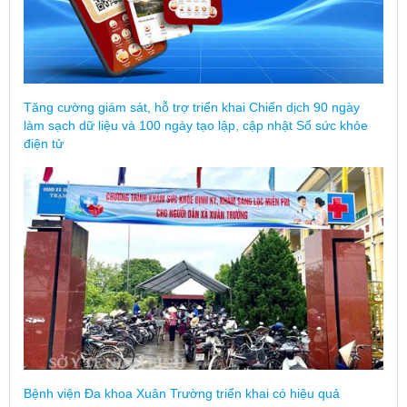
Tăng cường giám sát, hỗ trợ triển khai Chiến dịch 90 ngày
làm sạch dữ liệu và 100 ngày tạo lập, cập nhật Sổ sức khỏe
điện tử
Bệnh viện Đa khoa Xuân Trường triển khai có hiệu quả