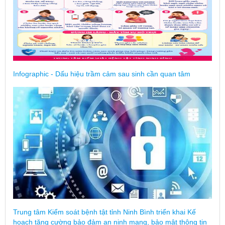
Infographic - Dấu hiệu trầm cảm sau sinh cần quan tâm
Trung tâm Kiểm soát bệnh tật tỉnh Ninh Bình triển khai Kế
hoạch tăng cường bảo đảm an ninh mạng, bảo mật thông tin