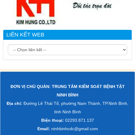
LIÊN KẾT WEB
ĐƠN VỊ CHỦ QUẢN: TRUNG TÂM KIỂM SOÁT BỆNH TẬT
NINH BÌNH
Địa chỉ:
Đường Lê Thái Tổ, phường Nam Thành, TP.Ninh Bình,
tỉnh Ninh Bình
Điện thoại:
02293.871.137
Email:
ninhbinhcdc@gmail.com