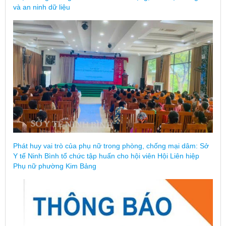
và an ninh dữ liệu
Phát huy vai trò của phụ nữ trong phòng, chống mại dâm: Sở
Y tế Ninh Bình tổ chức tập huấn cho hội viên Hội Liên hiệp
Phụ nữ phường Kim Bảng