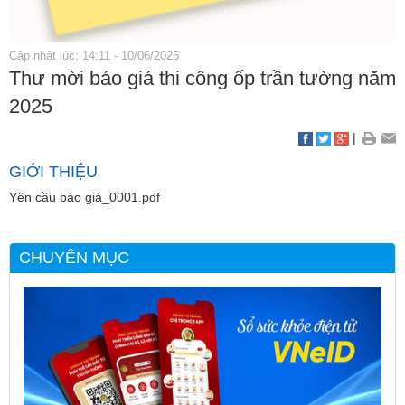
Cập nhật lúc: 14:11 - 10/06/2025
Thư mời báo giá thi công ốp trần tường năm
2025
|
GIỚI THIỆU
Yên cầu báo giá_0001.pdf
CHUYÊN MỤC