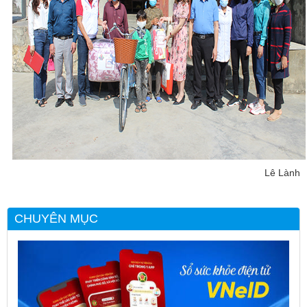
Lê Lành
CHUYÊN MỤC