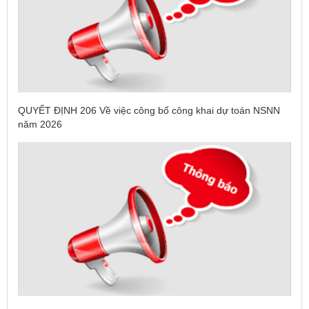
QUYẾT ĐỊNH 206 Về việc công bố công khai dự toán NSNN
năm 2026