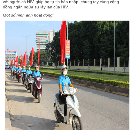
với người có HIV, giúp họ tự tin hòa nhập, chung tay cùng cộng
đồng ngăn ngừa sự lây lan của HIV.
Một số hình ảnh hoạt động: