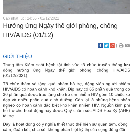
Cập nhật lúc: 14:56 - 02/12/2021
Hưởng ứng Ngày thế giới phòng, chống
HIV/AIDS (01/12)
|
GIỚI THIỆU
Trung tâm Kiểm soát bệnh tật tỉnh vừa tổ chức truyền thông lưu
động hưởng ứng Ngày thế giới phòng, chống HIV/AIDS
(01/12/2021);
Tổ chức thăm và tặng quà nhằm hỗ trợ, động viên người nhiễm
HIV/AIDS có hoàn cảnh khó khăn. Dịp này có 65 phần quà trong đó
30 phần quà được trao tặng cho trẻ em nhiễm HIV gồm 10 chiếc xe
đạp và nhiều phần quà dinh dưỡng. Còn lại là những bệnh nhân
nghèo có hoàn cảnh đặc biệt khó khăn nhiễm HIV. Nguồn kinh phí
hỗ trợ cho hoạt động này được Quỹ chăm sóc AIDS Hoa Kỳ (AHF)
tài trợ.
Đây là hoạt động có ý nghĩa thiết thực thể hiện sự quan tâm, đồng
cảm, đoàn kết, chia sẻ, không phân biệt kỳ thị của cộng đồng đối