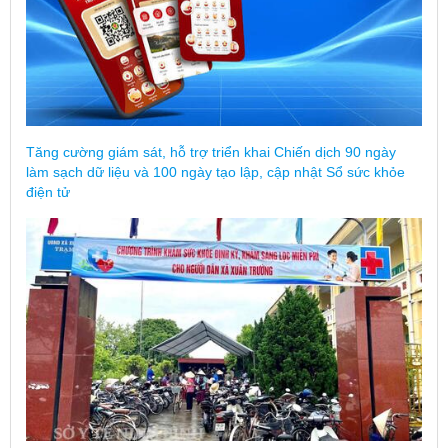
Tăng cường giám sát, hỗ trợ triển khai Chiến dịch 90 ngày
làm sạch dữ liệu và 100 ngày tạo lập, cập nhật Sổ sức khỏe
điện tử