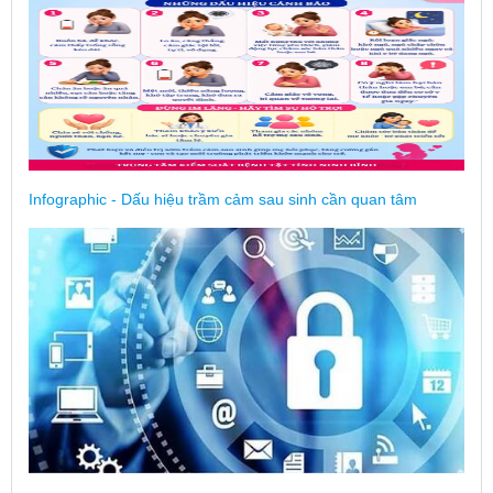
Infographic - Dấu hiệu trầm cảm sau sinh cần quan tâm