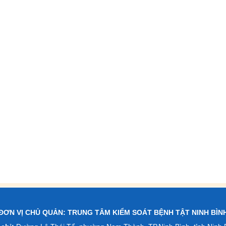
ĐƠN VỊ CHỦ QUẢN: TRUNG TÂM KIỂM SOÁT BỆNH TẬT NINH BÌN