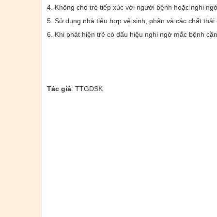
4. Không cho trẻ tiếp xúc với người bệnh hoặc nghi n
5. Sử dụng nhà tiêu hợp vệ sinh, phân và các chất thả
6. Khi phát hiện trẻ có dấu hiệu nghi ngờ mắc bệnh cầ
Tác giả
: TTGDSK