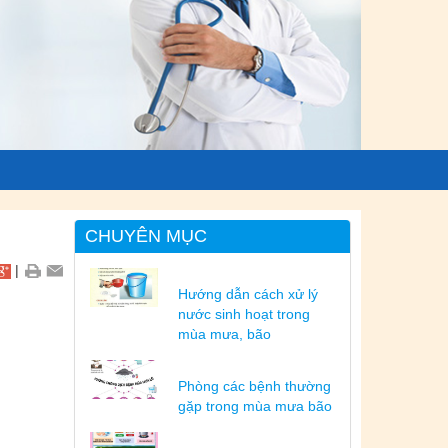
CHUYÊN MỤC
|
Hướng dẫn cách xử lý
nước sinh hoạt trong
mùa mưa, bão
Phòng các bệnh thường
gặp trong mùa mưa bão