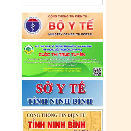
Tên:
(CẬP NHẬT DANH SÁCH CÁC
ĐỊA ĐIỂM NGUY CƠ CẦN KHAI BÁO
Y TẾ THEO THÔNG BÁO KHẨN CỦA
BỘ Y TẾ)
Ngày ban hành: (12/07/2021)
-
Ngày hiệu
lực: (12/07/2021)
Tên:
(CẬP NHẬT DANH SÁCH CÁC
ĐỊA ĐIỂM NGUY CƠ CẦN KHAI BÁO
Y TẾ THEO THÔNG BÁO KHẨN CỦA
BỘ Y TẾ)
Ngày ban hành: (09/07/2021)
-
Ngày hiệu
lực: (09/07/2021)
Tên:
(CẬP NHẬT DANH SÁCH CÁC
ĐỊA ĐIỂM NGUY CƠ CẦN KHAI BÁO
Y TẾ THEO THÔNG BÁO KHẨN CỦA
BỘ Y TẾ)
Ngày ban hành: (06/07/2021)
-
Ngày hiệu
lực: (06/07/2021)