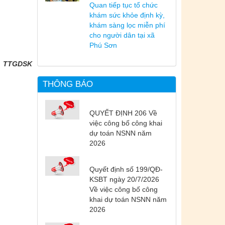
Quan tiếp tục tổ chức
khám sức khỏe định kỳ,
khám sàng lọc miễn phí
cho người dân tại xã
Phú Sơn
TTGDSK
THÔNG BÁO
QUYẾT ĐỊNH 206 Về
việc công bố công khai
dự toán NSNN năm
2026
Quyết định số 199/QĐ-
KSBT ngày 20/7/2026
Về việc công bố công
khai dự toán NSNN năm
2026