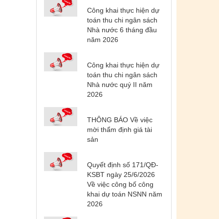
Công khai thực hiện dự
toán thu chi ngân sách
Nhà nước 6 tháng đầu
năm 2026
Công khai thực hiện dự
toán thu chi ngân sách
Nhà nước quý II năm
2026
THÔNG BÁO Về việc
mời thẩm định giá tài
sản
Quyết định số 171/QĐ-
KSBT ngày 25/6/2026
Về việc công bố công
khai dự toán NSNN năm
2026
Tên:
(DANH SÁCH CÁC ĐỊA