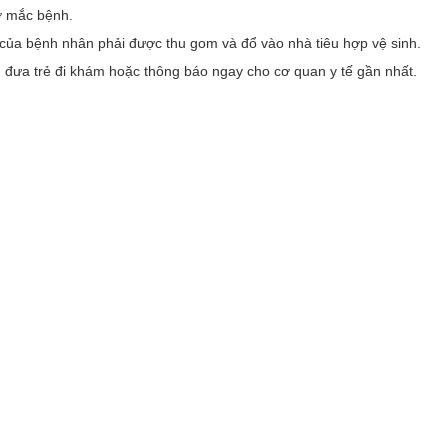
gờ mắc bệnh.
i của bệnh nhân phải được thu gom và đổ vào nhà tiêu hợp vệ sinh.
n đưa trẻ đi khám hoặc thông báo ngay cho cơ quan y tế gần nhất.