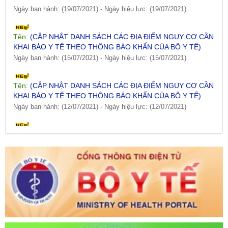
Tên:
(CẬP NHẬT DANH SÁCH CÁC ĐỊA ĐIỂM NGUY CƠ CẦN
KHAI BÁO Y TẾ THEO THÔNG BÁO KHẨN CỦA BỘ Y TẾ)
Ngày ban hành: (15/07/2021)
-
Ngày hiệu lực: (15/07/2021)
Tên:
(CẬP NHẬT DANH SÁCH CÁC ĐỊA ĐIỂM NGUY CƠ CẦN
KHAI BÁO Y TẾ THEO THÔNG BÁO KHẨN CỦA BỘ Y TẾ)
Ngày ban hành: (12/07/2021)
-
Ngày hiệu lực: (12/07/2021)
Tên:
(CẬP NHẬT DANH SÁCH CÁC ĐỊA ĐIỂM NGUY CƠ CẦN
KHAI BÁO Y TẾ THEO THÔNG BÁO KHẨN CỦA BỘ Y TẾ)
Ngày ban hành: (09/07/2021)
-
Ngày hiệu lực: (09/07/2021)
Tên:
(CẬP NHẬT DANH SÁCH CÁC ĐỊA ĐIỂM NGUY CƠ CẦN
KHAI BÁO Y TẾ THEO THÔNG BÁO KHẨN CỦA BỘ Y TẾ)
Ngày ban hành: (06/07/2021)
-
Ngày hiệu lực: (06/07/2021)
Tên:
(CẬP NHẬT DANH SÁCH CÁC ĐỊA ĐIỂM NGUY CƠ CẦN
KHAI BÁO Y TẾ THEO THÔNG BÁO KHẨN CỦA BỘ Y TẾ)