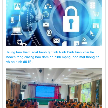
Trung tâm Kiểm soát bệnh tật tỉnh Ninh Bình triển khai Kế
hoạch tăng cường bảo đảm an ninh mạng, bảo mật thông tin
và an ninh dữ liệu