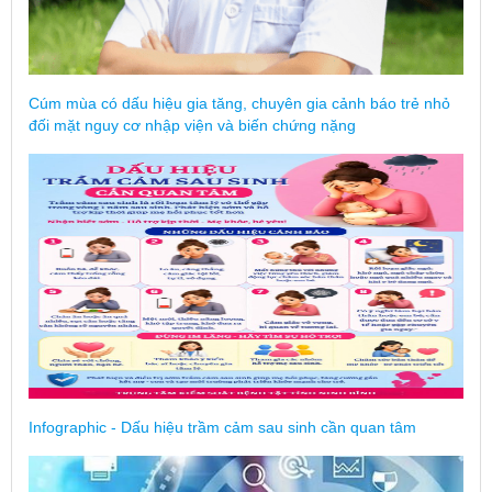
Cúm mùa có dấu hiệu gia tăng, chuyên gia cảnh báo trẻ nhỏ
đối mặt nguy cơ nhập viện và biến chứng nặng
Infographic - Dấu hiệu trầm cảm sau sinh cần quan tâm