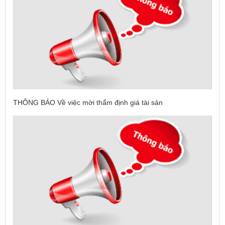
THÔNG BÁO Về việc mời thẩm định giá tài sản