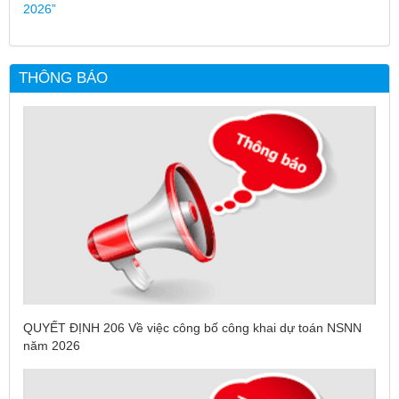
2026”
THÔNG BÁO
QUYẾT ĐỊNH 206 Về việc công bố công khai dự toán NSNN
năm 2026