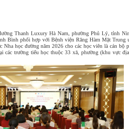
 Mường Thanh Luxury Hà Nam, phường Phủ Lý, tỉnh Ni
Ninh Bình phối hợp với Bệnh viện Răng Hàm Mặt Trung
ức Nha học đường năm 2026 cho các học viên là cán bộ p
ại các trường tiểu học thuộc 33 xã, phường (khu vực đị