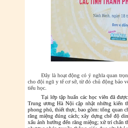
Đây là hoạt động
có ý nghĩa quan trọ
cho đội ngũ y tế cơ sở
, từ đó chủ động bảo v
tiểu học
.
Tại lớp tập huấn
các học viên đã được
Trung ương Hà Nội
cập nhật những kiến 
phong phú, thiết thực, bao gồm: tổng quan c
răng miệng đúng cách; xây dựng chế độ din
xấu ảnh hưởng đến răng miệng; xử trí chấn t