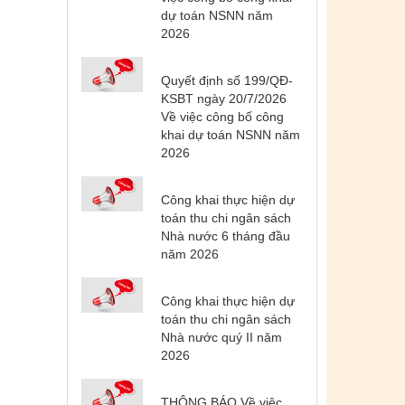
dự toán NSNN năm
2026
Quyết định số 199/QĐ-
KSBT ngày 20/7/2026
Về việc công bố công
khai dự toán NSNN năm
2026
Công khai thực hiện dự
toán thu chi ngân sách
Nhà nước 6 tháng đầu
năm 2026
Công khai thực hiện dự
toán thu chi ngân sách
Nhà nước quý II năm
2026
THÔNG BÁO Về việc