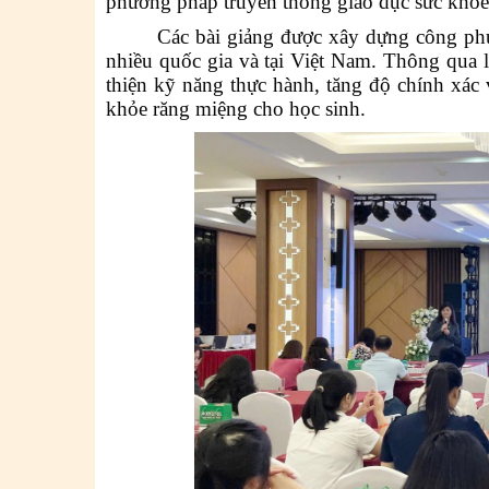
phương pháp truyền thông giáo dục sức khỏe
Các bài giảng được xây dựng công phu
nhiều quốc gia và tại Việt Nam. Thông qua 
thiện kỹ năng thực hành, tăng độ chính xác
khỏe răng miệng cho học sinh.