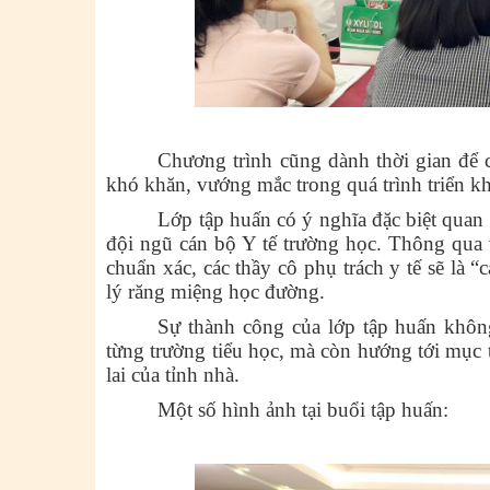
Chương trình cũng dành thời gian để cá
khó khăn, vướng mắc trong quá trình triển kha
Lớp tập huấn có ý nghĩa đặc biệt quan
đội ngũ cán bộ Y tế trường học. Thông qua v
chuẩn xác, các thầy cô phụ trách y tế sẽ là 
lý răng miệng học đường.
Sự thành công của lớp tập huấn khôn
từng trường tiểu học, mà còn hướng tới mục t
lai của tỉnh nhà.
Một số hình ảnh tại buổi tập huấn: