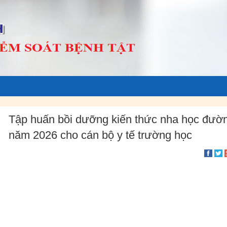
Tập huấn bồi dưỡng kiến thức nha học đườ
năm 2026 cho cán bộ y tế trường học