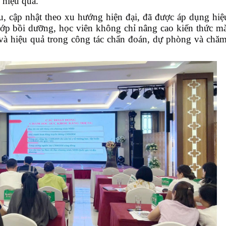
 hiệu quả.
, cập nhật theo xu hướng hiện đại, đã được áp dụng hiệu
lớp bồi dưỡng, học viên không chỉ nâng cao kiến thức mà
 và hiệu quả trong công tác chẩn đoán, dự phòng và chăm