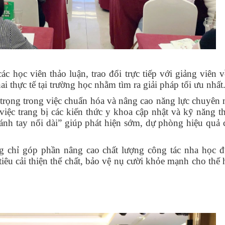
c học viên thảo luận, trao đổi trực tiếp với giảng viên 
i thực tế tại trường học nhằm tìm ra giải pháp tối ưu nhất
 trọng trong việc chuẩn hóa và nâng cao năng lực chuyên
iệc trang bị các kiến thức y khoa cập nhật và kỹ năng t
“cánh tay nối dài” giúp phát hiện sớm, dự phòng hiệu quả
g chỉ góp phần nâng cao chất lượng công tác nha học đ
iêu cải thiện thể chất, bảo vệ nụ cười khỏe mạnh cho thế