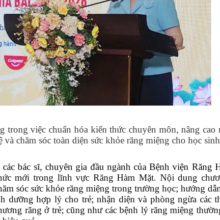
ng trong việc chuẩn hóa kiến thức chuyên môn, nâng cao 
ệ và chăm sóc toàn diện sức khỏe răng miệng cho học sinh 
 các bác sĩ, chuyên gia đầu ngành
của Bệnh viện Răng 
thức mới trong lĩnh vực Răng Hàm Mặt. Nội dung chươ
hăm sóc sức khỏe răng miệng trong trường học; hướng dẫn
h dưỡng hợp lý cho trẻ; nhận diện và phòng ngừa các t
hương răng ở trẻ; cũng như các bệnh lý răng miệng thườn