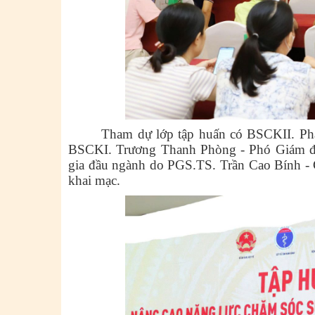
Tham dự lớp tập huấn có BSCKII. Ph
BSCKI. Trương Thanh Phòng - Phó Giám đố
gia đầu ngành do PGS.TS. Trần Cao Bính -
khai mạc.