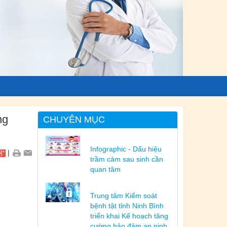
ng
CHUYÊN MỤC
Infographic - Dấu hiệu
|
trầm cảm sau sinh cần
quan tâm
Trung tâm Kiểm soát
bệnh tật tỉnh Ninh Bình
triển khai Kế hoạch tăng
cường bảo đảm an ninh