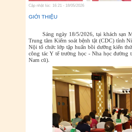
Cập nhật lúc: 16:21 - 18/05/2026
GIỚI THIỆU
Sáng ngày 18/5/2026,
tại khách sạn
Trung tâm Kiểm soát bệnh tật (CDC) tỉnh 
Nội tổ chức lớp tập huấn bồi dưỡng kiến th
công tác Y tế trường học - Nha học đường t
Nam cũ).