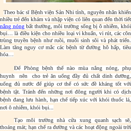
Theo bác sĩ Bệnh viện Sản Nhi tỉnh, nguyên nhân khiến
nhiều trẻ đến khám và nhập viện có liên quan đến thời tiết
nắng nóng
bất thường, môi trường sống bị ô nhiễm, khó
bụi… là điều kiện cho nhiều loại vi khuẩn, vi rút, các côn
trùng truyền bệnh như ruồi, muỗi sinh sôi và phát triển.
Làm tăng nguy cơ mắc các bệnh từ đường hô hấp, tiêu
hóa…
Để Phòng bệnh thế nào mùa nắng nóng, phụ
huynh nên cho trẻ ăn uống đầy đủ chất dinh dưỡng,
uống đủ nước để giúp cơ thể có sức đề kháng tốt với
bệnh tật. Tránh đến những nơi đông người khi có dịch
bệnh đang lưu hành, hạn chế tiếp xúc với khói thuốc lá,
nơi ô nhiễm, khói bụi...
Tạo môi trường nhà cửa xung quanh sạch sẽ,
thoáng mát; hạn chế ra đường và các hoạt động ngoài trời