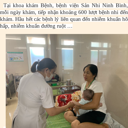
Tại khoa khám Bệnh, bệnh viện Sản Nhi Ninh Bình,
mỗi ngày khám, tiếp nhận khoảng 600 lượt bệnh nhi đến
khám. Hầu hết các bệnh lý liên quan đến nhiễm khuẩn hô
hấp, nhiễm khuẩn đường ruột …