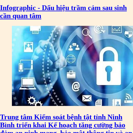
Infographic - Dấu hiệu trầm cảm sau sinh
cần quan tâm
Trung tâm Kiểm soát bệnh tật tỉnh Ninh
Bình triển khai Kế hoạch tăng cường bảo
đảm an ninh mạng, bảo mật thông tin và an