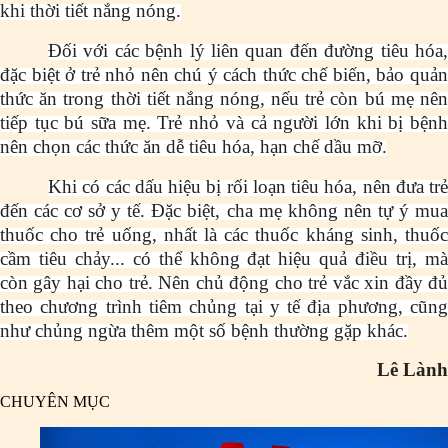
khi thời tiết nắng nóng.
Đối với các bệnh lý liên quan đến đường tiêu hóa,
đặc biệt ở trẻ nhỏ nên chú ý cách thức chế biến, bảo quản
thức ăn trong thời tiết nắng nóng, nếu trẻ còn bú mẹ nên
tiếp tục bú sữa mẹ. Trẻ nhỏ và cả người lớn khi bị bệnh
nên chọn các thức ăn dễ tiêu hóa, hạn chế dầu mỡ.
Khi có các dấu hiệu bị rối loạn tiêu hóa, nên đưa trẻ
đến các cơ sở y tế. Đặc biệt, cha mẹ không nên tự ý mua
thuốc cho trẻ uống, nhất là các thuốc kháng sinh, thuốc
cầm tiêu chảy... có thể không đạt hiệu quả điều trị, mà
còn gây hại cho trẻ. Nên chủ động cho trẻ vắc xin đầy đủ
theo chương trình tiêm chủng tại y tế địa phương, cũng
như chủng ngừa thêm một số bệnh thường gặp khác.
Lê Lành
CHUYÊN MỤC