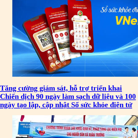
Tăng cường giám sát, hỗ trợ triển khai
Chiến dịch 90 ngày làm sạch dữ liệu và 100
ngày tạo lập, cập nhật Sổ sức khỏe điện tử