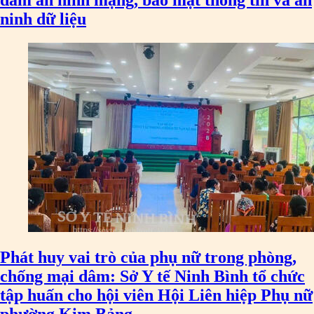
ninh dữ liệu
Phát huy vai trò của phụ nữ trong phòng,
chống mại dâm: Sở Y tế Ninh Bình tổ chức
tập huấn cho hội viên Hội Liên hiệp Phụ nữ