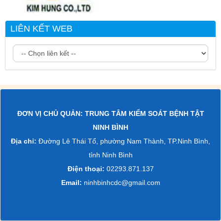
LIÊN KẾT WEB
ĐƠN VỊ CHỦ QUẢN: TRUNG TÂM KIỂM SOÁT BỆNH TẬT
NINH BÌNH
Địa chỉ:
Đường Lê Thái Tổ, phường Nam Thành, TP.Ninh Bình,
tỉnh Ninh Bình
Điện thoại:
02293.871.137
Email:
ninhbinhcdc@gmail.com