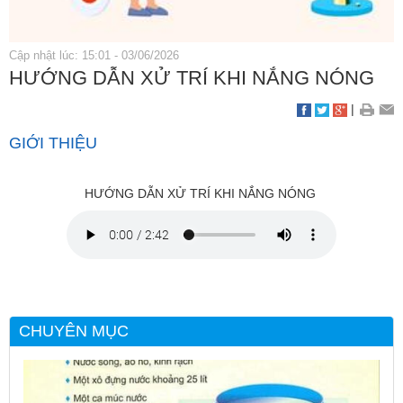
Cập nhật lúc: 15:01 - 03/06/2026
HƯỚNG DẪN XỬ TRÍ KHI NẮNG NÓNG
|
GIỚI THIỆU
HƯỚNG DẪN XỬ TRÍ KHI NẮNG NÓNG
CHUYÊN MỤC