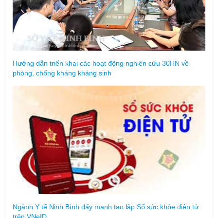
Hướng dẫn triển khai các hoạt động nghiên cứu 30HN về
phòng, chống kháng kháng sinh
Ngành Y tế Ninh Bình đẩy mạnh tạo lập Sổ sức khỏe điện tử
trên VNeID