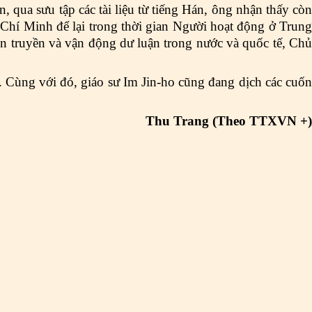
 qua sưu tập các tài liệu từ tiếng Hán, ông nhận thấy còn
 Chí Minh để lại trong thời gian Người hoạt động ở Trung
n truyền và vận động dư luận trong nước và quốc tế, Chủ
h. Cùng với đó, giáo sư Im Jin-ho cũng đang dịch các cuốn
Thu Trang (Theo TTXVN +)