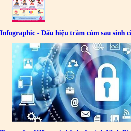
Infographic - Dấu hiệu trầm cảm sau sinh 