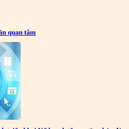
cần quan tâm