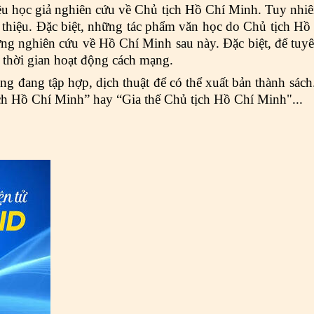
ều học giả nghiên cứu về Chủ tịch Hồ Chí Minh. Tuy nhiên,
i thiệu. Đặc biệt, những tác phẩm văn học do Chủ tịch Hồ
ng nghiên cứu về Hồ Chí Minh sau này. Đặc biệt, để tuyê
t thời gian hoạt động cách mạng.
ông đang tập hợp, dịch thuật để có thể xuất bản thành sác
ịch Hồ Chí Minh” hay “Gia thế Chủ tịch Hồ Chí Minh"...