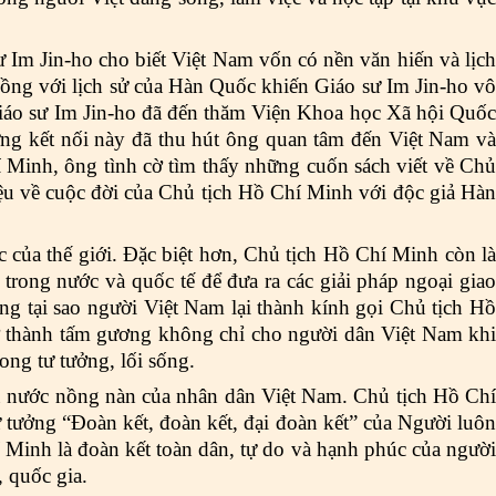
 Im Jin-ho cho biết Việt Nam vốn có nền văn hiến và lịch
g đồng với lịch sử của Hàn Quốc khiến Giáo sư Im Jin-ho vô
áo sư Im Jin-ho đã đến thăm Viện Khoa học Xã hội Quốc
hững kết nối này đã thu hút ông quan tâm đến Việt Nam và
Minh, ông tình cờ tìm thấy những cuốn sách viết về Chủ
iệu về cuộc đời của Chủ tịch Hồ Chí Minh với độc giả Hàn
c của thế giới. Đặc biệt hơn, Chủ tịch Hồ Chí Minh còn là
trong nước và quốc tế để đưa ra các giải pháp ngoại giao
ng tại sao người Việt Nam lại thành kính gọi Chủ tịch Hồ
ở thành tấm gương không chỉ cho người dân Việt Nam khi
rong tư tưởng, lối sống.
u nước nồng nàn của nhân dân Việt Nam. Chủ tịch Hồ Chí
 tưởng “Đoàn kết, đoàn kết, đại đoàn kết” của Người luôn
 Minh là đoàn kết toàn dân, tự do và hạnh phúc của người
, quốc gia.