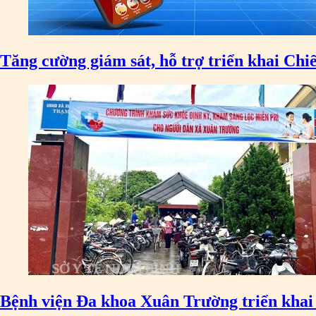
Tăng cường giám sát, hỗ trợ triển khai Chiế
Bệnh viện Đa khoa Xuân Trường triển khai