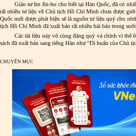
Giáo sư Im Jin-ho cho biết tại Hàn Quốc, đã có nhi
rất nhiều tư liệu về Chủ tịch Hồ Chí Minh chưa được giớ
Quốc mới được phát hiện sẽ là nguồn tư liệu quý cho nhữ
tịch Hồ Chí Minh đã xuất bản rất nhiều bài báo trong suố
Các tài liệu này vô cùng đáng quý và chính vì thế 
sách đã xuất bản sang tiếng Hàn như “Di huấn của Chủ t
CHUYÊN MỤC