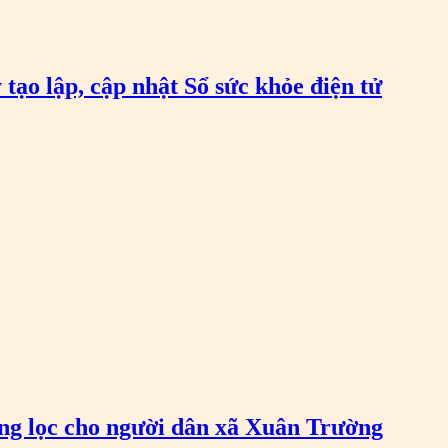
 tạo lập, cập nhật Sổ sức khỏe điện tử
àng lọc cho người dân xã Xuân Trường