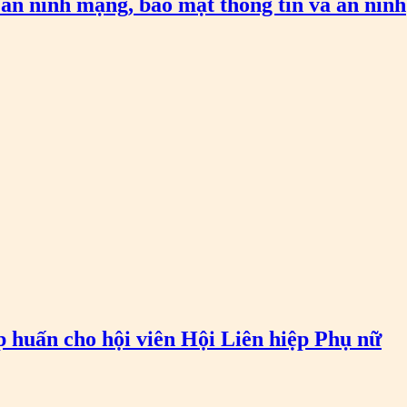
an ninh mạng, bảo mật thông tin và an ninh
p huấn cho hội viên Hội Liên hiệp Phụ nữ