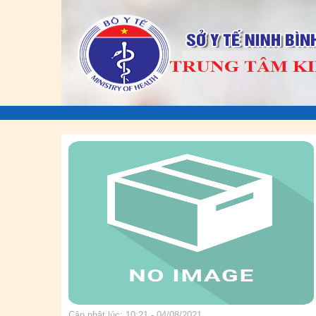
Cập nhật lúc: 10:21 - 04/08/2021