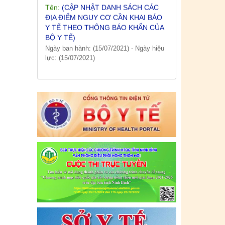
ĐỊA ĐIỂM NGUY CƠ CẦN KHAI BÁO
Y TẾ THEO THÔNG BÁO KHẨN CỦA
BỘ Y TẾ)
Ngày ban hành: (15/07/2021)
-
Ngày hiệu
lực: (15/07/2021)
Tên:
(CẬP NHẬT DANH SÁCH CÁC
ĐỊA ĐIỂM NGUY CƠ CẦN KHAI BÁO
Y TẾ THEO THÔNG BÁO KHẨN CỦA
BỘ Y TẾ)
Ngày ban hành: (12/07/2021)
-
Ngày hiệu
lực: (12/07/2021)
Tên:
(CẬP NHẬT DANH SÁCH CÁC
ĐỊA ĐIỂM NGUY CƠ CẦN KHAI BÁO
Y TẾ THEO THÔNG BÁO KHẨN CỦA
BỘ Y TẾ)
Ngày ban hành: (09/07/2021)
-
Ngày hiệu
lực: (09/07/2021)