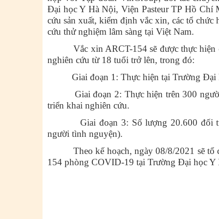
Đại học Y Hà Nội, Viện Pasteur TP Hồ Chí M
cứu sản xuất, kiểm định vắc xin, các tổ chức
cứu thử nghiệm lâm sàng tại Việt Nam.
Vắc xin ARCT-154 sẽ được thực hiện cả 3 
nghiên cứu từ 18 tuổi trở lên, trong đó:
Giai đoạn 1: Thực hiện tại Trường Đại họ
Giai đoạn 2: Thực hiện trên 300 người tìn
triển khai nghiên cứu.
Giai đoạn 3: Số lượng 20.600 đối tượng
người tình nguyện).
Theo kế hoạch, ngày 08/8/2021 sẽ tổ chứ
154 phòng COVID-19 tại Trường Đại học Y 