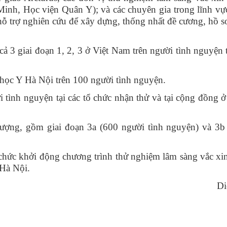
inh, Học viện Quân Y); và các chuyên gia trong lĩnh vự
 hỗ trợ nghiên cứu để xây dựng, thống nhất đề cương, hồ 
giai đoạn 1, 2, 3 ở Việt Nam trên người tình nguyện 
c Y Hà Nội trên 100 người tình nguyện.
h nguyện tại các tổ chức nhận thử và tại cộng đồng ở 
, gồm giai đoạn 3a (600 người tình nguyện) và 3b 
c khởi động chương trình thử nghiệm lâm sàng vắc x
Hà Nội.
Di