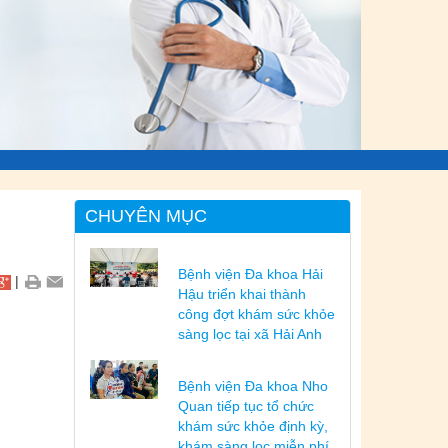
CHUYÊN MỤC
Bệnh viện Đa khoa Hải
|
Hậu triển khai thành
công đợt khám sức khỏe
sàng lọc tại xã Hải Anh
Bệnh viện Đa khoa Nho
Quan tiếp tục tổ chức
khám sức khỏe định kỳ,
khám sàng lọc miễn phí