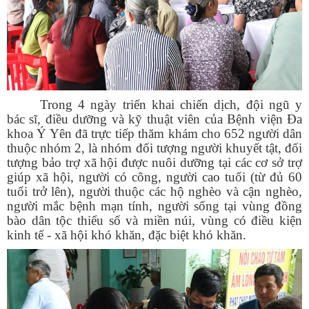
Trong
4 ngày triển khai chiến dịch
, đội ngũ y
bác sĩ, điều dưỡng và kỹ thuật viên của Bệnh viện Đa
khoa Ý Yên đã trực tiếp thăm khám cho 652
người dân
thuộc nhóm 2, là nhóm đối tượng người khuyết tật, đối
tượng bảo trợ xã hội được nuôi dưỡng tại các cơ sở trợ
giúp xã hội, người có công, người cao tuổi (từ đủ 60
tuổi trở lên), người thuộc các hộ nghèo và cận nghèo,
người mắc bệnh mạn tính, người sống tại vùng đồng
bào dân tộc thiểu số và miền núi, vùng có điều kiện
kinh tế - xã hội khó khăn, đặc biệt khó khăn.