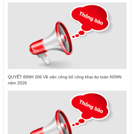
QUYẾT ĐỊNH 206 Về việc công bố công khai dự toán NSNN
năm 2026