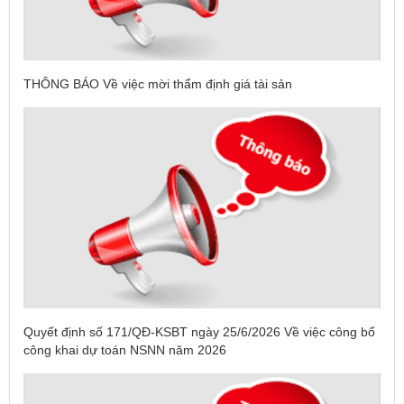
THÔNG BÁO Về việc mời thẩm định giá tài sản
Quyết định số 171/QĐ-KSBT ngày 25/6/2026 Về việc công bố
công khai dự toán NSNN năm 2026