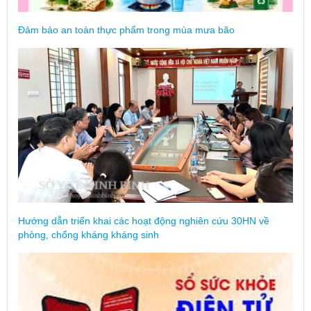
Đảm bảo an toàn thực phẩm trong mùa mưa bão
Hướng dẫn triển khai các hoạt động nghiên cứu 30HN về
phòng, chống kháng kháng sinh