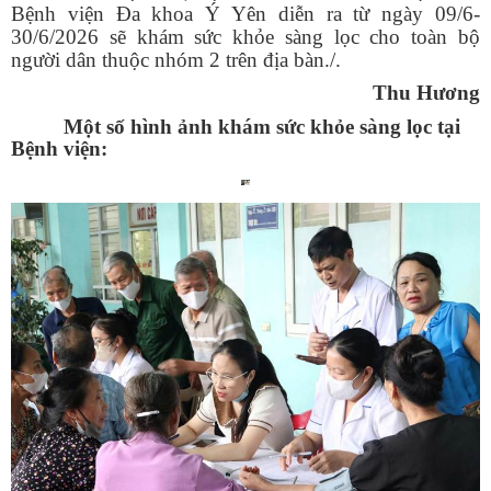
Bệnh viện
Đa khoa Ý Yên
diễn ra từ ngày 09/6-
30/6/2026 sẽ khám
sức khỏe sàng lọc
cho toàn bộ
người dân thuộc nhóm 2 trên địa bàn./.
Thu Hương
Một số hình ảnh khám sức khỏe sàng lọc tại
Bệnh viện: