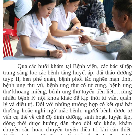
Qua các buổi khám
tại Bệnh viện
, các bác sĩ tập
trung
sàng lọc các bệnh tăng huyết áp, đái
tháo đường
tuýp II, hen phế quản, bệnh phổi tắc nghẽn mạn tính,
bệnh ung thư vú, bệnh ung thư cổ tử cung, bệnh ung
thư khoang miệng, bệnh ung thư tuyến tiền liệt,
…
cùng
nhiều bệnh lý nội khoa khác để kịp thời tư vấn, quản
lý và điều trị. Đối với những trường hợp có kết quả bất
thường hoặc nghi ngờ mắc bệnh, người bệnh được tư
vấn cụ thể về chế độ dinh dưỡng, sinh hoạt, luyện tập,
đồng thời được hướng dẫn theo dõi sức khỏe, khám
chuyên sâu hoặc chuyển tuyến điều trị khi cần thiết.