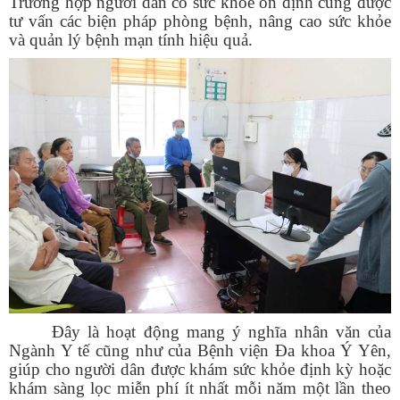
Trường hợp
người dân có
sức khỏe ổn định cũng được
tư vấn các biện pháp phòng bệnh, nâng cao sức khỏe
và quản lý bệnh mạn tính hiệu quả.
Đây là hoạt động mang ý nghĩa nhân văn của
Ngành Y tế cũng như của Bệnh viện Đa khoa
Ý Yên
,
giúp cho người dân được khám sức khỏe định kỳ hoặc
khám sàng lọc miễn phí ít nhất mỗi năm một lần theo