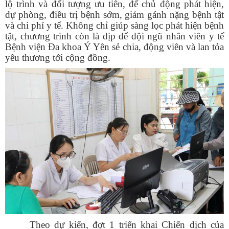
lộ trình và đối tượng ưu tiên, để chủ động phát hiện,
dự phòng, điều trị bệnh sớm, giảm gánh nặng bệnh tật
và chi phí y tế.
Không chỉ giúp sàng lọc phát hiện bệnh
tật, chương trình còn là dịp để đội ngũ nhân viên y tế
Bệnh viện Đa khoa Ý Yên sẻ chia, động viên và lan tỏa
yêu thương tới
cộng đồng.
Theo
dự kiến
,
đợt 1 triển khai Chiến dịch của