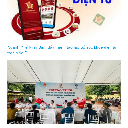
Ngành Y tế Ninh Bình đẩy mạnh tạo lập Sổ sức khỏe điện tử
trên VNeID