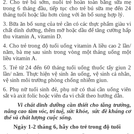
2. Cho trẻ bú sớm, nuôi trẻ hoàn toàn bằng sữa mẹ
trong 6 tháng đầu, tiếp tục cho trẻ bú sữa mẹ đến 24
tháng tuổi hoặc lâu hơn cùng với ăn bổ sung hợp lý.
3. Bữa ăn bổ sung của trẻ cần có các thực phẩm giàu vi
chất dinh dưỡng, thêm mỡ hoặc dầu để tăng cường hấp
thu vitamin A, vitamin D.
4. Cho trẻ trong độ tuổi uống vitamin A liều cao 2 lần/
năm, bà mẹ sau sinh trong vòng một tháng uống một
liều vitamin A.
5. Trẻ từ 24 đến 60 tháng tuổi uống thuốc tẩy giun 2
lần/ năm. Thực hiện vệ sinh ăn uống, vệ sinh cá nhân,
vệ sinh môi trường phòng chống nhiễm giun.
6. Phụ nữ tuổi sinh đẻ, phụ nữ có thai cần uống viên
sắt và axit folic hoặc viên đa vi chất theo hướng dẫn.
Vi chất dinh dưỡng cần thiết cho tăng trưởng,
nâng cao tầm vóc, trí tuệ, sức khỏe, sức đề kháng cơ
thể và chất lượng cuộc sống.
Ngày 1-2 tháng 6, hãy cho trẻ trong độ tuổi