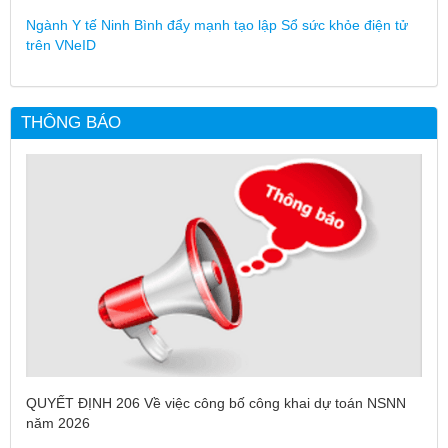
Ngành Y tế Ninh Bình đẩy mạnh tạo lập Sổ sức khỏe điện tử
trên VNeID
THÔNG BÁO
QUYẾT ĐỊNH 206 Về việc công bố công khai dự toán NSNN
năm 2026