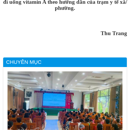
đi uống vitamin A theo hướng dẫn của trạm y tế xã/
phường.
Thu Trang
CHUYÊN MỤC