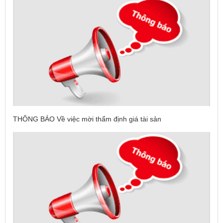
THÔNG BÁO Về việc mời thẩm định giá tài sản