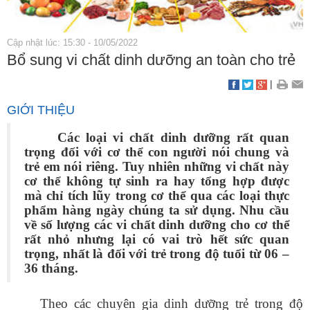
Cập nhật lúc: 15:30 - 10/05/2022
Bổ sung vi chất dinh dưỡng an toàn cho trẻ
|
GIỚI THIỆU
Các loại vi chất dinh dưỡng rất quan
trọng đối với cơ thể con người nói chung và
trẻ em nói riêng. Tuy nhiên những vi chất này
cơ thể không tự sinh ra hay tổng hợp được
mà chỉ tích lũy trong cơ thể qua các loại thực
phẩm hàng ngày chúng ta sử dụng. Nhu cầu
về số lượng các vi chất dinh dưỡng cho cơ thể
rất nhỏ nhưng lại có vai trò hết sức quan
trọng, nhất là đối với trẻ trong độ tuổi từ 06 –
36 tháng.
Theo các chuyên gia dinh dưỡng
trẻ trong độ