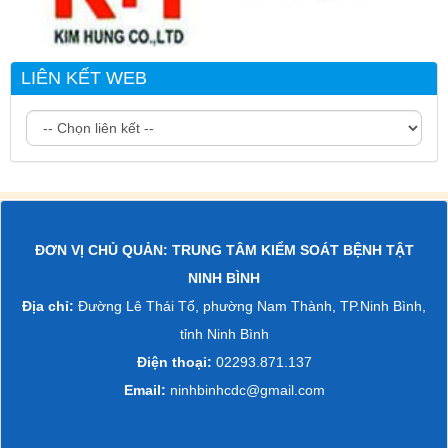
LIÊN KẾT WEB
ĐƠN VỊ CHỦ QUẢN: TRUNG TÂM KIỂM SOÁT BỆNH TẬT
NINH BÌNH
Địa chỉ:
Đường Lê Thái Tổ, phường Nam Thành, TP.Ninh Bình,
tỉnh Ninh Bình
Điện thoại:
02293.871.137
Email:
ninhbinhcdc@gmail.com