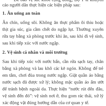
cáo người dân thực hiện các biện pháp sau:
1. Ăn uống an toàn
Ăn chín, uống sôi.
Không ăn thực phẩm ôi thiu hoặc
thịt
gia súc, gia cầm chết do ngập lụt.
Thường xuyên
rửa tay bằng xà phòng trước khi ăn, sau khi đi vệ sinh,
sau khi tiếp xúc với nước ngập.
2. Vệ sinh cá nhân và môi trường
Sau khi tiếp xúc với nước bẩn, cần rửa sạch tay, chân
bằng xà phòng
và lau khô các kẽ ngón.
Không để trẻ
em tắm, chơi đùa trong nước ngập.
Giặt quần áo bằng
nước sạch đã được xử lý; không mặc quần áo ẩm ướt
để tránh bệnh ngoài da.
Thực hiện “nước rút đến đâu,
vệ sinh đến đó”: vệ sinh nơi ở, thu gom rác thải, xử lý
xác động vật đúng hướng dẫn của cơ quan y tế.