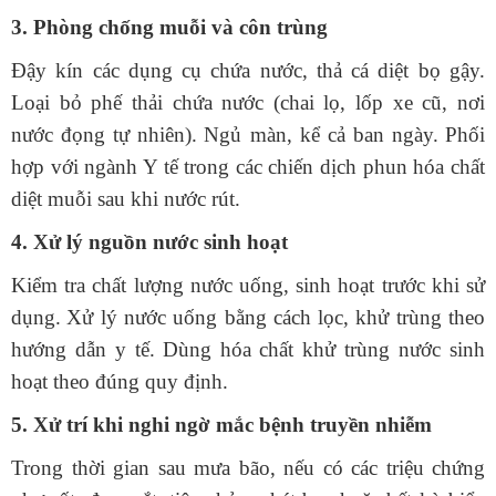
3. Phòng chống muỗi và côn trùng
Đậy kín các dụng cụ chứa nước, thả cá diệt bọ gậy.
Loại bỏ phế thải chứa nước (chai lọ, lốp xe cũ, nơi
nước đọng tự nhiên).
Ngủ màn, kể cả ban ngày.
Phối
hợp với ngành Y tế trong các chiến dịch phun hóa chất
diệt muỗi sau khi nước rút.
4. Xử lý nguồn nước sinh hoạt
Kiểm tra chất lượng nước uống, sinh hoạt trước khi sử
dụng.
Xử lý nước uống bằng cách lọc, khử trùng theo
hướng dẫn y tế.
Dùng hóa chất khử trùng nước sinh
hoạt theo đúng quy định.
5. Xử trí khi nghi ngờ mắc bệnh truyền nhiễm
Trong thời gian sau mưa bão, nếu có các triệu chứng