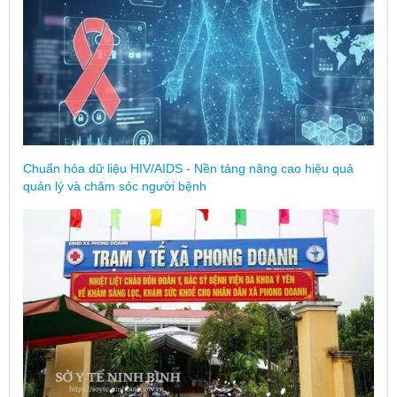
Chuẩn hóa dữ liệu HIV/AIDS - Nền tảng nâng cao hiệu quả
quản lý và chăm sóc người bệnh