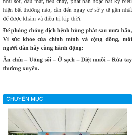
như sốt, đau mắt, tiêu chảy, phát ban hoặc bất kỳ biểu
hiện bất thường nào, cần đến ngay cơ sở y tế gần nhất
để được khám và điều trị kịp thời.
Để
phòng chống
dịch bệnh bùng phát sau mưa bão,
Vì sức khỏe của chính mình và cộng đồng, mỗi
người dân hãy cùng hành động:
Ăn chín – Uống sôi – Ở sạch – Diệt muỗi – Rửa tay
thường xuyên.
CHUYÊN MỤC