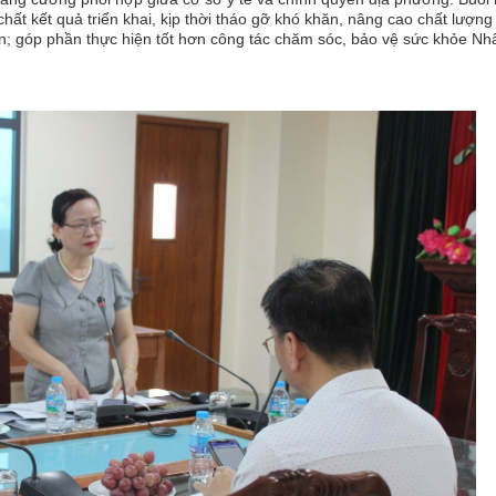
hất kết quả triển khai, kịp thời tháo gỡ khó khăn, nâng cao chất lượng
n; góp phần thực hiện tốt hơn công tác chăm sóc, bảo vệ sức khỏe Nh