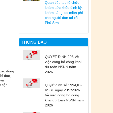
Quan tiếp tục tổ chức
khám sức khỏe định kỳ,
khám sàng lọc miễn phí
cho người dân tại xã
Phú Sơn
THÔNG BÁO
QUYẾT ĐỊNH 206 Về
việc công bố công khai
dự toán NSNN năm
 các đồng
2026
hỉ đạo,
 vụ
c cập
Quyết định số 199/QĐ-
KSBT ngày 20/7/2026
Về việc công bố công
khai dự toán NSNN năm
2026