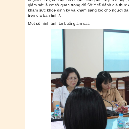
giám sát là cơ sở quan trọng để Sở Y tế đánh giá thực c
khám sức khỏe định kỳ và khám sàng lọc cho người dâ
trên địa bàn tỉnh./.
Một số hình ảnh tại buổi giám sát: