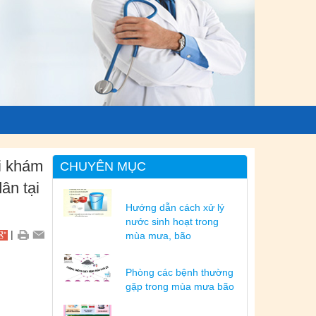
ai khám
CHUYÊN MỤC
ân tại
Hướng dẫn cách xử lý
nước sinh hoạt trong
|
mùa mưa, bão
Phòng các bệnh thường
gặp trong mùa mưa bão