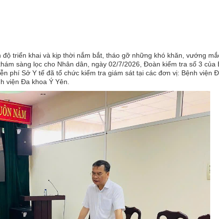
ộ triển khai và kịp thời nắm bắt, tháo gỡ những khó khăn, vướng mắ
 khám sàng lọc cho Nhân dân, ngày 02/7/2026, Đoàn kiểm tra số 3 của
n phí Sở Y tế đã tổ chức kiểm tra giám sát tại các đơn vị: Bệnh viện 
h viện Đa khoa Ý Yên.