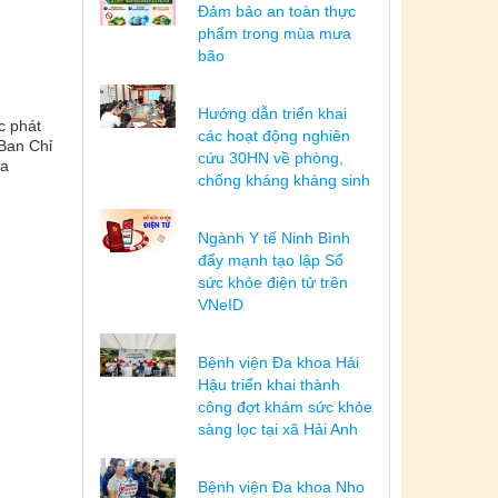
Đảm bảo an toàn thực
phẩm trong mùa mưa
bão
Hướng dẫn triển khai
c phát
các hoạt động nghiên
 Ban Chỉ
cứu 30HN về phòng,
Đa
chống kháng kháng sinh
Ngành Y tế Ninh Bình
đẩy mạnh tạo lập Sổ
sức khỏe điện tử trên
VNeID
Bệnh viện Đa khoa Hải
Hậu triển khai thành
công đợt khám sức khỏe
sàng lọc tại xã Hải Anh
Bệnh viện Đa khoa Nho