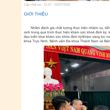
Cập nhật lúc: 22:47 - 02/07/2026
GIỚI THIỆU
Nhằm đánh giá chất lượng thực hiện nhiệm vụ, tiến đ
sinh trong quá trình thực hiện khám sức khoẻ định kỳ,
đạo triển khai khám sức khỏe định kỳ/khám sàng lọc miễ
khoa Trực Ninh, Bệnh viện Đa khoa Thành Nam và Bện