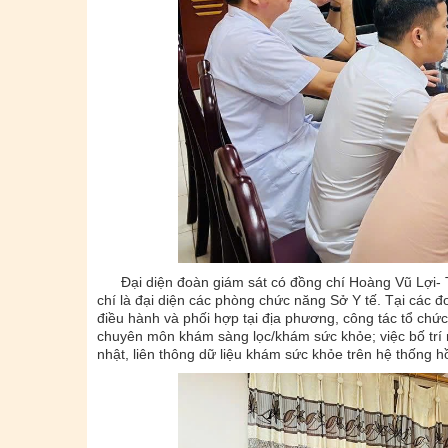
Đại diện đoàn giám sát có đồng chí Hoàng Vũ Lợi- T
chí là đại diện các phòng chức năng Sở Y tế. Tại các đơ
điều hành và phối hợp tại địa phương, công tác tổ chức 
chuyên môn khám sàng lọc/khám sức khỏe; việc bố trí nh
nhật, liên thông dữ liệu khám sức khỏe trên hệ thống h