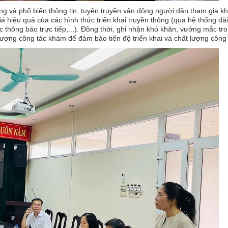
g và phổ biến thông tin, tuyên truyền vận động người dân tham gia k
 hiệu quả của các hình thức triển khai truyền thông (qua hệ thống đài
c thông báo trực tiếp,...). Đồng thời, ghi nhận khó khăn, vướng mắc tr
t lượng công tác khám để đảm bảo tiến độ triển khai và chất lượng công