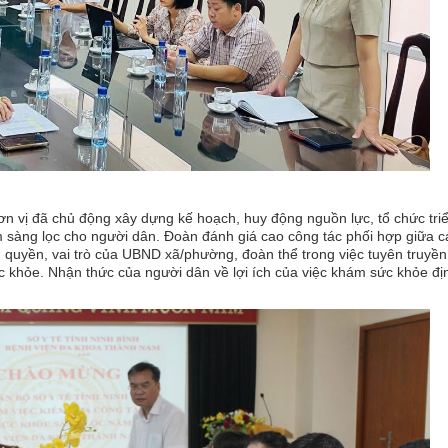
 vị đã chủ động xây dựng kế hoạch, huy động nguồn lực, tổ chức triể
sàng lọc cho người dân. Đoàn đánh giá cao công tác phối hợp giữa c
 quyền, vai trò của UBND xã/phường, đoàn thể trong việc tuyên truyền
 khỏe. Nhận thức của người dân về lợi ích của việc khám sức khỏe đị