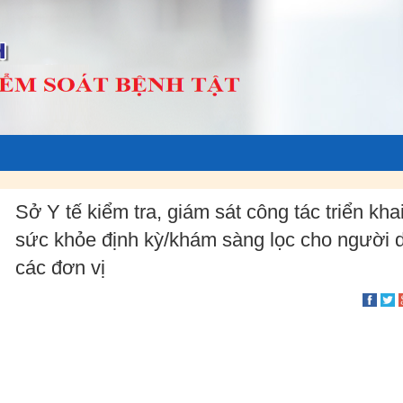
Sở Y tế kiểm tra, giám sát công tác triển kh
sức khỏe định kỳ/khám sàng lọc cho người d
các đơn vị