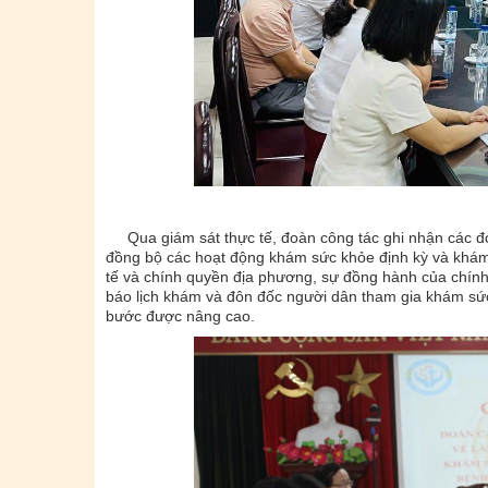
Qua giám sát thực tế, đoàn công tác ghi nhận các đơn
đồng bộ các hoạt động khám sức khỏe định kỳ và khám 
tế và chính quyền địa phương, sự đồng hành của chính
báo lịch khám và đôn đốc người dân tham gia khám sức
bước được nâng cao.