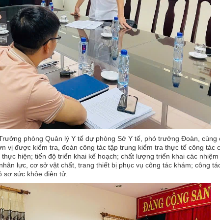
rưởng phòng Quản lý Y tế dự phòng Sở Y tế, phó trưởng Đoàn, cùng
n vị được kiểm tra, đoàn công tác tập trung kiểm tra thực tế công tác c
thực hiện; tiến độ triển khai kế hoạch; chất lượng triển khai các nhiệm
ân lực, cơ sở vật chất, trang thiết bị phục vụ công tác khám; công tá
ồ sơ sức khỏe điện tử.