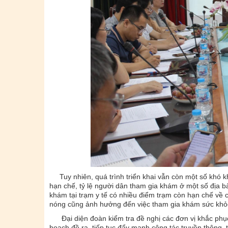
Tuy nhiên, quá trình triển khai vẫn còn một số khó k
hạn chế, tỷ lệ người dân tham gia khám ở một số địa b
khám tại trạm y tế có nhiều điểm trạm còn hạn chế về c
nóng cũng ảnh hưởng đến việc tham gia khám sức khỏe 
Đại diện đoàn kiểm tra đề nghị các đơn vị khắc phục 
hoạch đề ra, tiếp tục đẩy mạnh công tác truyền thông,