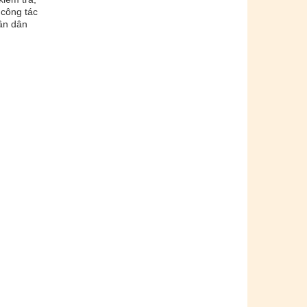
 công tác
ân dân