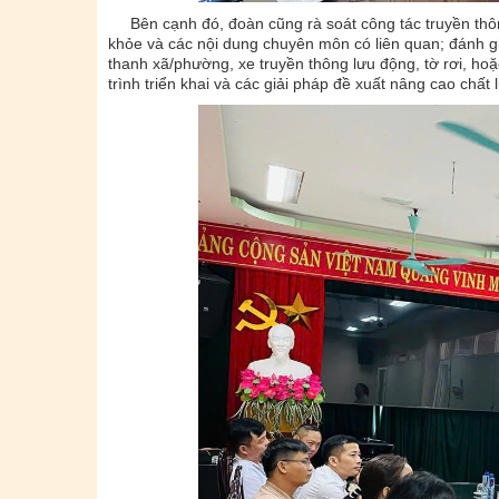
Bên cạnh đó, đoàn cũng rà soát công tác truyền thôn
khỏe và các nội dung chuyên môn có liên quan; đánh giá
thanh xã/phường, xe truyền thông lưu động, tờ rơi, hoặ
trình triển khai và các giải pháp đề xuất nâng cao chấ