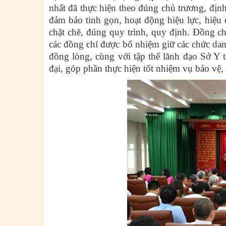
nhất đã thực hiện theo đúng chủ trương, đị
đảm bảo tinh gọn, hoạt động hiệu lực, hiệu 
chặt chẽ, đúng quy trình, quy định. Đồng ch
các đồng chí được bổ nhiệm giữ các chức danh
đồng lòng, cùng với tập thể lãnh đạo Sở Y t
đại, góp phần thực hiện tốt nhiệm vụ bảo vệ