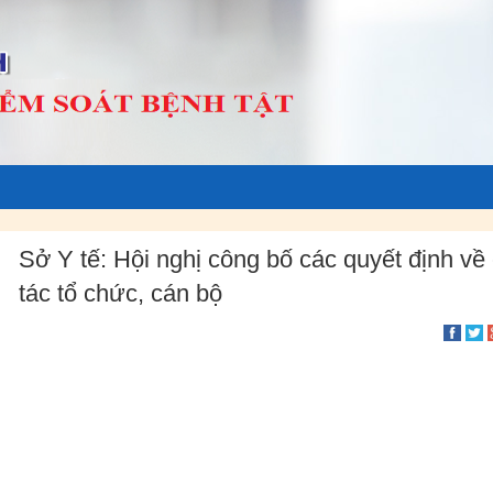
Sở Y tế: Hội nghị công bố các quyết định về
tác tổ chức, cán bộ