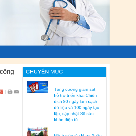
 công
CHUYÊN MỤC
Tăng cường giám sát,
|
hỗ trợ triển khai Chiến
dịch 90 ngày làm sạch
dữ liệu và 100 ngày tạo
lập, cập nhật Sổ sức
khỏe điện tử
Bệnh viện Đa khoa Xuân