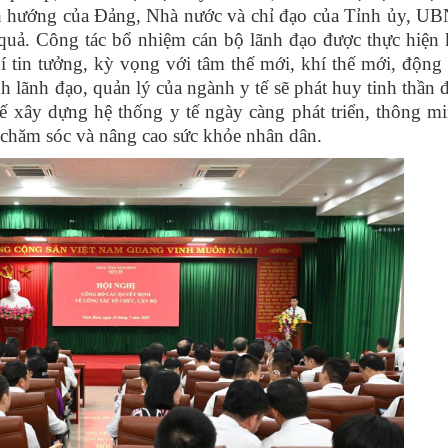
nh hướng của Đảng, Nhà nước và chỉ đạo của Tỉnh ủy, UB
quả. Công tác bổ nhiệm cán bộ lãnh đạo được thực hiện k
í tin tưởng, kỳ vọng với tâm thế mới, khí thế mới, động 
 lãnh đạo, quản lý của ngành y tế sẽ phát huy tinh thần 
ế xây dựng hệ thống y tế ngày càng phát triển, thông mi
, chăm sóc và nâng cao sức khỏe nhân dân.