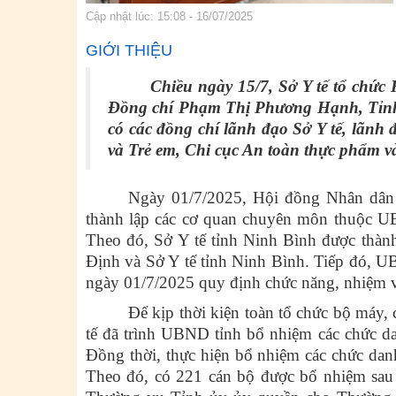
Cập nhật lúc: 15:08 - 16/07/2025
GIỚI THIỆU
Chiều ngày 15/7, Sở Y tế tổ chức 
Đồng chí Phạm Thị Phương Hạnh, Tỉnh ủ
có các đồng chí lãnh đạo Sở Y tế, lãnh
và Trẻ em, Chi cục An toàn thực phẩm và
Ngày 01/7/2025, Hội đồng Nhân dân
thành lập các cơ quan chuyên môn thuộc UB
Theo đó, Sở Y tế tỉnh Ninh Bình được thành
Định và Sở Y tế tỉnh Ninh Bình. Tiếp đó,
ngày 01/7/2025 quy định chức năng, nhiệm vụ
Để kịp thời kiện toàn tổ chức bộ máy,
tế đã trình UBND tỉnh bổ nhiệm các chức d
Đồng thời, thực hiện bổ nhiệm các chức dan
Theo đó, có 221 cán bộ được bổ nhiệm sau 