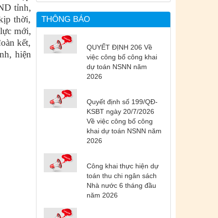
ND tỉnh,
ịp thời,
THÔNG BÁO
lực mới,
đoàn kết,
QUYẾT ĐỊNH 206 Về
nh, hiện
việc công bố công khai
dự toán NSNN năm
2026
Quyết định số 199/QĐ-
KSBT ngày 20/7/2026
Về việc công bố công
khai dự toán NSNN năm
2026
Công khai thực hiện dự
toán thu chi ngân sách
Nhà nước 6 tháng đầu
năm 2026