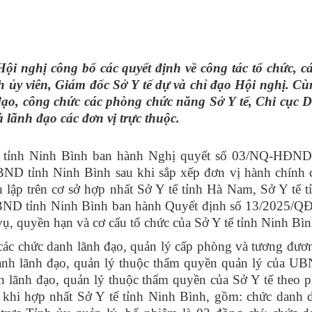
Hội nghị công bố các quyết định về công tác tổ chức, c
y viên, Giám đốc Sở Y tế dự và chỉ đạo Hội nghị. Cù
 đạo, công chức các phòng chức năng Sở Y tế, Chi cục 
 lãnh đạo các đơn vị trực thuộc.
 tỉnh Ninh Bình ban hành Nghị quyết số 03/NQ-HĐND
ND tỉnh Ninh Bình sau khi sắp xếp đơn vị hành chính c
 lập trên cơ sở hợp nhất Sở Y tế tỉnh Hà Nam, Sở Y tế 
 UBND tỉnh Ninh Bình ban hành Quyết định số 13/2025
, quyền hạn và cơ cấu tổ chức của Sở Y tế tỉnh Ninh Bìn
 các chức danh lãnh đạo, quản lý cấp phòng và tương đươ
anh lãnh đạo, quản lý thuộc thẩm quyền quản lý của UB
h lãnh đạo, quản lý thuộc thẩm quyền của Sở Y tế theo p
khi hợp nhất Sở Y tế tỉnh Ninh Bình, gồm: chức danh 