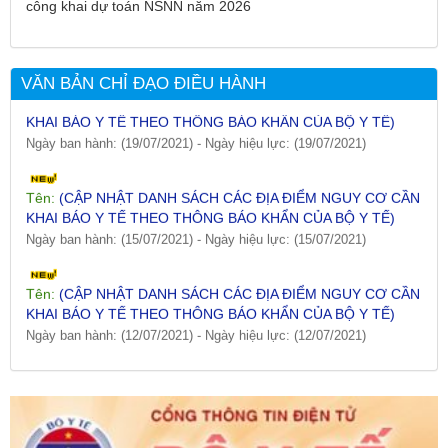
NGÀY 25/7/2021)
công khai dự toán NSNN năm 2026
Ngày ban hành: (26/07/2021)
-
Ngày hiệu lực: (26/07/2021)
Tên:
(CẬP NHẬT DANH SÁCH CÁC ĐỊA ĐIỂM NGUY CƠ CẦN
VĂN BẢN CHỈ ĐẠO ĐIỀU HÀNH
KHAI BÁO Y TẾ THEO THÔNG BÁO KHẨN CỦA BỘ Y TẾ)
Ngày ban hành: (19/07/2021)
-
Ngày hiệu lực: (19/07/2021)
Tên:
(CẬP NHẬT DANH SÁCH CÁC ĐỊA ĐIỂM NGUY CƠ CẦN
KHAI BÁO Y TẾ THEO THÔNG BÁO KHẨN CỦA BỘ Y TẾ)
Ngày ban hành: (15/07/2021)
-
Ngày hiệu lực: (15/07/2021)
Tên:
(CẬP NHẬT DANH SÁCH CÁC ĐỊA ĐIỂM NGUY CƠ CẦN
KHAI BÁO Y TẾ THEO THÔNG BÁO KHẨN CỦA BỘ Y TẾ)
Ngày ban hành: (12/07/2021)
-
Ngày hiệu lực: (12/07/2021)
Tên:
(CẬP NHẬT DANH SÁCH CÁC ĐỊA ĐIỂM NGUY CƠ CẦN
KHAI BÁO Y TẾ THEO THÔNG BÁO KHẨN CỦA BỘ Y TẾ)
Ngày ban hành: (09/07/2021)
-
Ngày hiệu lực: (09/07/2021)