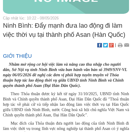
Cập nhật lúc: 10:22 - 08/05/2026
Ninh Bình: Đẩy mạnh đưa lao động đi làm
việc thời vụ tại thành phố Asan (Hàn Quốc)
|
GIỚI THIỆU
Nhằm mở rộng cơ hội việc làm và nâng cao thu nhập cho người
dân, Sở Nội vụ tỉnh Ninh Bình vừa ban hành văn bản số 3949/SNV-VL
ngày 06/05/2026 đề nghị các đơn vị phối hợp tuyên truyền về Thỏa
thuận hợp tác lao động thời vụ giữa UBND tỉnh Ninh Bình và Chính
quyền thành phố Asan (Đại Hàn Dân Quốc).
Theo Thỏa thuận được ký kết từ ngày 31/10/2025, UBND tỉnh Ninh
Bình và Chính quyền thành phố Asan, Đại Hàn Dân Quốc đã “Thoả thuận
hợp tác về phái cử và tiếp nhận lao động làm việc thời vụ tại Hàn Quốc
giữa UBND tỉnh Ninh Bình, nước Cộng hoà xã hội chủ nghĩa Việt Nam và
Chính quyền thành phố Asan, Đại Hàn Dân Quốc”.
Mục đích của Thỏa thuận đưa người lao động của tỉnh Ninh Bình đi
làm việc thời vụ trong lĩnh vực nông nghiệp tại thành phố Asan có ý nghĩa