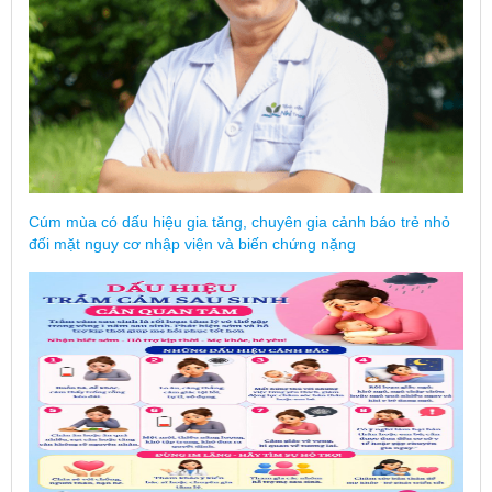
Cúm mùa có dấu hiệu gia tăng, chuyên gia cảnh báo trẻ nhỏ
đối mặt nguy cơ nhập viện và biến chứng nặng