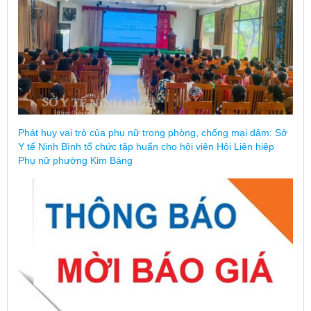
Phát huy vai trò của phụ nữ trong phòng, chống mại dâm: Sở
Y tế Ninh Bình tổ chức tập huấn cho hội viên Hội Liên hiệp
Phụ nữ phường Kim Bảng