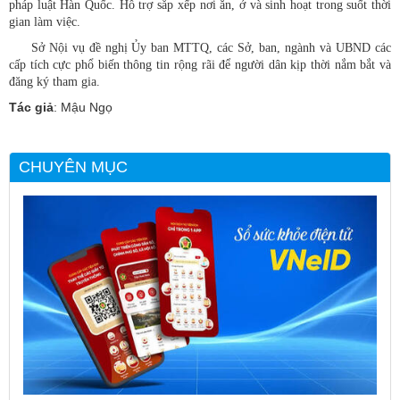
pháp luật Hàn Quốc. Hỗ trợ sắp xếp nơi ăn, ở và sinh hoạt trong suốt thời
gian làm việc.
Sở Nội vụ đề nghị Ủy ban MTTQ, các Sở, ban, ngành và UBND các
cấp tích cực phổ biến thông tin rộng rãi để người dân kịp thời nắm bắt và
đăng ký tham gia.
Tác giả
: Mậu Ngọ
CHUYÊN MỤC