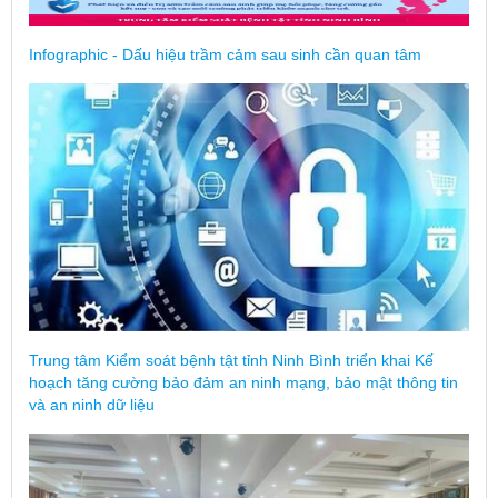
Infographic - Dấu hiệu trầm cảm sau sinh cần quan tâm
Trung tâm Kiểm soát bệnh tật tỉnh Ninh Bình triển khai Kế
hoạch tăng cường bảo đảm an ninh mạng, bảo mật thông tin
và an ninh dữ liệu