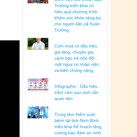
Trường triển khai có
hiệu quả chương trình
khám sức khỏe sàng lọc
cho người dân xã Xuân
Trường
Cúm mùa có dấu hiệu
gia tăng, chuyên gia
cảnh báo trẻ nhỏ đối
mặt nguy cơ nhập viện
và biến chứng nặng
Infographic - Dấu hiệu
trầm cảm sau sinh cần
quan tâm
Trung tâm Kiểm soát
bệnh tật tỉnh Ninh Bình
triển khai Kế hoạch tăng
cường bảo đảm an ninh