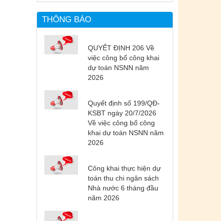
THÔNG BÁO
QUYẾT ĐỊNH 206 Về
việc công bố công khai
dự toán NSNN năm
2026
Quyết định số 199/QĐ-
KSBT ngày 20/7/2026
Về việc công bố công
khai dự toán NSNN năm
2026
Công khai thực hiện dự
toán thu chi ngân sách
Nhà nước 6 tháng đầu
năm 2026