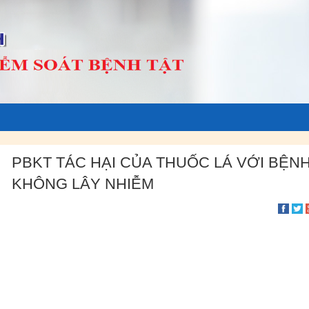
PBKT TÁC HẠI CỦA THUỐC LÁ VỚI BỆN
KHÔNG LÂY NHIỄM