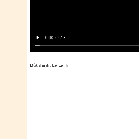
Bút danh
: Lê Lành