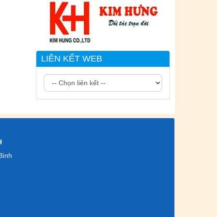
LIÊN KẾT WEB
H
Bình