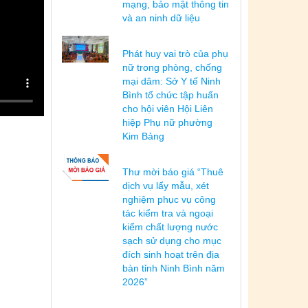
mạng, bảo mật thông tin
và an ninh dữ liệu
Phát huy vai trò của phụ
nữ trong phòng, chống
mại dâm: Sở Y tế Ninh
Bình tổ chức tập huấn
cho hội viên Hội Liên
hiệp Phụ nữ phường
Kim Bảng
Thư mời báo giá “Thuê
dịch vụ lấy mẫu, xét
nghiệm phục vụ công
tác kiểm tra và ngoại
kiểm chất lượng nước
sạch sử dụng cho mục
đích sinh hoạt trên địa
bàn tỉnh Ninh Bình năm
2026”