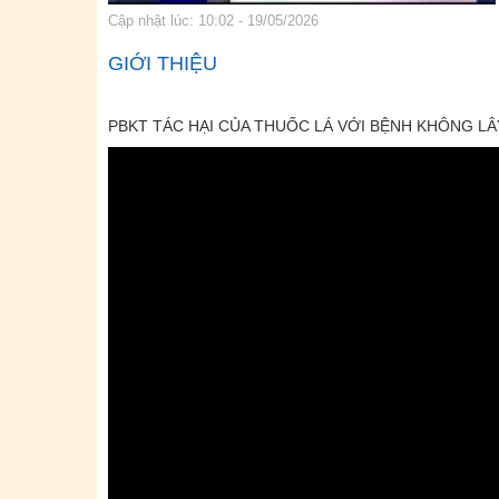
Cập nhật lúc: 10:02 - 19/05/2026
GIỚI THIỆU
PBKT TÁC HẠI CỦA THUỐC LÁ VỚI BỆNH KHÔNG LÂ