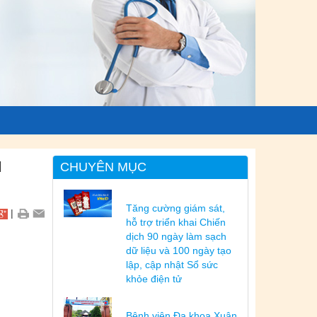
H
CHUYÊN MỤC
Tăng cường giám sát,
|
hỗ trợ triển khai Chiến
dịch 90 ngày làm sạch
dữ liệu và 100 ngày tạo
lập, cập nhật Sổ sức
khỏe điện tử
Bệnh viện Đa khoa Xuân