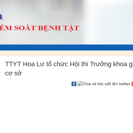
TTYT Hoa Lư tổ chức Hội thi Trưởng khoa gi
cơ sở