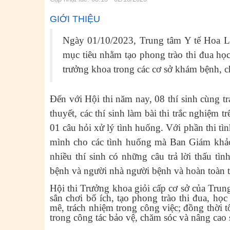
GIỚI THIỆU
Ngày 01/10/2023, Trung tâm Y tế Hoa Lư
mục tiêu
nhằm tạo phong trào thi đua học
trưởng khoa trong các cơ sở khám bệnh, c
Đến với Hội thi năm nay, 08 thí sinh cùng trả
thuyết, các thí sinh làm bài thi trắc nghiệm 
01 câu hỏi xử lý tình huống. Với phần thi tìn
mình cho các tình huống mà Ban Giám khảo 
nhiều thí sinh có những câu trả lời thấu tì
bệnh và người nhà người bệnh và hoàn toàn
Hội thi Trưởng khoa giỏi cấp cơ sở của Tru
sân chơi bổ ích, tạo phong trào thi đua, họ
mê, trách nhiệm trong công việc; đồng thời 
trong công tác bảo vệ, chăm sóc và nâng cao