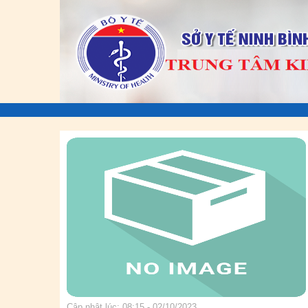
Cập nhật lúc: 08:15 - 02/10/2023