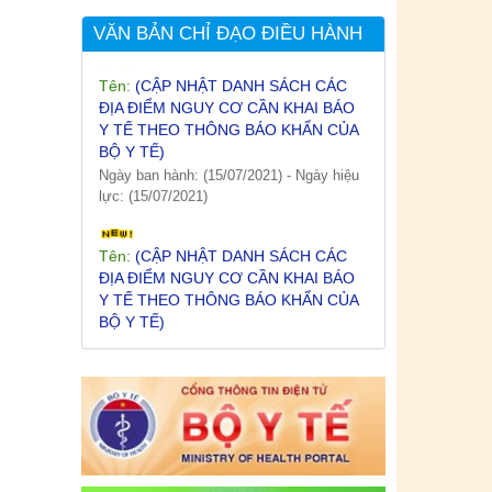
VĂN BẢN CHỈ ĐẠO ĐIỀU HÀNH
Tên:
(CẬP NHẬT DANH SÁCH CÁC
ĐỊA ĐIỂM NGUY CƠ CẦN KHAI BÁO
Y TẾ THEO THÔNG BÁO KHẨN CỦA
BỘ Y TẾ)
Ngày ban hành: (15/07/2021)
-
Ngày hiệu
lực: (15/07/2021)
Tên:
(CẬP NHẬT DANH SÁCH CÁC
ĐỊA ĐIỂM NGUY CƠ CẦN KHAI BÁO
Y TẾ THEO THÔNG BÁO KHẨN CỦA
BỘ Y TẾ)
Ngày ban hành: (12/07/2021)
-
Ngày hiệu
lực: (12/07/2021)
Tên:
(CẬP NHẬT DANH SÁCH CÁC
ĐỊA ĐIỂM NGUY CƠ CẦN KHAI BÁO
Y TẾ THEO THÔNG BÁO KHẨN CỦA
BỘ Y TẾ)
Ngày ban hành: (09/07/2021)
-
Ngày hiệu