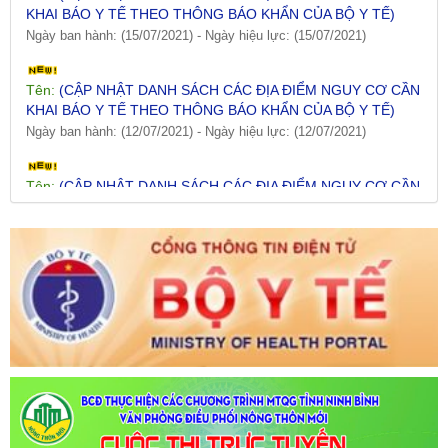
Ngày ban hành: (15/07/2021)
-
Ngày hiệu lực: (15/07/2021)
Tên:
(CẬP NHẬT DANH SÁCH CÁC ĐỊA ĐIỂM NGUY CƠ CẦN
KHAI BÁO Y TẾ THEO THÔNG BÁO KHẨN CỦA BỘ Y TẾ)
Ngày ban hành: (12/07/2021)
-
Ngày hiệu lực: (12/07/2021)
Tên:
(CẬP NHẬT DANH SÁCH CÁC ĐỊA ĐIỂM NGUY CƠ CẦN
KHAI BÁO Y TẾ THEO THÔNG BÁO KHẨN CỦA BỘ Y TẾ)
Ngày ban hành: (09/07/2021)
-
Ngày hiệu lực: (09/07/2021)
Tên:
(CẬP NHẬT DANH SÁCH CÁC ĐỊA ĐIỂM NGUY CƠ CẦN
KHAI BÁO Y TẾ THEO THÔNG BÁO KHẨN CỦA BỘ Y TẾ)
Ngày ban hành: (06/07/2021)
-
Ngày hiệu lực: (06/07/2021)
Tên:
(CẬP NHẬT DANH SÁCH CÁC ĐỊA ĐIỂM NGUY CƠ CẦN
KHAI BÁO Y TẾ THEO THÔNG BÁO KHẨN CỦA BỘ Y TẾ)
Ngày ban hành: (02/07/2021)
-
Ngày hiệu lực: (02/07/2021)