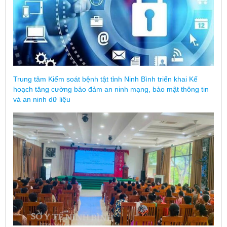
Trung tâm Kiểm soát bệnh tật tỉnh Ninh Bình triển khai Kế
hoạch tăng cường bảo đảm an ninh mạng, bảo mật thông tin
và an ninh dữ liệu