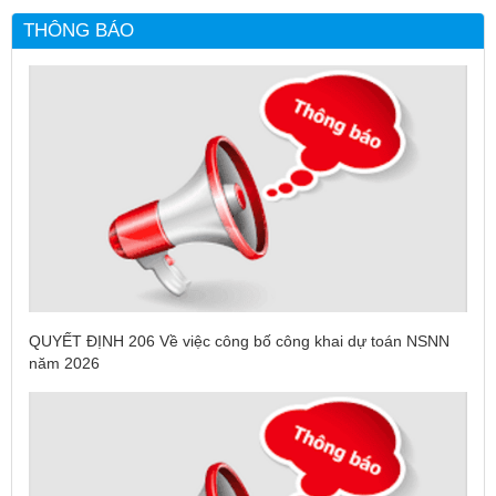
THÔNG BÁO
QUYẾT ĐỊNH 206 Về việc công bố công khai dự toán NSNN
năm 2026