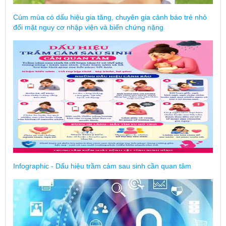
Cúm mùa có dấu hiệu gia tăng, chuyên gia cảnh báo trẻ nhỏ
đối mặt nguy cơ nhập viện và biến chứng nặng
Infographic - Dấu hiệu trầm cảm sau sinh cần quan tâm