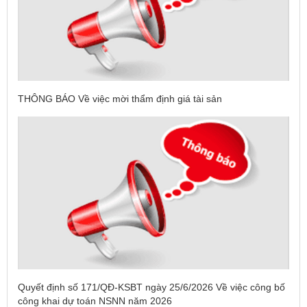
THÔNG BÁO Về việc mời thẩm định giá tài sản
Quyết định số 171/QĐ-KSBT ngày 25/6/2026 Về việc công bố
công khai dự toán NSNN năm 2026